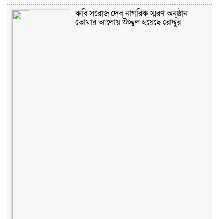
কবি সরোজ দেব নাগরিক স্মরণ অনুষ্ঠান
তোমার আলোয় উজ্জ্বল হয়েছে রোদ্দুর