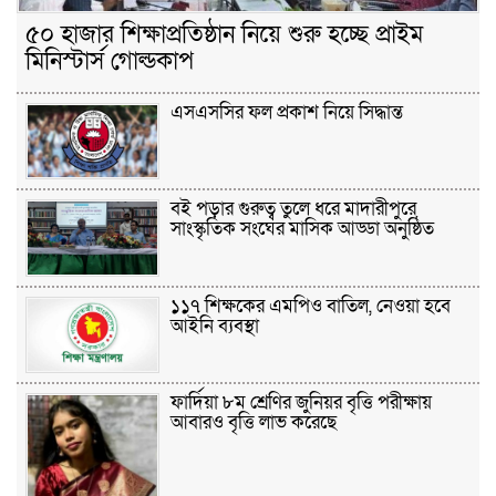
৫০ হাজার শিক্ষাপ্রতিষ্ঠান নিয়ে শুরু হচ্ছে প্রাইম
মিনিস্টার্স গোল্ডকাপ
এসএসসির ফল প্রকাশ নিয়ে সিদ্ধান্ত
বই পড়ার গুরুত্ব তুলে ধরে মাদারীপুরে
সাংস্কৃতিক সংঘের মাসিক আড্ডা অনুষ্ঠিত
১১৭ শিক্ষকের এমপিও বাতিল, নেওয়া হবে
আইনি ব্যবস্থা
ফার্দিয়া ৮ম শ্রেণির জুনিয়র বৃত্তি পরীক্ষায়
আবারও বৃত্তি লাভ করেছে