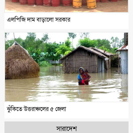
এলপিজি দাম বাড়ালো সরকার
ঝুঁকিতে উত্তরাঞ্চলের ৫ জেলা
সারাদেশ