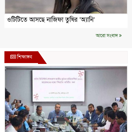
ওটিটিতে আসছে নাজিফা তুষির ‘অ্যানি’
আরো সংবাদ
শিক্ষাঙ্গন