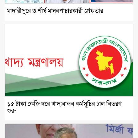
মাদারীপুরে ৩ শীর্ষ মানবপাচারকারী গ্রেফতার
১৫ টাকা কেজি দরে খাদ্যবান্ধব কর্মসূচির চাল বিতরণ
শুরু