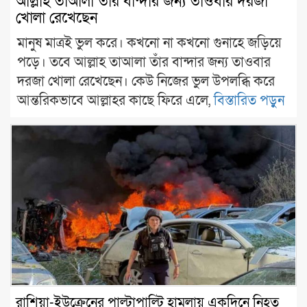
আল্লাহ তাআলা তাঁর বান্দার জন্য তাওবার দরজা
খোলা রেখেছেন
মানুষ মাত্রই ভুল করে। কখনো না কখনো গুনাহে জড়িয়ে
পড়ে। তবে আল্লাহ তাআলা তাঁর বান্দার জন্য তাওবার
দরজা খোলা রেখেছেন। কেউ নিজের ভুল উপলব্ধি করে
আন্তরিকভাবে আল্লাহর কাছে ফিরে এলে,
বিস্তারিত পড়ুন
রাশিয়া-ইউক্রেনের পাল্টাপাল্টি হামলায় একদিনে নিহত