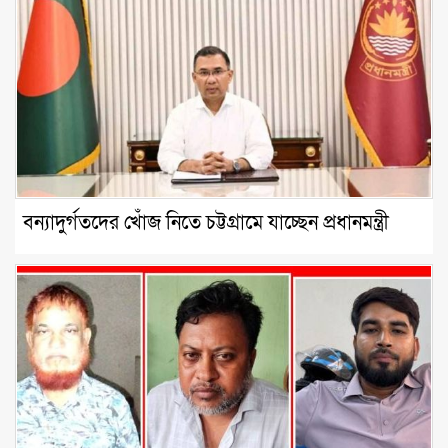
বন্যাদুর্গতদের খোঁজ নিতে চট্টগ্রামে যাচ্ছেন প্রধানমন্ত্রী