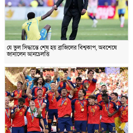
যে ভুল সিদ্ধান্তে শেষ হয় ব্রাজিলের বিশ্বকাপ, অবশেষে
জানালেন আনচেলত্তি