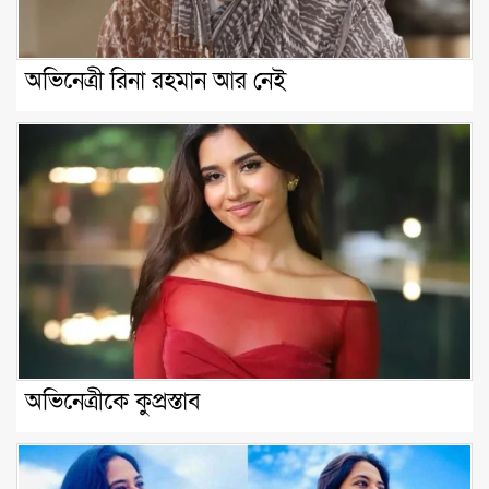
অভিনেত্রী রিনা রহমান আর নেই
অভিনেত্রীকে কুপ্রস্তাব