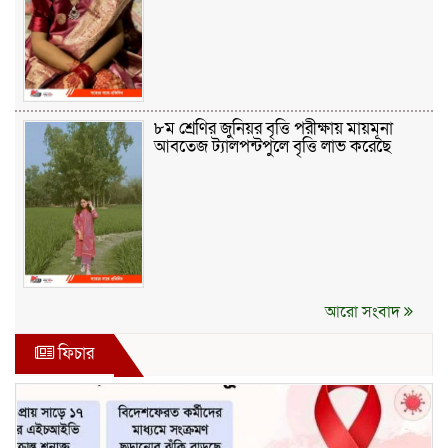
৮ম শ্রেণির জুনিয়র বৃত্তি পরীক্ষায় মায়মূনা
আবতেজ ট্যালপন্টপুলে বৃত্তি লাভ করেছে
আরো সংবাদ
ফিচার