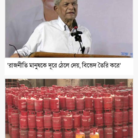
‘রাজনীতি মানুষকে দূরে ঠেলে দেয়, বিভেদ তৈরি করে’