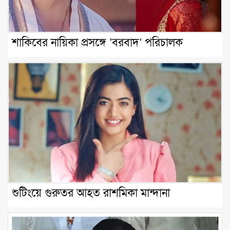
শাকিবের নায়িকা প্রসঙ্গে ‘বরবাদ’ পরিচালক
শুটিংয়ে গুরুতর আহত রাশমিকা মান্দানা