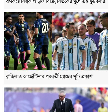
অর্থকষ্টে বিশ্বকাপ ট্রফি বিক্রি, বিতর্কের মুখে এই ফুটবলার
ব্রাজিল ও আর্জেন্টিনার পরবর্তী ম্যাচের সূচি প্রকাশ