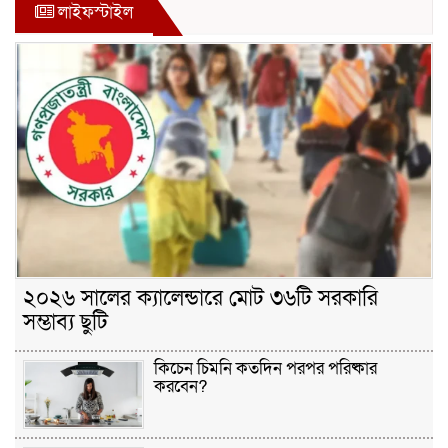
লাইফস্টাইল
২০২৬ সালের ক্যালেন্ডারে মোট ৩৬টি সরকারি
সম্ভাব্য ছুটি
কিচেন চিমনি কতদিন পরপর পরিষ্কার
করবেন?