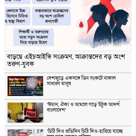
বাড়ছে এইচআইভি সংক্রমণ, আক্রান্তদের বড় অংশ
তরুণ-যুবক
দেশজুড়ে একসঙ্গে তিন সংকটে নাকাল
সাধারণ মানুষ
‘ঈমান, ঐক্য ও আমলে গড়ে উঠুক আদর্শ
বাংলাদেশ’
‘চিঠি দিও প্রতিদিন চিঠি দিও-হারিয়ে যাচ্ছে