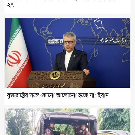
২৭
যুক্তরাষ্ট্রের সঙ্গে কোনো আলোচনা হচ্ছে না: ইরান