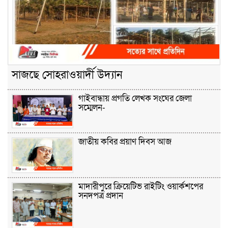
সাজছে সোহরাওয়ার্দী উদ্যান
গাইবান্ধায় প্রগতি লেখক সংঘের জেলা
সম্মেলন-
জাতীয় কবির প্রয়াণ দিবস আজ
মাদারীপুরে ক্রিয়েটিভ রাইটিং ওয়ার্কশপের
সনদপত্র প্রদান