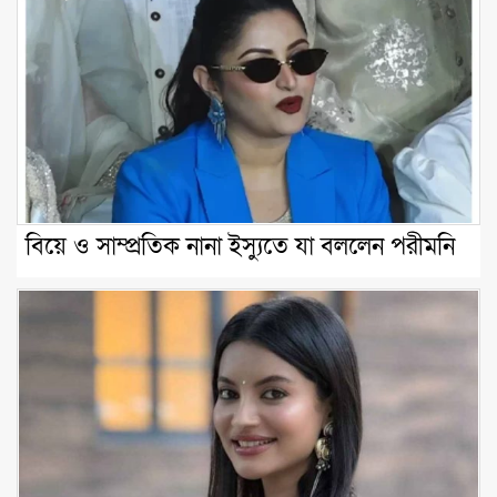
বিয়ে ও সাম্প্রতিক নানা ইস্যুতে যা বললেন পরীমনি