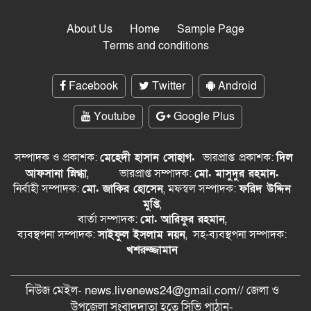
About Us
Home
Sample Page
Terms and conditions
Facebook
Twitter
Android
Youtube
Google Plus
সম্পাদক ও প্রকাশক:
মেহেদী হাসান সোহাগ.
ভারপ্রাপ্ত
প্রকাশক:
দিল
আফসানা স্নিগ্ধা
,
ভারপ্রাপ্ত সম্পাদক:
মো. মাসুদুর রহমান.
নির্বাহী সম্পাদক:
মো. জাকির হোসেন
, মফস্বল সম্পাদক:
ফরিদ উদ্দিন
মুপ্তি
,
বার্তা সম্পাদক:
মো. আরিফুর রহমান
,
ব্যবস্থপনা সম্পাদক:
সাইফুল ইসলাম নয়ন
, সহ-ব্যবস্থপনা সম্পাদক:
খশরুজ্জামান
নিউজ মেইল- news.livenews24@gmail.com// জেলা ও
‍উপজেলা সংবাদদাতা হতে সিভি পাঠান-