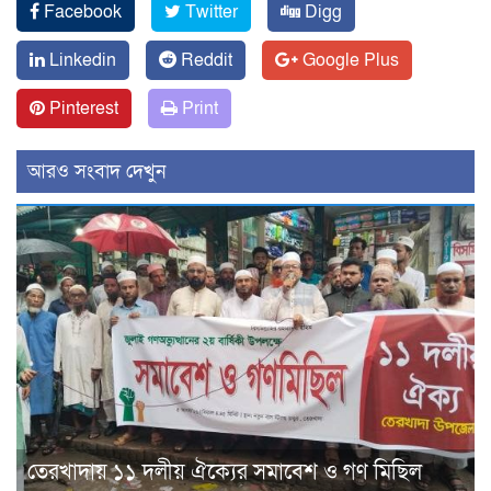
Facebook
Twitter
Digg
Linkedin
Reddit
Google Plus
Pinterest
Print
আরও সংবাদ দেখুন
তেরখাদায় ১১ দলীয় ঐক্যের সমাবেশ ও গণ মিছিল