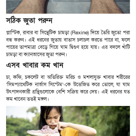
সঠিক জুতা পরুন
প্লাস্টিক, রাবার বা সিন্থেটিক চামড়া (Rexine) দিয়ে তৈরি জুতো পরা
বন্ধ করুন। এই ধরনের জুতায় বাতাস চলাচল করতে পারে না, ফলে
পায়ের তাপমাত্রা বেড়ে গিয়ে ঘাম দ্বিগুণ হয়ে যায়। এর বদলে খাঁটি
চামড়া বা ক্যানভাসের জুতা পরুন।
এসব খাবার কম খান
চা, কফি, চকলেট বা অতিরিক্ত মরিচ ও মশলাযুক্ত খাবার শরীরের
‘সিমপ্যাথেটিক নার্ভাস সিস্টেম’-কে উত্তেজিত করে তোলে, যা ঘাম
উৎপাদনকারী গ্রন্থিগুলোকে বেশি সক্রিয় করে দেয়। এই ধরনের যত
কম খাবেন ততই মঙ্গল।