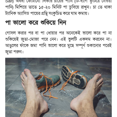
Salt) অথবা ফোটানো লিকার চায়ের পানি (টি-ব্যাগ ফুটিয়ে নেওয়া
পানি) মিশিয়ে তাতে ১৫-২০ মিনিট পা ডুবিয়ে রাখুন। চা তে থাকা
ট্যানিক অ্যাসিড পায়ের গ্রন্থি সংকুচিত করে ঘাম কমায়।
পা ভালো করে শুকিয়ে নিন
গোসল করার পর বা পা ধোয়ার পর অনেকেই ভালো করে পা না
শুকিয়েই জুতা-মোজা পরে নেন। এই ভুলটি একদম করবেন না।
আঙুলের ফাঁকে জমা পানি ভালো করে মুছে সম্পূর্ণ শুকানোর পরেই
জুতা পরুন।