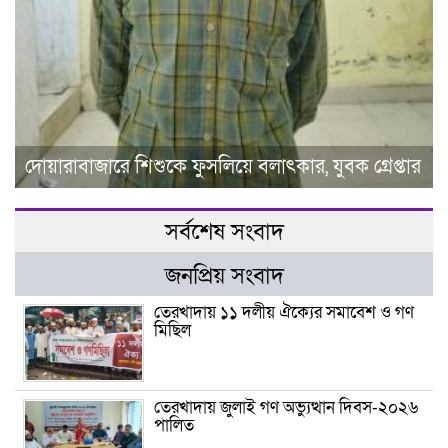
দোয়ারাবাজারে শিশুকে ফুসলিয়ে বলাৎকার, যুবক গ্রেপ্তার
সর্বশেষ সংবাদ
জনপ্রিয় সংবাদ
তেরখাদায় ১১ দলীয় ঐক্যের সমাবেশ ও গণ
মিছিল
তেরখাদায় জুলাই গণ অভ্যুত্থান দিবস-২০২৬
পালিত