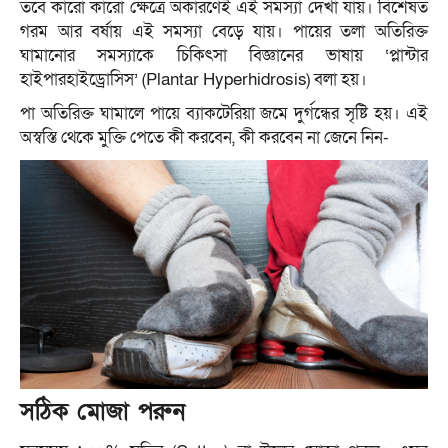
তবে কারো কারো ক্ষেত্রে অকারণেই এই সমস্যা দেখা যায়। বিশেষত
গরম আর বর্ষায় এই সমস্যা বেড়ে যায়। পায়ের তলা অতিরিক্ত
ঘামানোর সমস্যাকে চিকিৎসা বিজ্ঞানের ভাষায় ‘প্লান্টার
হাইপারহাইড্রোসিস’ (Plantar Hyperhidrosis) বলা হয়।
পা অতিরিক্ত ঘামালে পায়ে ব্যাকটেরিয়া জমে দুর্গন্ধের সৃষ্টি হয়। এই
অস্বস্তি থেকে মুক্তি পেতে কী করবেন, কী করবেন না জেনে নিন-
সঠিক মোজা পরুন