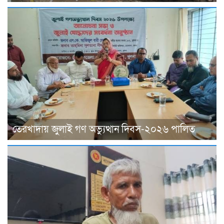
তেরখাদায় জুলাই গণ অভ্যুত্থান দিবস-২০২৬ পালিত