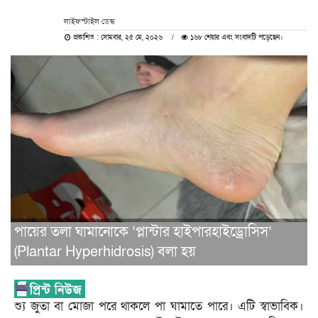
লাইফস্টাইল ডেস্ক
প্রকাশিত : সোমবার, ২৫ মে, ২০২৬
১৬৮ শেয়ার এবং সংবাদটি পড়েছেন।
পায়ের তলা ঘামানোকে ‘প্লান্টার হাইপারহাইড্রোসিস’
(Plantar Hyperhidrosis) বলা হয়
শ্যু জুতা বা মোজা পরে থাকলে পা ঘামাতে পারে। এটি স্বাভাবিক।