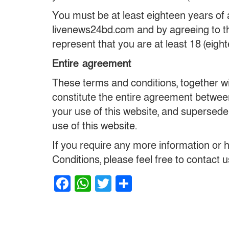
You must be at least eighteen years of
livenews24bd.com and by agreeing to t
represent that you are at least 18 (eigh
Entire agreement
These terms and conditions, together w
constitute the entire agreement betwee
your use of this website, and supersede
use of this website.
If you require any more information or
Conditions, please feel free to contac
Facebook
WhatsApp
Twitter
Share