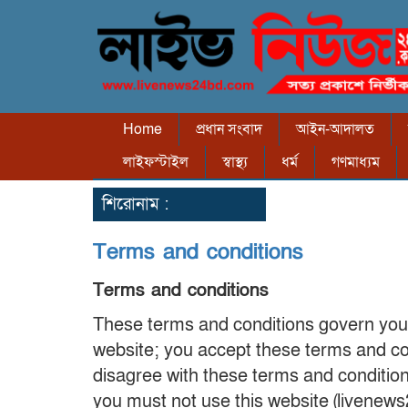
Home
প্রধান সংবাদ
আইন-আদালত
লাইফস্টাইল
স্বাস্থ্য
ধর্ম
গণমাধ্যম
শিরোনাম :
Terms and conditions
Terms and conditions
These terms and conditions govern your
website; you accept these terms and cond
disagree with these terms and condition
you must not use this website (livenew