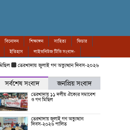
বিনোদন
শিক্ষাঙ্গন
সাহিত্য
ফিচার
ইতিহাস
লাইভনিউজ টিভি সংবাদ-
ছিল
তেরখাদায় জুলাই গণ অভ্যুত্থান দিবস-২০২৬ পালিত
তেরখাদ
সর্বশেষ সংবাদ
জনপ্রিয় সংবাদ
তেরখাদায় ১১ দলীয় ঐক্যের সমাবেশ
ও গণ মিছিল
তেরখাদায় জুলাই গণ অভ্যুত্থান
দিবস-২০২৬ পালিত