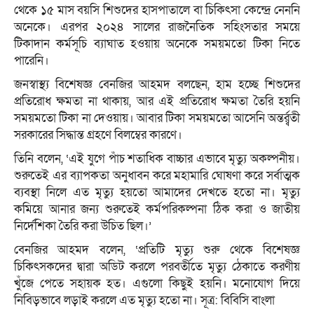
থেকে ১৫ মাস বয়সি শিশুদের হাসপাতালে বা চিকিৎসা কেন্দ্রে নেননি
অনেকে। এরপর ২০২৪ সালের রাজনৈতিক সহিংসতার সময়ে
টিকাদান কর্মসূচি ব্যাঘাত হওয়ায় অনেকে সময়মতো টিকা নিতে
পারেনি।
জনস্বাস্থ্য বিশেষজ্ঞ বেনজির আহমদ বলছেন, হাম হচ্ছে শিশুদের
প্রতিরোধ ক্ষমতা না থাকায়, আর এই প্রতিরোধ ক্ষমতা তৈরি হয়নি
সময়মতো টিকা না দেওয়ায়। আবার টিকা সময়মতো আসেনি অন্তর্র্বতী
সরকারের সিদ্ধান্ত গ্রহণে বিলম্বের কারণে।
তিনি বলেন, ‘এই যুগে পাঁচ শতাধিক বাচ্চার এভাবে মৃত্যু অকল্পনীয়।
শুরুতেই এর ব্যাপকতা অনুধাবন করে মহামারি ঘোষণা করে সর্বাত্মক
ব্যবস্থা নিলে এত মৃত্যু হয়তো আমাদের দেখতে হতো না। মৃত্যু
কমিয়ে আনার জন্য শুরুতেই কর্মপরিকল্পনা ঠিক করা ও জাতীয়
নির্দেশিকা তৈরি করা উচিত ছিল।’
বেনজির আহমদ বলেন, ‘প্রতিটি মৃত্যু শুরু থেকে বিশেষজ্ঞ
চিকিৎসকদের দ্বারা অডিট করলে পরবর্তীতে মৃত্যু ঠেকাতে করণীয়
খুঁজে পেতে সহায়ক হত। এগুলো কিছুই হয়নি। মনোযোগ দিয়ে
নিবিড়ভাবে লড়াই করলে এত মৃত্যু হতো না। সূত্র: বিবিসি বাংলা