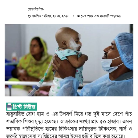
ডেস্ক রির্পোট-
প্রকাশিত : রবিবার, ২৪ মে, ২০২৬
১৮৭ শেয়ার এবং সংবাদটি পড়েছেন।
বায়ুবাহিত রোগ হাম ও এর উপসর্গ নিয়ে গত দুই মাসে দেশে পাঁচ
শতাধিক শিশুর মৃত্যু হয়েছে। আক্রান্তের সংখ্যা প্রায় ৫০ হাজার। এমন
ভয়ানক পরিস্থিতিতে হামের চিকিৎসায় দায়িত্বরত চিকিৎসক, নার্স ও
জরুরি স্বাস্থ্যসেবা সংশ্লিষ্টদের আসন্ন ঈদের ছুটি বাতিল করা হয়েছে।