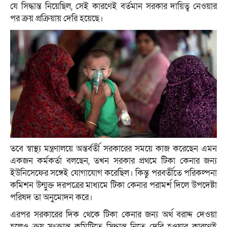
যে সিদ্ধান্ত নিয়েছিল, সেই কারণেই বর্তমান সরকার দায়িত্ব নেওয়ার
পর ক্রয় প্রক্রিয়ায় দেরি হয়েছে।
তবে স্বাস্থ্য মন্ত্রণালয়ে অন্তর্বর্তী সরকারের সময়ে কাজ করেছেন এমন
একজন কর্মকর্তা বলছেন, তখন সরকার প্রথমে টিকা কেনার জন্য
ইউনিসেফের সঙ্গেই যোগাযোগ করেছিল। কিন্তু পরবর্তীতে পরিকল্পনা
কমিশন উন্মুক্ত দরপত্রের মাধ্যমে টিকা কেনার পরামর্শ দিলে উপদেষ্টা
পরিষদ তা অনুমোদন করে।
এরপর সরকারের দিক থেকে টিকা কেনার জন্য অর্থ বরাদ্দ দেওয়া
হলেও ক্রয় সংক্রান্ত কমিটিতে সিদ্ধান্ত নিতে দেরি হওয়ার কারণেই