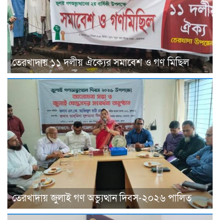
তেরখাদায় ১১ দলীয় ঐক্যের সমাবেশ ও গণ মিছিল
তেরখাদায় জুলাই গণ অভ্যুত্থান দিবস-২০২৬ পালিত