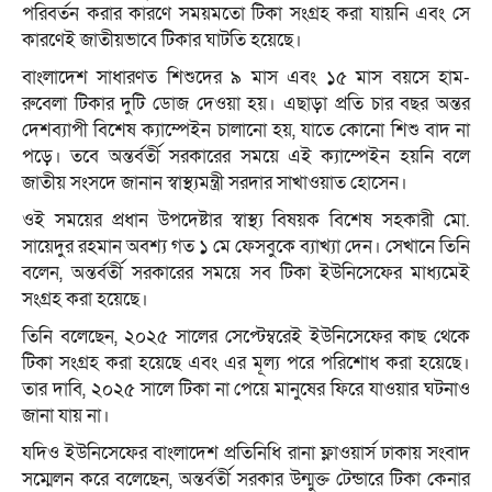
পরিবর্তন করার কারণে সময়মতো টিকা সংগ্রহ করা যায়নি এবং সে
কারণেই জাতীয়ভাবে টিকার ঘাটতি হয়েছে।
বাংলাদেশ সাধারণত শিশুদের ৯ মাস এবং ১৫ মাস বয়সে হাম-
রুবেলা টিকার দুটি ডোজ দেওয়া হয়। এছাড়া প্রতি চার বছর অন্তর
দেশব্যাপী বিশেষ ক্যাম্পেইন চালানো হয়, যাতে কোনো শিশু বাদ না
পড়ে। তবে অন্তর্বর্তী সরকারের সময়ে এই ক্যাম্পেইন হয়নি বলে
জাতীয় সংসদে জানান স্বাস্থ্যমন্ত্রী সরদার সাখাওয়াত হোসেন।
ওই সময়ের প্রধান উপদেষ্টার স্বাস্থ্য বিষয়ক বিশেষ সহকারী মো.
সায়েদুর রহমান অবশ্য গত ১ মে ফেসবুকে ব্যাখ্যা দেন। সেখানে তিনি
বলেন, অন্তর্বর্তী সরকারের সময়ে সব টিকা ইউনিসেফের মাধ্যমেই
সংগ্রহ করা হয়েছে।
তিনি বলেছেন, ২০২৫ সালের সেপ্টেম্বরেই ইউনিসেফের কাছ থেকে
টিকা সংগ্রহ করা হয়েছে এবং এর মূল্য পরে পরিশোধ করা হয়েছে।
তার দাবি, ২০২৫ সালে টিকা না পেয়ে মানুষের ফিরে যাওয়ার ঘটনাও
জানা যায় না।
যদিও ইউনিসেফের বাংলাদেশ প্রতিনিধি রানা ফ্লাওয়ার্স ঢাকায় সংবাদ
সম্মেলন করে বলেছেন, অন্তর্বর্তী সরকার উন্মুক্ত টেন্ডারে টিকা কেনার