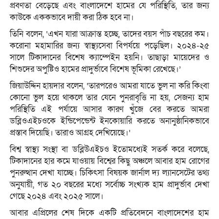
প্রবণতা বেড়েছে এবং বাংলাদেশে হামের যে পরিস্থিতি, তার জন্য
কাউকে এককভাবে দায়ী করা ঠিক হবে না।
তিনি বলেন, ‘এখন যারা আক্রান্ত হচ্ছে, তাদের বয়স পাঁচ বছরের কম।
করোনা মহামারির জন্য স্বাস্থ্যসেবা বিপর্যয়ে পড়েছিল। ২০২৪-২৫
সালে টিকাদানের বিশেষ ক্যাম্পেইন হয়নি। তাছাড়া মায়েদের ও
শিশুদের অপুষ্টিও হামের প্রাদুর্ভাবে বিশেষ ভূমিকা রেখেছে।’
জিয়াউদ্দিন হায়দার বলেন, ‘তারপরেও আমরা যাতে ভুল না করি কিংবা
কোনো ভুল হয়ে থাকলে তার যেনে পুনরাবৃত্তি না হয়, সেজন্য হাম
পরিস্থিতি এই পর্যায়ে আসার কারণ খুঁজে বের করতে আমরা
ডব্লিওএইচওকে ইন্ডিপেন্ডেন্ট ইনকোয়ারি করতে অনানুষ্ঠানিকভাবে
প্রস্তাব দিয়েছি। তারাও আগ্রহ দেখিয়েছে।’
বিশ্ব স্বাস্থ্য সংস্থা বা ডব্লিউএইচও ইতোমধ্যেই সতর্ক করে বলেছে,
টিকাদানের হার কমে যাওয়ায় বিশ্বের কিছু অঞ্চলে আবার হাম রোগের
পুনরুত্থান দেখা যাচ্ছে। চিকিৎসা বিষয়ক জার্নাল দ্য ল্যানসেটের তথ্য
অনুযায়ী, গত ২০ বছরের মধ্যে সর্বোচ্চ সংখ্যক হাম প্রাদুর্ভাব দেখা
গেছে ২০২৪ এবং ২০২৫ সালে।
আবার এপ্রিলের শেষ দিকে একটি প্রতিবেদনে বাংলাদেশের হাম