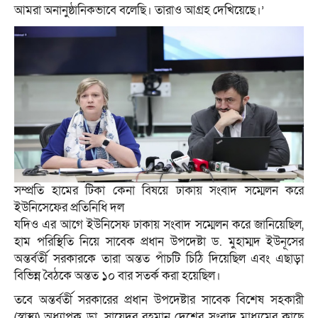
আমরা অনানুষ্ঠানিকভাবে বলেছি। তারাও আগ্রহ দেখিয়েছে।’
সম্প্রতি হামের টিকা কেনা বিষয়ে ঢাকায় সংবাদ সম্মেলন করে
ইউনিসেফের প্রতিনিধি দল
যদিও এর আগে ইউনিসেফ ঢাকায় সংবাদ সম্মেলন করে জানিয়েছিল,
হাম পরিস্থিতি নিয়ে সাবেক প্রধান উপদেষ্টা ড. মুহাম্মদ ইউনূসের
অন্তর্বর্তী সরকারকে তারা অন্তত পাঁচটি চিঠি দিয়েছিল এবং এছাড়া
বিভিন্ন বৈঠকে অন্তত ১০ বার সতর্ক করা হয়েছিল।
তবে অন্তর্বর্তী সরকারের প্রধান উপদেষ্টার সাবেক বিশেষ সহকারী
(স্বাস্থ্য) অধ্যাপক ডা. সায়েদুর রহমান দেশের সংবাদ মাধ্যমের কাছে