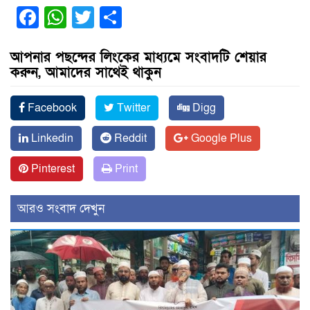
Facebook
WhatsApp
Twitter
Share
আপনার পছন্দের লিংকের মাধ্যমে সংবাদটি শেয়ার
করুন, আমাদের সাথেই থাকুন
Facebook
Twitter
Digg
Linkedin
Reddit
Google Plus
Pinterest
Print
আরও সংবাদ দেখুন