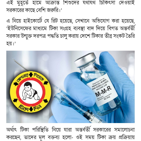
এই মুহূর্তে হামে আক্রান্ত শিশুদের যথাযথ চিকিৎসা দেওয়াই
সরকারের কাছে বেশি জরুরি।’
এ নিয়ে হাইকোর্টে যে রিট হয়েছে, সেখানে অভিযোগ করা হয়েছে,
‘ইউনিসেফের মাধ্যমে টিকা সংগ্রহ ব্যবস্থা বাদ দিয়ে বিগত অন্তর্বর্তী
সরকার উন্মুক্ত দরপত্র পদ্ধতি চালু করায় দেশে টিকার তীব্র সংকট তৈরি
হয়।’
অর্থাৎ টিকা পরিস্থিতি নিয়ে যারা অন্তর্বর্তী সরকারের সমালোচনা
করছেন, তাদের মূল বক্তব্য হলো- ওই সময় টিকা ক্রয় প্রক্রিয়ায়