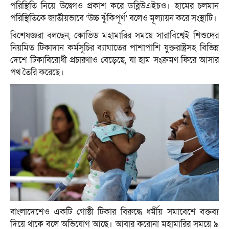
পরিস্থিতি নিয়ে উদ্বেগও প্রকাশ করে ডব্লিউএইচও। হামের চলমান
পরিস্থিতিকে জাতীয়ভাবে ‘উচ্চ ঝুঁকিপূর্ণ’ বলেও মূল্যায়ন করে সংস্থাটি।
বিশেষজ্ঞরা বলছেন, কোভিড মহামারির সময়ে সারাবিশ্বেই শিশুদের
নিয়মিত টিকাদান কর্মসূচির ব্যাঘাতের পাশাপাশি যুক্তরাষ্ট্রসহ বিভিন্ন
দেশে টিকাবিরোধী প্রচারণাও বেড়েছে, যা হাম সংক্রমণ ফিরে আসার
পথ তৈরি করেছে।
বাংলাদেশেও একটি গোষ্ঠী টিকার বিরুদ্ধে ধর্মীয় সমাবেশে বক্তব্য
দিয়ে থাকে বলে অভিযোগ আছে। আবার করোনা মহামারির সময়ে ৯