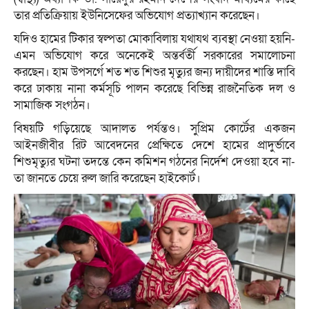
তার প্রতিক্রিয়ায় ইউনিসেফের অভিযোগ প্রত্যাখ্যান করেছেন।
যদিও হামের টিকার স্বল্পতা মোকাবিলায় যথাযথ ব্যবস্থা নেওয়া হয়নি-
এমন অভিযোগ করে অনেকেই অন্তর্বর্তী সরকারের সমালোচনা
করছেন। হাম উপসর্গে শত শত শিশুর মৃত্যুর জন্য দায়ীদের শাস্তি দাবি
করে ঢাকায় নানা কর্মসূচি পালন করেছে বিভিন্ন রাজনৈতিক দল ও
সামাজিক সংগঠন।
বিষয়টি গড়িয়েছে আদালত পর্যন্তও। সুপ্রিম কোর্টের একজন
আইনজীবীর রিট আবেদনের প্রেক্ষিতে দেশে হামের প্রাদুর্ভাবে
শিশুমৃত্যুর ঘটনা তদন্তে কেন কমিশন গঠনের নির্দেশ দেওয়া হবে না-
তা জানতে চেয়ে রুল জারি করেছেন হাইকোর্ট।