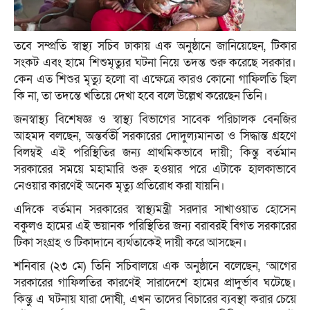
তবে সম্প্রতি স্বাস্থ্য সচিব ঢাকায় এক অনুষ্ঠানে জানিয়েছেন, টিকার
সংকট এবং হামে শিশুমৃত্যুর ঘটনা নিয়ে তদন্ত শুরু করেছে সরকার।
কেন এত শিশুর মৃত্যু হলো বা এক্ষেত্রে কারও কোনো গাফিলতি ছিল
কি না, তা তদন্তে খতিয়ে দেখা হবে বলে উল্লেখ করেছেন তিনি।
জনস্বাস্থ্য বিশেষজ্ঞ ও স্বাস্থ্য বিভাগের সাবেক পরিচালক বেনজির
আহমদ বলছেন, অন্তর্বর্তী সরকারের দোদুল্যমানতা ও সিদ্ধান্ত গ্রহণে
বিলম্বই এই পরিস্থিতির জন্য প্রাথমিকভাবে দায়ী; কিন্তু বর্তমান
সরকারের সময়ে মহামারি শুরু হওয়ার পরে এটাকে হালকাভাবে
নেওয়ার কারণেই অনেক মৃত্যু প্রতিরোধ করা যায়নি।
এদিকে বর্তমান সরকারের স্বাস্থ্যমন্ত্রী সরদার সাখাওয়াত হোসেন
বকুলও হামের এই ভয়ানক পরিস্থিতির জন্য বরাবরই বিগত সরকারের
টিকা সংগ্রহ ও টিকাদানে ব্যর্থতাকেই দায়ী করে আসছেন।
শনিবার (২৩ মে) তিনি সচিবালয়ে এক অনুষ্ঠানে বলেছেন, ‘আগের
সরকারের গাফিলতির কারণেই সারাদেশে হামের প্রাদুর্ভাব ঘটেছে।
কিন্তু এ ঘটনায় যারা দোষী, এখন তাদের বিচারের ব্যবস্থা করার চেয়ে