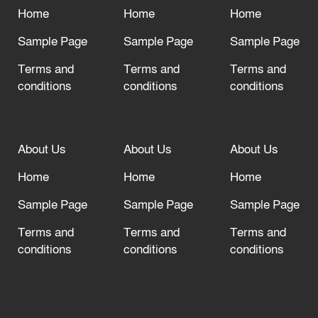
দরজা খোলা রেখেছেন
Home
Home
Home
Sample Page
Sample Page
Sample Page
Terms and
Terms and
Terms and
conditions
conditions
conditions
About Us
About Us
About Us
Home
Home
Home
Sample Page
Sample Page
Sample Page
Terms and
Terms and
Terms and
conditions
conditions
conditions