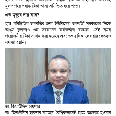
মূলত পরে পর্যাপ্ত টিকা আসা অনিশ্চিত হয়ে পড়ে।
এত মৃত্যুর দায় কার?
হাম পরিস্থিতির অবনতির জন্য ইউনিসেফ অন্তর্বর্তী সরকারের দিকে
আঙুল তুললেও ওই সরকারের কর্মকর্তারা বলছেন, সেই সময়
প্রয়োজনীয় টিকা সংগ্রহ করা হয়েছে এবং তখন টিকা দেওয়ার ক্ষেত্রেও
সমস্যা হয়নি।
ডা. জিয়াউদ্দিন হায়দার
ডা. জিয়াউদ্দিন হায়দার বলছেন, বৈশ্বিকভাবেই হামে আক্রান্ত হওয়ার