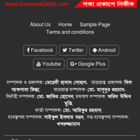
About Us
Home
Sample Page
Terms and conditions
Facebook
Twitter
Android
Youtube
Google Plus
সম্পাদক ও প্রকাশক:
মেহেদী হাসান সোহাগ.
ভারপ্রাপ্ত
প্রকাশক:
দিল
আফসানা স্নিগ্ধা
,
ভারপ্রাপ্ত সম্পাদক:
মো. মাসুদুর রহমান.
নির্বাহী সম্পাদক:
মো. জাকির হোসেন
, মফস্বল সম্পাদক:
ফরিদ উদ্দিন
মুপ্তি
,
বার্তা সম্পাদক:
মো. আরিফুর রহমান
,
ব্যবস্থপনা সম্পাদক:
সাইফুল ইসলাম নয়ন
, সহ-ব্যবস্থপনা সম্পাদক:
খশরুজ্জামান