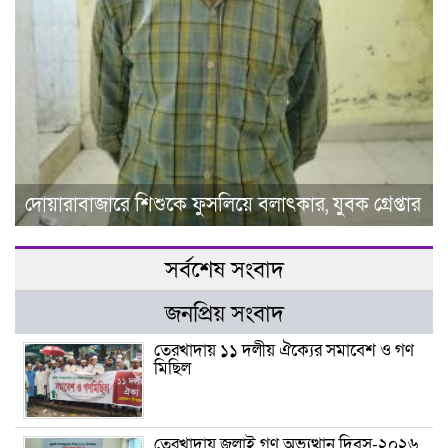
দোয়ারাবাজারে শিশুকে ফুসলিয়ে বলাৎকার, যুবক গ্রেপ্তার
সর্বশেষ সংবাদ
জনপ্রিয় সংবাদ
তেরখাদায় ১১ দলীয় ঐক্যের সমাবেশ ও গণ
মিছিল
তেরখাদায় জুলাই গণ অভ্যুত্থান দিবস-২০২৬