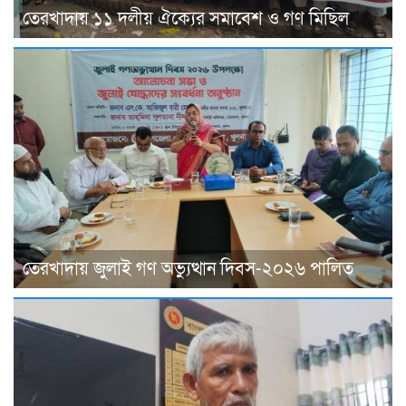
তেরখাদায় ১১ দলীয় ঐক্যের সমাবেশ ও গণ মিছিল
তেরখাদায় জুলাই গণ অভ্যুত্থান দিবস-২০২৬ পালিত