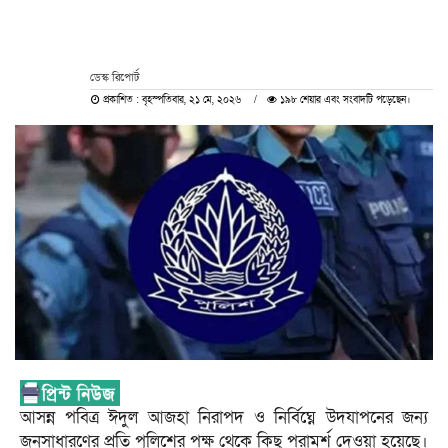
ডেস্ক রিপোর্ট
প্রকাশিত : বৃহস্পতিবার, ২১ মে, ২০২৬
১৯৮ শেয়ার এবং সংবাদটি পড়েছেন।
আসন্ন পবিত্র ঈদুল আজহা নিরাপদ ও নির্বিঘ্নে উদযাপনের জন্য
জনসাধারণের প্রতি পুলিশের পক্ষ থেকে কিছু পরামর্শ দেওয়া হয়েছে।