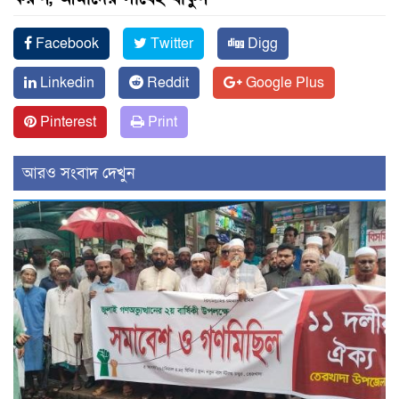
Facebook
Twitter
Digg
Linkedin
Reddit
Google Plus
Pinterest
Print
আরও সংবাদ দেখুন