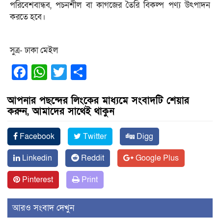
পরিবেশবান্ধব, পচনশীল বা কাগজের তৈরি বিকল্প পণ্য উৎপাদন
করতে হবে।
সুত্র- ঢাকা মেইল
Facebook
WhatsApp
Twitter
Share
আপনার পছন্দের লিংকের মাধ্যমে সংবাদটি শেয়ার
করুন, আমাদের সাথেই থাকুন
Facebook
Twitter
Digg
Linkedin
Reddit
Google Plus
Pinterest
Print
আরও সংবাদ দেখুন