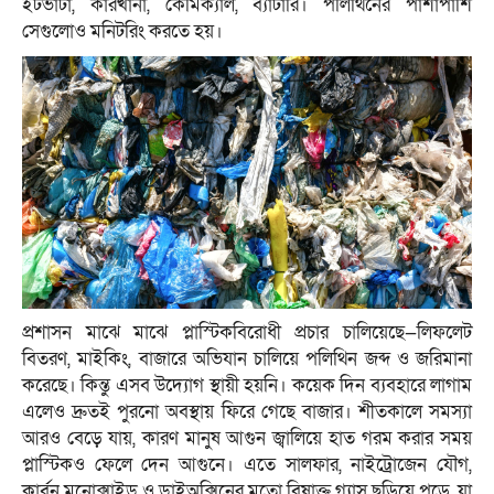
ইটভাটা, কারখানা, কেমিক্যাল, ব্যাটারি। পলিথিনের পাশাপাশি
সেগুলোও মনিটরিং করতে হয়।
প্রশাসন মাঝে মাঝে প্লাস্টিকবিরোধী প্রচার চালিয়েছে—লিফলেট
বিতরণ, মাইকিং, বাজারে অভিযান চালিয়ে পলিথিন জব্দ ও জরিমানা
করেছে। কিন্তু এসব উদ্যোগ স্থায়ী হয়নি। কয়েক দিন ব্যবহারে লাগাম
এলেও দ্রুতই পুরনো অবস্থায় ফিরে গেছে বাজার। শীতকালে সমস্যা
আরও বেড়ে যায়, কারণ মানুষ আগুন জ্বালিয়ে হাত গরম করার সময়
প্লাস্টিকও ফেলে দেন আগুনে। এতে সালফার, নাইট্রোজেন যৌগ,
কার্বন মনোক্সাইড ও ডাইঅক্সিনের মতো বিষাক্ত গ্যাস ছড়িয়ে পড়ে, যা