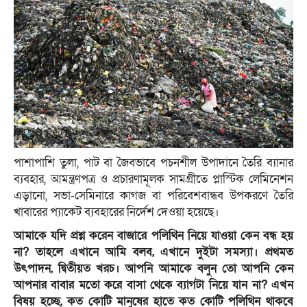
পাশাপাশি তুলা, পাট বা জৈবভাবে পচনশীল উপাদানে তৈরি ব্যানার
ব্যবহার, আমন্ত্রণপত্র ও প্রচারণামূলক সামগ্রীতে প্লাস্টিক লেমিনেশন
এড়ানো, সভা-সেমিনারে কাগজ বা পরিবেশবান্ধব উপকরণে তৈরি
খাবারের প্যাকেট ব্যবহারের নির্দেশ দেওয়া হয়েছে।
আমাকে যদি প্রশ্ন করেন বাজারে পলিথিন নিয়ে যাওয়া কেন বন্ধ হয়
না? তাহলে এখানে আমি বলব, এখানে দুইটা সমস্যা। প্রথমত
উৎপাদন, দ্বিতীয়ত খরচ। আপনি আমাকে বলুন তো আপনি কেন
আপনার বাবার মতো করে বাসা থেকে ব্যাগটা নিয়ে যান না? এখন
বিষয় হচ্ছে, কত কোটি মানুষের হাতে কত কোটি পলিথিন থাকবে