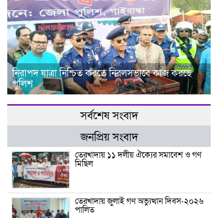
নিরাপদ যাত্রা নিশ্চিত করতে নিরলসভাবে কাজ করছে
পুলিশ
সর্বশেষ সংবাদ
জনপ্রিয় সংবাদ
তেরখাদায় ১১ দলীয় ঐক্যের সমাবেশ ও গণ
মিছিল
তেরখাদায় জুলাই গণ অভ্যুত্থান দিবস-২০২৬
পালিত