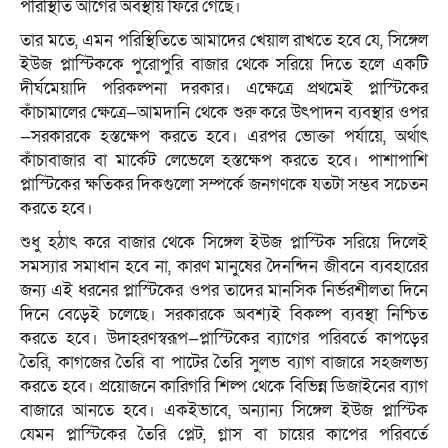
পরিস্থিতি আগের অবস্থায় ফিরে গেছে।
তার মতে, এমন পরিস্থিতিতে আমাদের খেয়াল রাখতে হবে যে, সিঙ্গেল
ইউজ প্লাস্টিককে পুরোপুরি বাজার থেকে সরিয়ে দিতে হলে একটি
দীর্ঘমেয়াদি পরিকল্পনা দরকার। এক্ষেত্রে প্রথমেই প্লাস্টিকের
কাঁচামালের ক্ষেত্রে—আমদানি থেকে শুরু করে উৎপাদন ব্যবস্থার ওপর
—সরকারকে হস্তক্ষেপ করতে হবে। এরপর ভোক্তা পর্যায়ে, অর্থাৎ
কাঁচাবাজার বা মার্কেট লেভেলে হস্তক্ষেপ করতে হবে। পাশাপাশি
প্লাস্টিকের ক্ষতিকর দিকগুলো সম্পর্কে জনগণকে যতটা সম্ভব সচেতন
করতে হবে।
শুধু হঠাৎ করে বাজার থেকে সিঙ্গেল ইউজ প্লাস্টিক সরিয়ে দিলেই
সমস্যার সমাধান হবে না, কারণ মানুষের দৈনন্দিন জীবনে ব্যবহারের
জন্য এই ধরনের প্লাস্টিকের ওপর তাদের মানসিক নির্ভরশীলতা দিনে
দিনে বেড়েই চলেছে। সরকারকে অবশ্যই বিকল্প ব্যবস্থা নিশ্চিত
করতে হবে। উদাহরণস্বরূপ—প্লাস্টিকের ব্যাগের পরিবর্তে কাপড়ের
তৈরি, কাগজের তৈরি বা পাটের তৈরি সুলভ ব্যাগ বাজারে সহজলভ্য
করতে হবে। প্রয়োজনে কারিগরি শিল্প থেকে বিভিন্ন ডিজাইনের ব্যাগ
বাজারে আনতে হবে। একইভাবে, অন্যান্য সিঙ্গেল ইউজ প্লাস্টিক
যেমন প্লাস্টিকের তৈরি প্লেট, গ্লাস বা চায়ের কাপের পরিবর্তে