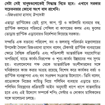
সেটা সেই মানুষগুলোকেই সিদ্ধান্ত নিতে হবে। এখানে সরকার
সচেতনতার কোনো অংশ বাদ রাখেনি।
—রিজওয়ানা হাসান, উপদেষ্টা
এছাড়া প্লাস্টিকের প্লেট, গ্লাস, কাপ, স্ট্র ও কাটলারি ব্যবহার বন্ধ,
প্লাস্টিক কলমের পরিবর্তে পেন্সিল বা কাগজের কলম এবং ফুলের
তোড়ায় প্লাস্টিক এড়ানোরও নির্দেশনা দিয়েছে সরকার।
সম্প্রতি এক বক্তব্যে পরিবেশ, বন ও জলবায়ু পরিবর্তন মন্ত্রণালয়ের
উপদেষ্টা সৈয়দা রিজওয়ানা হাসান বলেন, টেকসই প্লাস্টিক ব্যবহারের
ক্ষেত্রে বৈশ্বিক প্রতিশ্রুতি এবং শক্তিশালী আন্তর্জাতিক সহযোগিতা
অপরিহার্য, যাতে কার্বন-নিরপেক্ষ ও শূন্য-কার্বন উন্নয়নের পথ সুগম
হয়। বাংলাদেশের পক্ষ থেকে আন্তর্জাতিক অংশীদারদের সঙ্গে
ঘনিষ্ঠভাবে কাজ করার আগ্রহ রয়েছে, বিশেষ করে কার্যকর বর্জ্য ও
প্লাস্টিক ব্যবস্থাপনা এবং বন সংরক্ষণ সংক্রান্ত উদ্যোগে। তিনি বলেন,
প্রত্যেককে নিজের দায়িত্ব নিয়ে পলিথিন ব্যবহার এড়াতে হবে।
পলিথিন নিয়ন্ত্রণের প্রক্রিয়াটি আইন অনুযায়ী ধাপে ধাপে বাস্তবায়িত
হবে এবং এই উদ্যোগ সম্পর্কে শপিং সেন্টার ও দোকান মালিকদের
সঙ্গে আলোচনা চলছে।