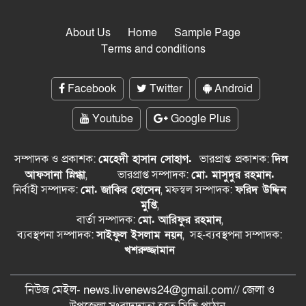
About Us
Home
Sample Page
Terms and conditions
Facebook
Twitter
Android
Youtube
Google Plus
সম্পাদক ও প্রকাশক:
মেহেদী হাসান সোহাগ.
ভারপ্রাপ্ত
প্রকাশক:
দিল
আফসানা স্নিগ্ধা
,
ভারপ্রাপ্ত সম্পাদক:
মো. মাসুদুর রহমান.
নির্বাহী সম্পাদক:
মো. জাকির হোসেন
, মফস্বল সম্পাদক:
ফরিদ উদ্দিন
মুপ্তি
,
বার্তা সম্পাদক:
মো. আরিফুর রহমান
,
ব্যবস্থপনা সম্পাদক:
সাইফুল ইসলাম নয়ন
, সহ-ব্যবস্থপনা সম্পাদক:
খশরুজ্জামান
নিউজ মেইল- news.livenews24@gmail.com// জেলা ও