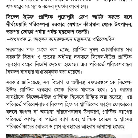
শ্বাসযন্ত্রের সমস্যা ও রক্তের দূষণের কারণ হয়।
সিঙ্গেল ইউজ প্লাস্টিক পুরোপুরি ফ্রেশ আউট করতে হলে
দীর্ঘমেয়াদি পরিকল্পনা দরকার, যেখানে কাঁচামাল থেকে উৎপাদন,
তারপর ভোক্তা পর্যায় পর্যন্ত হস্তক্ষেপ জরুরি।
—অধ্যাপক ড. আহমদ কামরুজ্জমান মজুমদার, পরিবেশবিদ
সরকারের পক্ষ থেকে বলা হচ্ছে, প্লাস্টিক দূষণ মোকাবিলায় সব
সরকারি বিভাগ ও তাদের অধীনস্থ দফতরে সিঙ্গেল-ইউজ প্লাস্টিক
ব্যবহার বন্ধের নির্দেশ দেওয়া হয়েছে। এর পরিবর্তে পরিবেশবান্ধব
বিকল্প ব্যবহার বাধ্যতামূলক করা হয়েছে।
সরকার জানিয়েছে, সব বিভাগ ও অধীনস্থ দফতরগুলোকে সিঙ্গেল-
ইউজ প্লাস্টিক ব্যবহার থেকে বিরত থাকতে হবে। ১৭ ধরনের
সামগ্রীকে ‘সিঙ্গেল-ইউজ প্লাস্টিক’ হিসেবে চিহ্নিত করা হয়েছে। এর
পরিবর্তে পরিবেশবান্ধব বিকল্প হিসেবে প্লাস্টিকের ফাইল-ফোল্ডারের
বদলে কাগজ বা অন্যান্য পরিবেশবান্ধব উপকরণ, প্লাস্টিক ব্যাগের
পরিবর্তে কাপড় বা পাটের ব্যাগ এবং প্লাস্টিক বোতল ও গ্লাসের
পরিবর্তে কাচের বোতল ও গ্লাস ব্যবহারের আহ্বান জানানো হয়েছে।