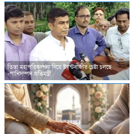
তিস্তা মহাপরিকল্পনা নিয়ে ষ্ট্যান্টবাজীর চেষ্টা চলছে
-পানিসম্পদ প্রতিমন্ত্রী