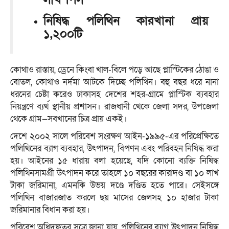
নিষিদ্ধ পলিথিন কারখানা প্রায়
১,২০০টি
কোথাও রাস্তায়, ড্রেনে কিংবা খাল-বিলে পড়ে আছে প্লাস্টিকের ঠোঙা ও
বোতল, কোথাও নর্দমা আটকে দিচ্ছে পলিথিন। বহু বছর ধরে নানা
ধরনের চেষ্টা করেও ঢাকাসহ দেশের শহর-গ্রামে প্লাস্টিক ব্যবহার
নিয়ন্ত্রণে ব্যর্থ স্থানীয় প্রশাসন। রাজধানী থেকে জেলা সদর, উপজেলা
থেকে গ্রাম—সবখানের চিত্র প্রায় একই।
দেশে ২০০২ সালে পরিবেশ সংরক্ষণ আইন-১৯৯৫-এর পরিপ্রেক্ষিতে
পলিথিনের ব্যাগ ব্যবহার, উৎপাদন, বিপণন এবং পরিবহন নিষিদ্ধ করা
হয়। আইনের ১৫ ধারায় বলা হয়েছে, যদি কোনো ব্যক্তি নিষিদ্ধ
পলিথিনসামগ্রী উৎপাদন করে তাহলে ১০ বছরের কারাদণ্ড বা ১০ লাখ
টাকা জরিমানা, এমনকি উভয় দণ্ডে দণ্ডিত হতে পারে। সেইসঙ্গে
পলিথিন বাজারজাত করলে ছয় মাসের জেলসহ ১০ হাজার টাকা
জরিমানার বিধান করা হয়।
পরিবেশ অধিদফতর সূত্রে জানা যায়, পলিথিনের ব্যাগ উৎপাদন নিষিদ্ধ