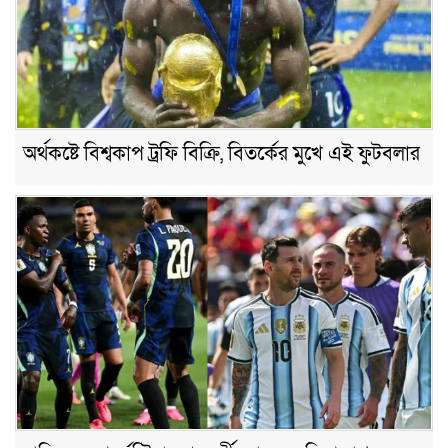
অর্থকষ্টে বিশ্বকাপ ট্রফি বিক্রি, বিতর্কের মুখে এই ফুটবলার