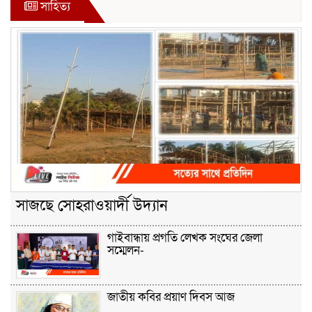
সাহিত্য
সাজছে সোহরাওয়ার্দী উদ্যান
গাইবান্ধায় প্রগতি লেখক সংঘের জেলা
সম্মেলন-
জাতীয় কবির প্রয়াণ দিবস আজ