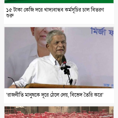
১৫ টাকা কেজি দরে খাদ্যবান্ধব কর্মসূচির চাল বিতরণ
শুরু
‘রাজনীতি মানুষকে দূরে ঠেলে দেয়, বিভেদ তৈরি করে’