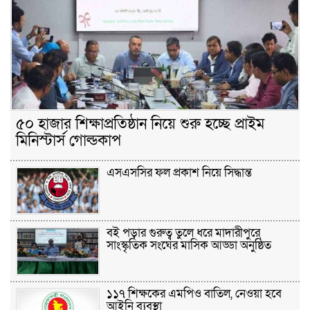
৫০ হাজার শিক্ষাপ্রতিষ্ঠান নিয়ে শুরু হচ্ছে প্রাইম
মিনিস্টার্স গোল্ডকাপ
এসএসসির ফল প্রকাশ নিয়ে সিদ্ধান্ত
বই পড়ার গুরুত্ব তুলে ধরে মাদারীপুরে
সাংস্কৃতিক সংঘের মাসিক আড্ডা অনুষ্ঠিত
১১৭ শিক্ষকের এমপিও বাতিল, নেওয়া হবে
আইনি ব্যবস্থা