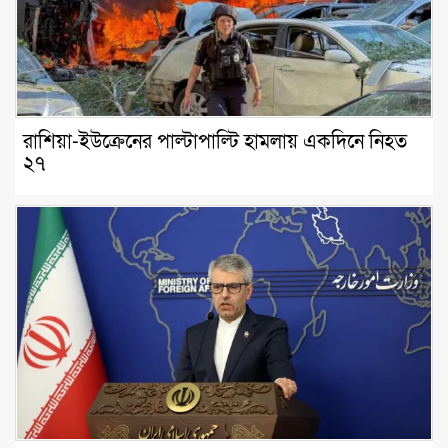
রাশিয়া-ইউক্রেনের পাল্টাপাল্টি হামলায় একদিনে নিহত
২৭