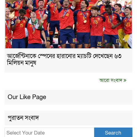
আর্জেন্টিনাকে স্পেনের হারানোর ম্যাচটি দেখেছেন ৬৩
মিলিয়ন মানুষ
আরো সংবাদ
Our Like Page
পুরাতন সংবাদ
Search