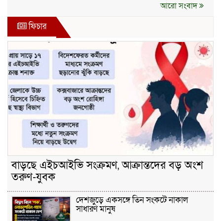
আরো সংবাদ
ফিচার
বাড়ছে এইচআইভি সংক্রমণ, আক্রান্তদের বড় অংশ
তরুণ-যুবক
দেশজুড়ে একসঙ্গে তিন সংকটে নাকাল
সাধারণ মানুষ