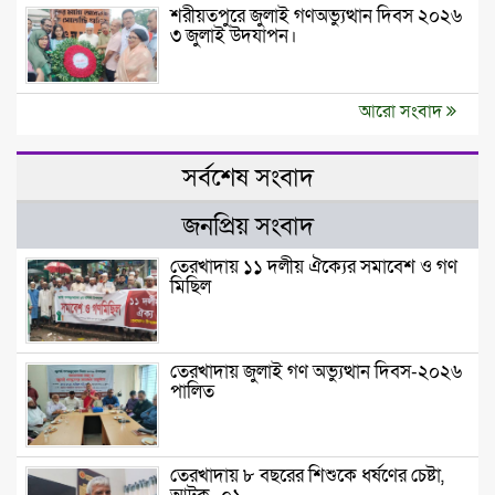
শরীয়তপুরে জুলাই গণঅভ্যুত্থান দিবস ২০২৬
৩ জুলাই উদযাপন।
আরো সংবাদ
সর্বশেষ সংবাদ
জনপ্রিয় সংবাদ
তেরখাদায় ১১ দলীয় ঐক্যের সমাবেশ ও গণ
মিছিল
তেরখাদায় জুলাই গণ অভ্যুত্থান দিবস-২০২৬
পালিত
তেরখাদায় ৮ বছরের শিশুকে ধর্ষণের চেষ্টা,