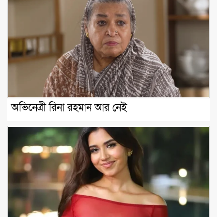
অভিনেত্রী রিনা রহমান আর নেই