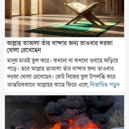
আল্লাহ তাআলা তাঁর বান্দার জন্য তাওবার দরজা
খোলা রেখেছেন
মানুষ মাত্রই ভুল করে। কখনো না কখনো গুনাহে জড়িয়ে
পড়ে। তবে আল্লাহ তাআলা তাঁর বান্দার জন্য তাওবার
দরজা খোলা রেখেছেন। কেউ নিজের ভুল উপলব্ধি করে
আন্তরিকভাবে আল্লাহর কাছে ফিরে এলে,
বিস্তারিত পড়ুন