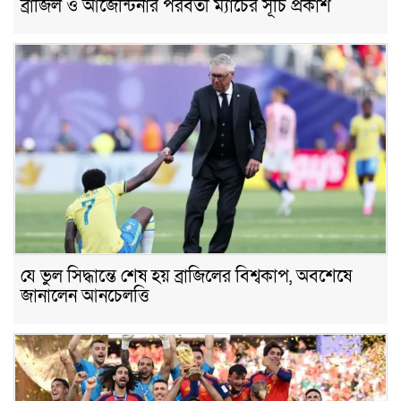
ব্রাজিল ও আর্জেন্টিনার পরবর্তী ম্যাচের সূচি প্রকাশ
যে ভুল সিদ্ধান্তে শেষ হয় ব্রাজিলের বিশ্বকাপ, অবশেষে
জানালেন আনচেলত্তি