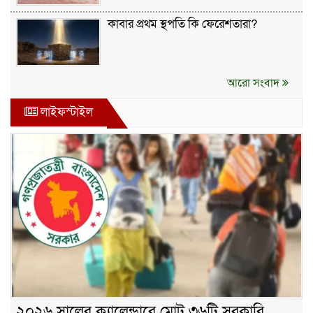
কাবার প্রথম স্থপতি কি ফেরেশতারা?
আরো সংবাদ
লাইফস্টাইল
২০২৬ সালের ক্যালেন্ডারে মোট ৩৬টি সরকারি