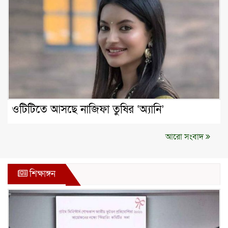
ওটিটিতে আসছে নাজিফা তুষির ‘অ্যানি’
আরো সংবাদ
শিক্ষাঙ্গন