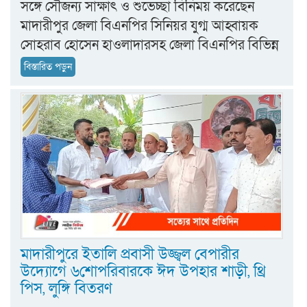
সঙ্গে সৌজন্য সাক্ষাৎ ও শুভেচ্ছা বিনিময় করেছেন
মাদারীপুর জেলা বিএনপির সিনিয়র যুগ্ম আহ্বায়ক
সোহরাব হোসেন হাওলাদারসহ জেলা বিএনপির বিভিন্ন
বিস্তারিত পড়ুন
‎মাদারীপুরে ইতালি প্রবাসী উজ্জ্বল বেপারীর
উদ্যোগে ৬শোপরিবারকে ঈদ উপহার শাড়ী, থ্রি
পিস, লুঙ্গি বিতরণ