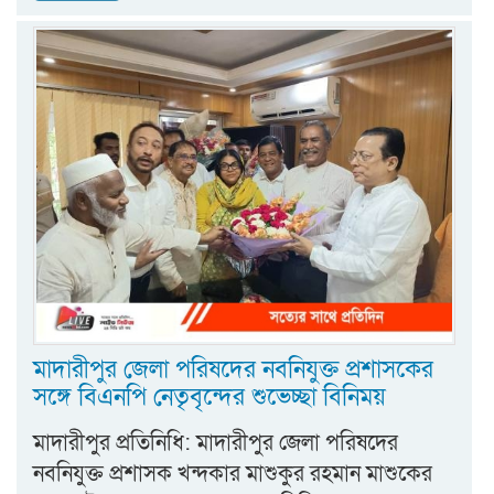
মাদারীপুর জেলা পরিষদের নবনিযুক্ত প্রশাসকের
সঙ্গে বিএনপি নেতৃবৃন্দের শুভেচ্ছা বিনিময়
মাদারীপুর প্রতিনিধি: মাদারীপুর জেলা পরিষদের
নবনিযুক্ত প্রশাসক খন্দকার মাশুকুর রহমান মাশুকের