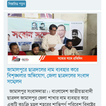
বিস্তারিত পড়ুন
জামালপুরে ছাত্রদলের নাম ব্যবহার করে
বিশৃঙ্খলার অভিযোগ, জেলা ছাত্রদলের সংবাদ
সম্মেলন
জামালপুর সংবাদদাতা।। বাংলাদেশ জাতীয়তাবাদী
ছাত্রদল জামালপুর জেলা শাখার নাম ব্যবহার করে
একটি কুচক্রি মহল শহরের শান্তিপূর্ণ পরিবেশ বিনষ্টের