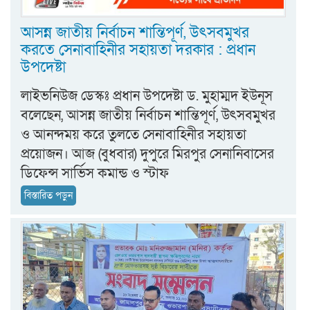
আসন্ন জাতীয় নির্বাচন শান্তিপূর্ণ, উৎসবমুখর
করতে সেনাবাহিনীর সহায়তা দরকার : প্রধান
উপদেষ্টা
লাইভনিউজ ডেস্কঃ প্রধান উপদেষ্টা ড. মুহাম্মদ ইউনূস
বলেছেন, আসন্ন জাতীয় নির্বাচন শান্তিপূর্ণ, উৎসবমুখর
ও আনন্দময় করে তুলতে সেনাবাহিনীর সহায়তা
প্রয়োজন। আজ (বুধবার) দুপুরে মিরপুর সেনানিবাসের
ডিফেন্স সার্ভিস কমান্ড ও স্টাফ
বিস্তারিত পড়ুন