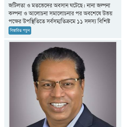
জটিলতা ও মতভেদের অবসান ঘটেছে। নানা জল্পনা
কল্পনা ও আলোচনা সমালোচনার পর অবশেষে উভয়
পক্ষের উপস্থিতিতে সর্বসম্মতিক্রমে ১১ সদস্য বিশিষ্ট
বিস্তারিত পড়ুন