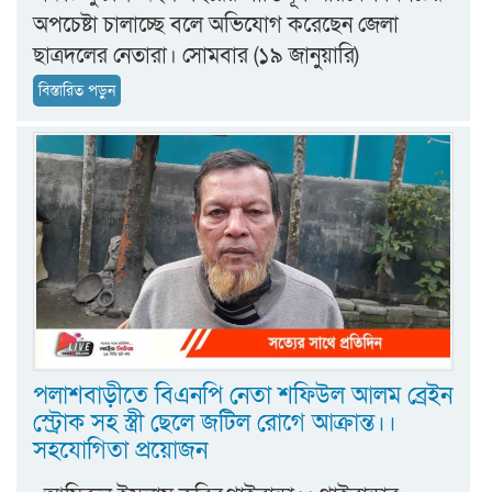
অপচেষ্টা চালাচ্ছে বলে অভিযোগ করেছেন জেলা
ছাত্রদলের নেতারা। সোমবার (১৯ জানুয়ারি)
বিস্তারিত পড়ুন
পলাশবাড়ীতে বিএনপি নেতা শফিউল আলম ব্রেইন
স্ট্রোক সহ স্ত্রী ছেলে জটিল রোগে আক্রান্ত।।
সহযোগিতা প্রয়োজন