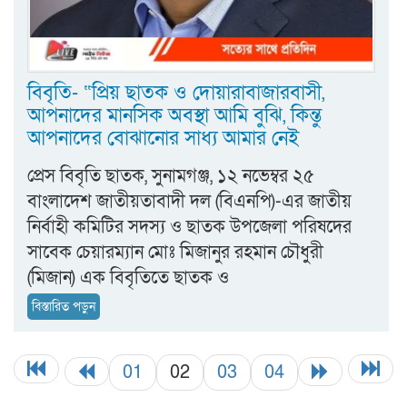
বিবৃতি- “প্রিয় ছাতক ও দোয়ারাবাজারবাসী,
আপনাদের মানসিক অবস্থা আমি বুঝি, কিন্তু
আপনাদের বোঝানোর সাধ্য আমার নেই
প্রেস বিবৃতি ছাতক, সুনামগঞ্জ, ১২ নভেম্বর ২৫
বাংলাদেশ জাতীয়তাবাদী দল (বিএনপি)-এর জাতীয়
নির্বাহী কমিটির সদস্য ও ছাতক উপজেলা পরিষদের
সাবেক চেয়ারম্যান মোঃ মিজানুর রহমান চৌধুরী
(মিজান) এক বিবৃতিতে ছাতক ও
বিস্তারিত পড়ুন
01
02
03
04