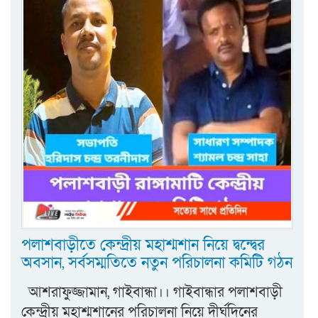
পলাশবাড়ীতে কেন্দ্রীয় মহাশ্মশান নিয়ে দ্বন্দ্বের
অবসান, সর্বসম্মতিতে নতুন পরিচালনা কমিটি গঠন
আশরাফুজ্জামান, গাইবান্ধা।। গাইবান্ধার পলাশবাড়ী
কেন্দ্রীয় মহাশ্মশানের পরিচালনা নিয়ে দীর্ঘদিনের