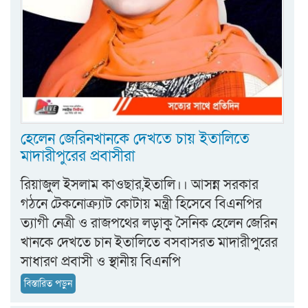
হেলেন জেরিনখানকে দেখতে চায় ইতালিতে
মাদারীপুরের প্রবাসীরা
রিয়াজুল ইসলাম কাওছার,ইতালি।। আসন্ন সরকার
গঠনে টেকনোক্র্যাট কোটায় মন্ত্রী হিসেবে বিএনপির
ত্যাগী নেত্রী ও রাজপথের লড়াকু সৈনিক হেলেন জেরিন
খানকে দেখতে চান ইতালিতে বসবাসরত মাদারীপুরের
সাধারণ প্রবাসী ও স্থানীয় বিএনপি
বিস্তারিত পড়ুন