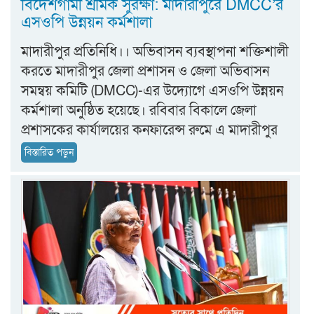
‎বিদেশগামী শ্রমিক সুরক্ষা: মাদারীপুরে DMCC’র
এসওপি উন্নয়ন কর্মশালা
মাদারীপুর প্রতিনিধি।। অভিবাসন ব্যবস্থাপনা শক্তিশালী
করতে মাদারীপুর জেলা প্রশাসন ও জেলা অভিবাসন
সমন্বয় কমিটি (DMCC)-এর উদ্যোগে এসওপি উন্নয়ন
কর্মশালা অনুষ্ঠিত হয়েছে। রবিবার বিকালে জেলা
প্রশাসকের কার্যালয়ের কনফারেন্স রুমে এ মাদারীপুর
বিস্তারিত পড়ুন