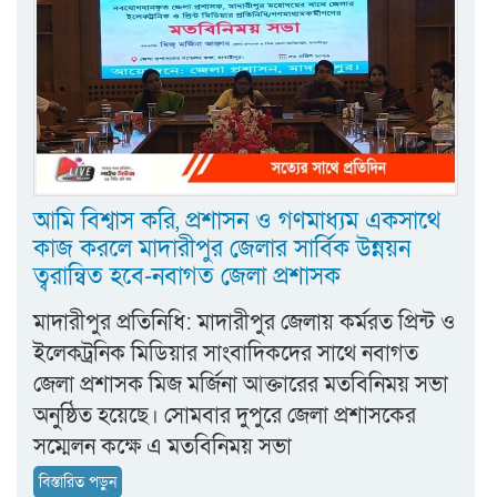
আমি বিশ্বাস করি, প্রশাসন ও গণমাধ্যম একসাথে
কাজ করলে মাদারীপুর জেলার সার্বিক উন্নয়ন
ত্বরান্বিত হবে-নবাগত জেলা প্রশাসক
মাদারীপুর প্রতিনিধি: মাদারীপুর জেলায় কর্মরত প্রিন্ট ও
ইলেকট্রনিক মিডিয়ার সাংবাদিকদের সাথে নবাগত
জেলা প্রশাসক মিজ মর্জিনা আক্তারের মতবিনিময় সভা
অনুষ্ঠিত হয়েছে। সোমবার দুপুরে জেলা প্রশাসকের
সম্মেলন কক্ষে এ মতবিনিময় সভা
বিস্তারিত পড়ুন