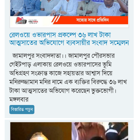
রেলওয়ে ওভারপাস প্রকল্পে ৩৬ লাখ টাকা
আত্মসাতের অভিযোগে ব্যবসায়ীর সংবাদ সম্মেলন
জামালপুর সংবাদদাতা।। জামালপুর পৌরসভার
গেইটপাড় এলাকায় রেলওয়ে ওভারপাসের ভূমি
অধিগ্রহণ সংক্রান্ত কাজে সহায়তার আশ্বাস দিয়ে
মনিরুজ্জামান মনির নামে এক ব্যক্তির বিরুদ্ধে ৩৬ লাখ
টাকা আত্মসাতের অভিযোগ করেছেন ভুক্তভোগী।
মঙ্গলবার
বিস্তারিত পড়ুন