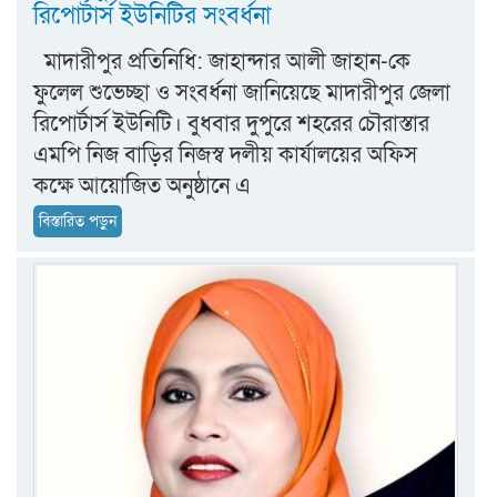
রিপোর্টার্স ইউনিটির সংবর্ধনা
মাদারীপুর প্রতিনিধি: জাহান্দার আলী জাহান-কে
ফুলেল শুভেচ্ছা ও সংবর্ধনা জানিয়েছে মাদারীপুর জেলা
রিপোর্টার্স ইউনিটি। বুধবার দুপুরে শহরের চৌরাস্তার
এমপি নিজ বাড়ির নিজস্ব দলীয় কার্যালয়ের অফিস
কক্ষে আয়োজিত অনুষ্ঠানে এ
বিস্তারিত পড়ুন