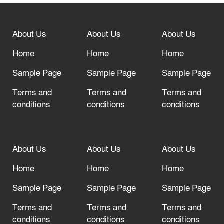
তেরখাদায় ১১ দলীয় ঐক্যের সমাবেশ ও গণ
About Us
About Us
About Us
মিছিল
Home
Home
Home
Sample Page
Sample Page
Sample Page
Terms and
Terms and
Terms and
conditions
conditions
conditions
About Us
About Us
About Us
Home
Home
Home
Sample Page
Sample Page
Sample Page
Terms and
Terms and
Terms and
conditions
conditions
conditions