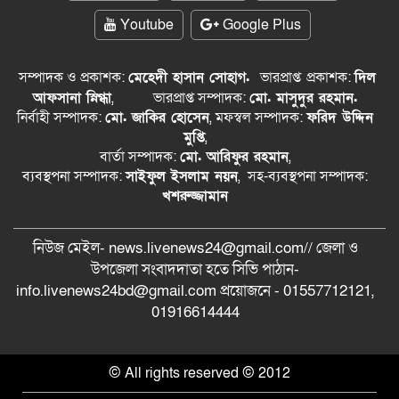
Youtube
Google Plus
সম্পাদক ও প্রকাশক:
মেহেদী হাসান সোহাগ.
ভারপ্রাপ্ত
প্রকাশক:
দিল
আফসানা স্নিগ্ধা
,
ভারপ্রাপ্ত সম্পাদক:
মো. মাসুদুর রহমান.
নির্বাহী সম্পাদক:
মো. জাকির হোসেন
, মফস্বল সম্পাদক:
ফরিদ উদ্দিন
মুপ্তি
,
বার্তা সম্পাদক:
মো. আরিফুর রহমান
,
ব্যবস্থপনা সম্পাদক:
সাইফুল ইসলাম নয়ন
, সহ-ব্যবস্থপনা সম্পাদক:
খশরুজ্জামান
নিউজ মেইল- news.livenews24@gmail.com// জেলা ও
‍উপজেলা সংবাদদাতা হতে সিভি পাঠান-
info.livenews24bd@gmail.com প্রয়োজনে - 01557712121,
01916614444
© All rights reserved © 2012