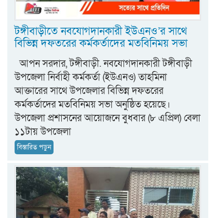
টঙ্গীবাড়ীতে নবযোগদানকারী ইউএনও’র সাথে
বিভিন্ন দফতরের কর্মকর্তাদের মতবিনিময় সভা
আপন সরদার, টঙ্গীবাড়ী. নবযোগদানকারী টঙ্গীবাড়ী
উপজেলা নির্বাহী কর্মকর্তা (ইউএনও) তাহমিনা
আক্তারের সাথে উপজেলার বিভিন্ন দফতরের
কর্মকর্তাদের মতবিনিময় সভা অনুষ্ঠিত হয়েছে।
উপজেলা প্রশাসনের আয়োজনে বুধবার (৮ এপ্রিল) বেলা
১১টায় উপজেলা
বিস্তারিত পড়ুন