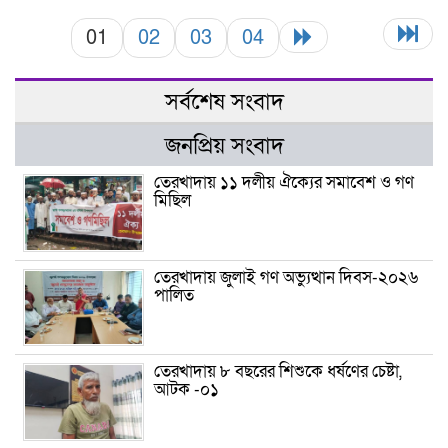
01
02
03
04
সর্বশেষ সংবাদ
জনপ্রিয় সংবাদ
তেরখাদায় ১১ দলীয় ঐক্যের সমাবেশ ও গণ
মিছিল
তেরখাদায় জুলাই গণ অভ্যুত্থান দিবস-২০২৬
পালিত
তেরখাদায় ৮ বছরের শিশুকে ধর্ষণের চেষ্টা,
আটক -০১