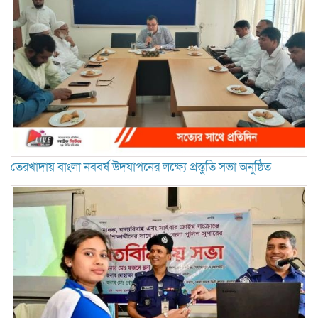
তেরখাদায় বাংলা নববর্ষ উদযাপনের লক্ষ্যে প্রস্তুতি সভা অনুষ্ঠিত