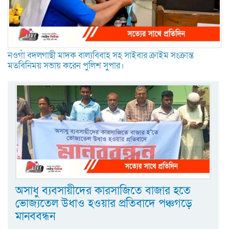
নওগাঁ বদলগাছী মাদক বাল্যবিবাহ সহ সাইবার ক্রাইম সংক্রান্ত
মতবিনিময় সভায় করেন পুলিশ সুপার।
অসাধু ব্যবসায়ীদের কারসাজিতে বাজার হতে
ভোজ্যতেল উধাও হওয়ার প্রতিবাদে পঞ্চগড়ে
মানববন্ধন