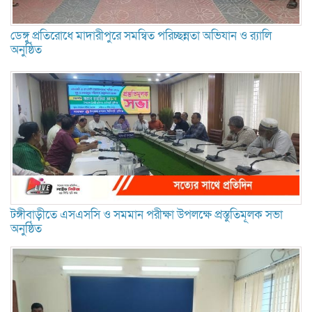
ডেঙ্গু প্রতিরোধে মাদারীপুরে সমন্বিত পরিচ্ছন্নতা অভিযান ও র‍্যালি
অনুষ্ঠিত
টঙ্গীবাড়ীতে এসএসসি ও সমমান পরীক্ষা উপলক্ষে প্রস্তুতিমূলক সভা
অনুষ্ঠিত