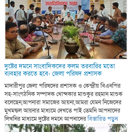
দুষ্টের দমনে সাংবাদিকদের কলম তরবারির মতো
ব্যবহার করতে হবে- জেলা পরিষদ প্রশাসক
মাদারীপুর জেলা পরিষদের প্রশাসক ও কেন্দ্রীয় বিএনপির
সহ-সাংগঠনিক সম্পাদক খোন্দকার মাশুকুর রহমান মাশুক
বলেছেন,আপনারা সমাজের আয়না,আমরা যেমন নিজেদের
মুখমন্ডল আয়নার মাধ্যমে দেখতে পাই তেমনি আপনাদের
লিখনির মাধ্যমে দুষ্টের দমনে আপনাদের
বিস্তারিত পড়ুন