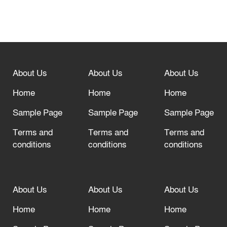
আউশ আবাদে কৃষকের ভাগ্য বদল
বিশ্ব ফুটবলের সর্বোচ্চ নিয়ন্ত্রক সংস্থার সাথে
“অসহযোগ” আন্দোলনের হুমকি
About Us
About Us
About Us
আল্লাহ তাআলা তাঁর বান্দার জন্য তাওবার
Home
Home
Home
দরজা খোলা রেখেছেন
Sample Page
Sample Page
Sample Page
Terms and
Terms and
Terms and
conditions
conditions
conditions
About Us
About Us
About Us
Home
Home
Home