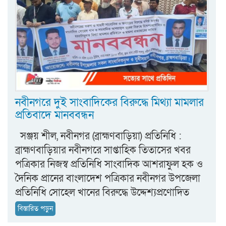
নবীনগরে দুই সাংবাদিকের বিরুদ্ধে মিথ্যা মামলার
প্রতিবাদে মানববন্ধন
সঞ্জয় শীল, নবীনগর (ব্রাহ্মণবাড়িয়া) প্রতিনিধি :
ব্রাহ্মণবাড়িয়ার নবীনগরে সাপ্তাহিক তিতাসের খবর
পত্রিকার নিজস্ব প্রতিনিধি সাংবাদিক আশরাফুল হক ও
দৈনিক প্রানের বাংলাদেশ পত্রিকার নবীনগর উপজেলা
প্রতিনিধি সোহেল খানের বিরুদ্ধে উদ্দেশ্যপ্রণোদিত
বিস্তারিত পড়ুন