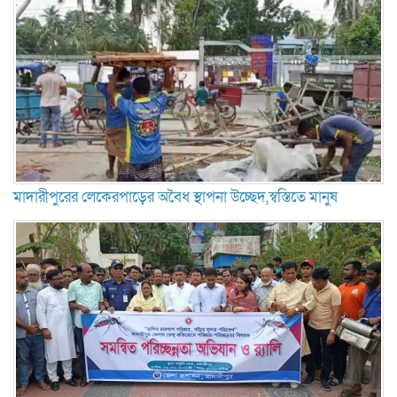
মাদারীপুরের লেকেরপাড়ের অবৈধ স্থাপনা উচ্ছেদ,স্বস্তিতে মানুষ