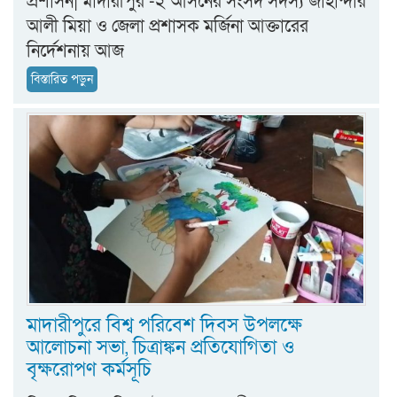
প্রশাসন| মাদারীপুর -২ আসনের সংসদ সদস্য জাহান্দার
আলী মিয়া ও জেলা প্রশাসক মর্জিনা আক্তারের
নির্দেশনায় আজ
বিস্তারিত পড়ুন
মাদারীপুরে বিশ্ব পরিবেশ দিবস উপলক্ষে
আলোচনা সভা, চিত্রাঙ্কন প্রতিযোগিতা ও
বৃক্ষরোপণ কর্মসূচি