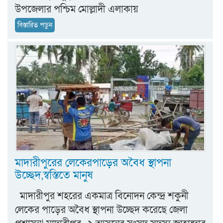
উপজেলার পশ্চিম মোল্লাদী এলাকায়
বিস্তারিত পড়ুন
মাদারীপুরের লেকেরপাড়ের অবৈধ স্থাপনা
উচ্ছেদ,স্বস্তিতে মানুষ
মাদারীপুর শহরের একমাত্র বিনোদন কেন্দ্র শকুনী
লেকের পাড়ের অবৈধ স্থাপনা উচ্ছেদ করেছে জেলা