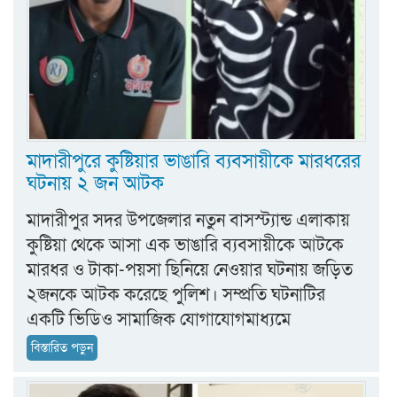
মাদারীপুরে কুষ্টিয়ার ভাঙারি ব্যবসায়ীকে মারধরের
ঘটনায় ২ জন আটক
মাদারীপুর সদর উপজেলার নতুন বাসস্ট্যান্ড এলাকায়
কুষ্টিয়া থেকে আসা এক ভাঙারি ব্যবসায়ীকে আটকে
মারধর ও টাকা-পয়সা ছিনিয়ে নেওয়ার ঘটনায় জড়িত
২জনকে আটক করেছে পুলিশ। সম্প্রতি ঘটনাটির
একটি ভিডিও সামাজিক যোগাযোগমাধ্যমে
বিস্তারিত পড়ুন