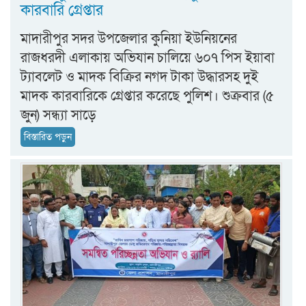
কারবারি গ্রেপ্তার
মাদারীপুর সদর উপজেলার কুনিয়া ইউনিয়নের
রাজধরদী এলাকায় অভিযান চালিয়ে ৬০৭ পিস ইয়াবা
ট্যাবলেট ও মাদক বিক্রির নগদ টাকা উদ্ধারসহ দুই
মাদক কারবারিকে গ্রেপ্তার করেছে পুলিশ। শুক্রবার (৫
জুন) সন্ধ্যা সাড়ে
বিস্তারিত পড়ুন