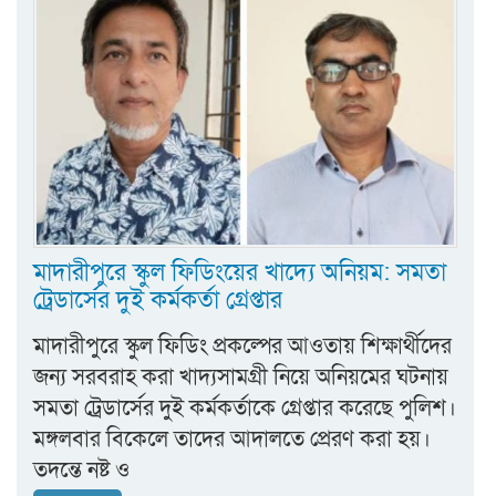
মাদারীপুরে স্কুল ফিডিংয়ের খাদ্যে অনিয়ম: সমতা
ট্রেডার্সের দুই কর্মকর্তা গ্রেপ্তার
মাদারীপুরে স্কুল ফিডিং প্রকল্পের আওতায় শিক্ষার্থীদের
জন্য সরবরাহ করা খাদ্যসামগ্রী নিয়ে অনিয়মের ঘটনায়
সমতা ট্রেডার্সের দুই কর্মকর্তাকে গ্রেপ্তার করেছে পুলিশ।
মঙ্গলবার বিকেলে তাদের আদালতে প্রেরণ করা হয়।
তদন্তে নষ্ট ও