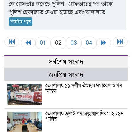
কে গ্রেফতার করেছে পুলিশ। গ্রেফতারের পর তাকে
পুলিশ হেফাজতে নেওয়া হয়েছে এবং আদালতে
বিস্তারিত পড়ুন
01
02
03
04
সর্বশেষ সংবাদ
জনপ্রিয় সংবাদ
তেরখাদায় ১১ দলীয় ঐক্যের সমাবেশ ও গণ
মিছিল
তেরখাদায় জুলাই গণ অভ্যুত্থান দিবস-২০২৬
পালিত