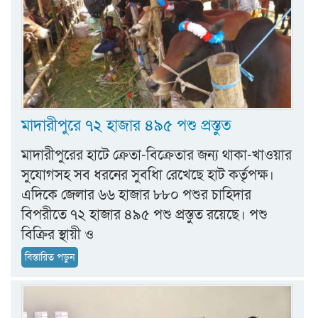
মাদারীপুরে ৭২ হাজার ৪৯৫ পশু প্রস্তুত
মাদারীপুরের হাটে ক্রেতা-বিক্রেতার জন্য থাকা-খাওয়ার
সুযোগসহ সব ধরনের সুবধিা রেখেছে হাট কর্তৃপক্ষ।
এদিকে জেলার ৬৬ হাজার ৮৮০ পশুর চাহিদার
বিপরীতে ৭২ হাজার ৪৯৫ পশু প্রস্তুত রয়েছে। পশু
বিক্রির স্থায়ী ও
বিস্তারিত পড়ুন