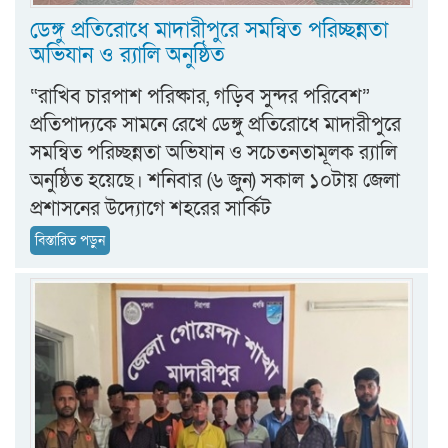
ডেঙ্গু প্রতিরোধে মাদারীপুরে সমন্বিত পরিচ্ছন্নতা
অভিযান ও র‍্যালি অনুষ্ঠিত
“রাখিব চারপাশ পরিষ্কার, গড়িব সুন্দর পরিবেশ”
প্রতিপাদ্যকে সামনে রেখে ডেঙ্গু প্রতিরোধে মাদারীপুরে
সমন্বিত পরিচ্ছন্নতা অভিযান ও সচেতনতামূলক র‍্যালি
অনুষ্ঠিত হয়েছে। শনিবার (৬ জুন) সকাল ১০টায় জেলা
প্রশাসনের উদ্যোগে শহরের সার্কিট
বিস্তারিত পড়ুন