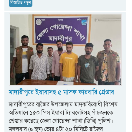
বিস্তারিত পড়ুন
মাদারীপুরে ইয়াবাসহ ৫ মাদক কারবারি গ্রেপ্তার
মাদারীপুরের রাজৈর উপজেলায় মাদকবিরোধী বিশেষ
অভিযানে ১৫০ পিস ইয়াবা ট্যাবলেটসহ পাঁচজনকে
গ্রেপ্তার করেছে জেলা গোয়েন্দা শাখা (ডিবি) পুলিশ।
মঙ্গলবার (৯ জুন) ভোর ৪টা ২০ মিনিটে রাজৈর