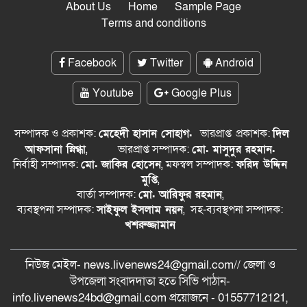
About Us
Home
Sample Page
Terms and conditions
Facebook
Twitter
Android
Youtube
Google Plus
সম্পাদক ও প্রকাশক:
মেহেদী হাসান সোহাগ.
ভারপ্রাপ্ত
প্রকাশক:
দিল
আফসানা স্নিগ্ধা
,
ভারপ্রাপ্ত সম্পাদক:
মো. মাসুদুর রহমান.
নির্বাহী সম্পাদক:
মো. জাকির হোসেন
, মফস্বল সম্পাদক:
ফরিদ উদ্দিন
মুপ্তি
,
বার্তা সম্পাদক:
মো. আরিফুর রহমান
,
ব্যবস্থপনা সম্পাদক:
সাইফুল ইসলাম নয়ন
, সহ-ব্যবস্থপনা সম্পাদক:
খশরুজ্জামান
নিউজ মেইল- news.livenews24@gmail.com// জেলা ও
‍উপজেলা সংবাদদাতা হতে সিভি পাঠান-
info.livenews24bd@gmail.com প্রয়োজনে - 01557712121,