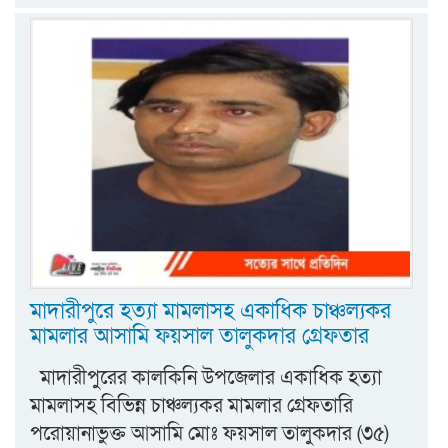
মাদারীপুরে হত্যা মামলাসহ একাধিক চাঞ্চল্যকর
মামলার আসামি ফয়সাল তালুকদার গ্রেফতার
মাদারীপুরের কালকিনি উপজেলার একাধিক হত্যা
মামলাসহ বিভিন্ন চাঞ্চল্যকর মামলার গ্রেফতারি
পরোয়ানাভুক্ত আসামি মোঃ ফয়সাল তালুকদার (৩৫)