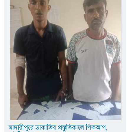
মাদারীপুরে ডাকাতির প্রস্তুতিকালে পিকআপ,