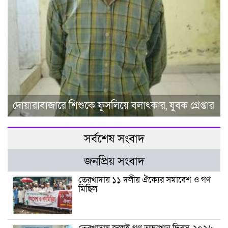
দোয়ারাবাজারে শিশুকে ফুসলিয়ে বলাৎকার, যুবক গ্রেপ্তার
সর্বশেষ সংবাদ
জনপ্রিয় সংবাদ
তেরখাদায় ১১ দলীয় ঐক্যের সমাবেশ ও গণ
মিছিল