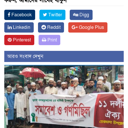
করুন, আমাদের সাথেই থাকুন
Facebook
Twitter
Digg
Linkedin
Reddit
Google Plus
Pinterest
Print
আরও সংবাদ দেখুন