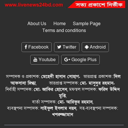
About Us
Home
Sample Page
Terms and conditions
Facebook
Twitter
Android
Youtube
Google Plus
সম্পাদক ও প্রকাশক:
মেহেদী হাসান সোহাগ.
ভারপ্রাপ্ত
প্রকাশক:
দিল
আফসানা স্নিগ্ধা
,
ভারপ্রাপ্ত সম্পাদক:
মো. মাসুদুর রহমান.
নির্বাহী সম্পাদক:
মো. জাকির হোসেন
, মফস্বল সম্পাদক:
ফরিদ উদ্দিন
মুপ্তি
,
বার্তা সম্পাদক:
মো. আরিফুর রহমান
,
ব্যবস্থপনা সম্পাদক:
সাইফুল ইসলাম নয়ন
, সহ-ব্যবস্থপনা সম্পাদক:
খশরুজ্জামান