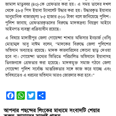
জামাল মাতুব্বর (৪০)-কে গ্রেফতার করা হয়। এ সময় তাদের দখল
থেকে ২৮৫ পিস ইয়াবা ট্যাবলেট উদ্ধার করা হয়। উদ্ধারকৃত ইয়াবার
আনুমানিক বাজারমূল্য ৮৫ হাজার ৫০০ টাকা বলে জানিয়েছে পুলিশ।
পুলিশ জানায়, গ্রেফতারকৃতদের বিরুদ্ধে মাদকদ্রব্য নিয়ন্ত্রণ আইনে
আইনগত ব্যবস্থা প্রক্রিয়াধীন রয়েছে।
এ বিষয়ে মাদারীপুর জেলা গোয়েন্দা শাখার অফিসার ইনচার্জ (ওসি)
মোহাম্মদ আবু নাঈম বলেন, “মাদকের বিরুদ্ধে জেলা পুলিশের
অভিযান অব্যাহত রয়েছে। মাদক কারবারিদের কোনো ছাড় দেওয়া
হবে না। গোয়েন্দা তথ্যের ভিত্তিতে পরিচালিত অভিযানে ইয়াবাসহ
তিনজনকে গ্রেফতার করা হয়েছে। মাদকমুক্ত সমাজ গঠনে জেলা
গোয়েন্দা পুলিশ সর্বোচ্চ আন্তরিকতার সঙ্গে কাজ করে যাচ্ছে এবং
ভবিষ্যতেও এ ধরনের অভিযান আরও জোরদার করা হবে।”
Facebook
WhatsApp
Twitter
Share
আপনার পছন্দের লিংকের মাধ্যমে সংবাদটি শেয়ার