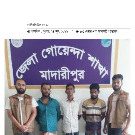
লাইভনিউজ ডেস্ক।:
প্রকাশিত : বুধবার, ২৪ জুন, ২০২৬
১০১ শেয়ার এবং সংবাদটি পড়েছেন।