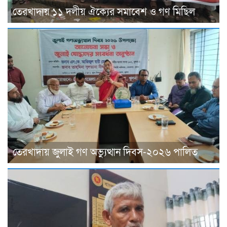
তেরখাদায় ১১ দলীয় ঐক্যের সমাবেশ ও গণ মিছিল
তেরখাদায় জুলাই গণ অভ্যুত্থান দিবস-২০২৬ পালিত