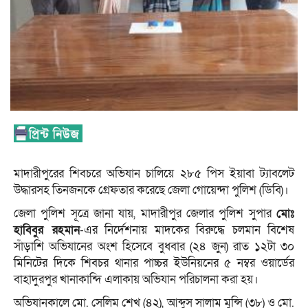
মাদারীপুরের শিবচরে অভিযান চালিয়ে ২৮৫ পিস ইয়াবা ট্যাবলেট
উদ্ধারসহ তিনজনকে গ্রেফতার করেছে জেলা গোয়েন্দা পুলিশ (ডিবি)।
জেলা পুলিশ সূত্রে জানা যায়, মাদারীপুর জেলার পুলিশ সুপার
মোঃ
হাবিবুর রহমান
-এর নির্দেশনায় মাদকের বিরুদ্ধে চলমান বিশেষ
সাঁড়াশি অভিযানের অংশ হিসেবে বুধবার (২৪ জুন) রাত ১২টা ৩০
মিনিটের দিকে শিবচর থানার পাচ্চর ইউনিয়নের ৫ নম্বর ওয়ার্ডের
বাহাদুরপুর খানাকান্দি এলাকায় অভিযান পরিচালনা করা হয়।
অভিযানকালে মো. সেলিম শেখ (৪২), আব্দুস সালাম মুন্সি (৩৮) ও মো.