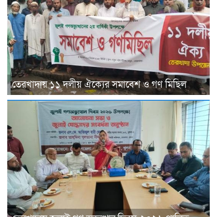
তেরখাদায় ১১ দলীয় ঐক্যের সমাবেশ ও গণ মিছিল