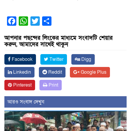
Facebook
WhatsApp
Twitter
Share
আপনার পছন্দের লিংকের মাধ্যমে সংবাদটি শেয়ার
করুন, আমাদের সাথেই থাকুন
Facebook
Twitter
Digg
Linkedin
Reddit
Google Plus
Pinterest
Print
আরও সংবাদ দেখুন