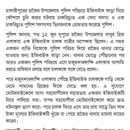
মাদারীপুরের রাজৈর উপজেলায় পুলিশ পরিচয়ে ইজিবাইক ভাড়া নিয়ে
কৌশলে চুরি করার ঘটনায় চাকরিচ্যুত এক সেনা সদস্য ও এক
চাকরিচ্যুত পুলিশ সদস্যসহ তিনজনকে গ্রেফতার করেছে পুলিশ।
পুলিশ জানায়, গত ১২ জুন দুপুরে রাজৈর উপজেলার সাধুর ব্রিজ
এলাকায় এক ইজিবাইক চালক যাত্রীর অপেক্ষায় ছিলেন। এ সময়
একজন ব্যক্তি নিজেকে পুলিশ পরিচয় দিয়ে রাজৈর থানার মোড়ে
যাওয়ার জন্য ইজিবাইক ভাড়া নেন। থানার মোড়ে পৌঁছানোর পর
আরও একজন পুলিশ পরিচয়ে এসে মজুমদারকান্দি এলাকায় আসামি
ধরতে অভিযান চলছে বলে চালককে সঙ্গে যেতে বলেন।
পরে মজুমদারকান্দি এলাকায় পৌঁছে ইজিবাইক চালককে গাড়ি থেকে
নেমে সামনের ব্রিজের দিকে যেতে বলা হয়। এ সুযোগে
মোটরসাইকেলে আসা সহযোগীদের সহায়তায় একজন ইজিবাইকটি
নিয়ে পালিয়ে যায়। অপর সহযোগীরা মোটরসাইকেলে করে দ্রুত
ঘটনাস্থল ত্যাগ করে। পরে চালক ফিরে এসে তার প্রায় সাড়ে তিন লাখ
টাকা মূল্যের ইজিবাইকটি খুঁজে না পেয়ে রাজৈর থানায় মামলা দায়ের
করেন।