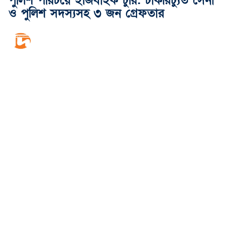
পুলিশ পরিচয়ে ইজিবাইক চুরি: চাকরিচ্যুত সেনা
ও পুলিশ সদস্যসহ ৩ জন গ্রেফতার