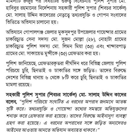
মামলাটি রুজুর পর বিষয়টির গুরুত্ব বিবেচনায় পুলিশ সুপার মো.
হাবিবুর রহমানের নির্দেশনায় সহকারী পুলিশ সুপার (শিবচর সার্কেল)
মো. সালাহ উদ্দিন কাদেরের নেতৃত্বে তথ্যপ্রযুক্তি ও গোপন সংবাদের
ভিত্তিতে অভিযান চালানো হয়।
অভিযানে গোপালগঞ্জ জেলার মুকসুদপুর উপজেলার গায়েন্দার গ্রামের
চাকরিচ্যুত সেনা সদস্য মো. সুজন মোল্লা (২৮), নোহাটা গ্রামের
চাকরিচ্যুত পুলিশ সদস্য মো. লিমন মিয়া (৩৫) এবং খান্দারপাড়
গ্রামের মো. সাকায়েত মুন্সীকে (৩৫) গ্রেফতার করা হয়।
পুলিশ জানিয়েছে, গ্রেফতারকৃতরা দীর্ঘদিন ধরে বিভিন্ন জেলায় পুলিশ
পরিচয়ে চুরি, ছিনতাই ও ডাকাতির সঙ্গে জড়িত। তাদের বিরুদ্ধে
দেশের বিভিন্ন থানায় ৬ থেকে ৮টি করে চুরি, ছিনতাই ও ডাকাতির
মামলা রয়েছে।
সহকারী পুলিশ সুপার (শিবচর সার্কেল) মো. সালাহ উদ্দিন কাদের
বলেন,
“পুলিশ পরিচয়ে সংঘটিত এ ধরনের অপরাধ জনমনে আতঙ্ক
সৃষ্টি করে। তথ্যপ্রযুক্তি ও গোয়েন্দা তথ্যের সমন্বয়ে অভিযুক্তদের
শনাক্ত করে গ্রেফতার করা হয়েছে। তাদের বিরুদ্ধে আইনানুগ ব্যবস্থা
গ্রহণ করা হয়েছে। এ ধরনের অপরাধের সঙ্গে জড়িত অন্যদেরও
আইনের আওতায় আনতে অভিযান অব্যাহত থাকবে।”