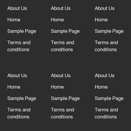
About Us
About Us
About Us
আল্লাহ তাআলা তাঁর বান্দার জন্য তাওবার
দরজা খোলা রেখেছেন
Home
Home
Home
Sample Page
Sample Page
Sample Page
Terms and
Terms and
Terms and
conditions
conditions
conditions
About Us
About Us
About Us
Home
Home
Home
Sample Page
Sample Page
Sample Page
Terms and
Terms and
Terms and
conditions
conditions
conditions