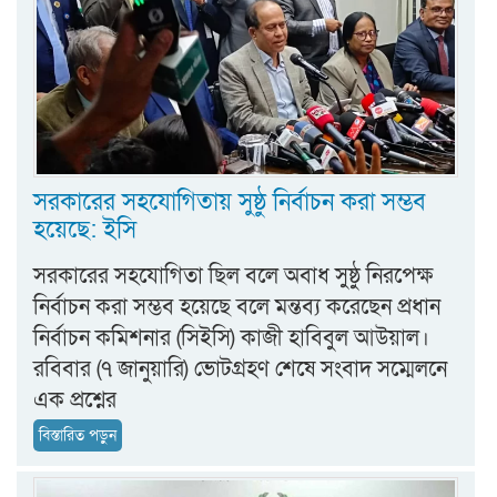
সরকারের সহযোগিতায় সুষ্ঠু নির্বাচন করা সম্ভব
হয়েছে: ইসি
সরকারের সহযোগিতা ছিল বলে অবাধ সুষ্ঠু নিরপেক্ষ
নির্বাচন করা সম্ভব হয়েছে বলে মন্তব্য করেছেন প্রধান
নির্বাচন কমিশনার (সিইসি) কাজী হাবিবুল আউয়াল।
রবিবার (৭ জানুয়ারি) ভোটগ্রহণ শেষে সংবাদ সম্মেলনে
এক প্রশ্নের
বিস্তারিত পড়ুন