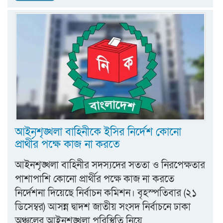
আইনশৃঙ্খলা বাহিনীকে ইসির নির্দেশ কোনো
প্রার্থীর পক্ষে কাজ না করতে
আইনশৃঙ্খলা বাহিনীর সদস্যদের সততা ও নিরপেক্ষতার
পাশাপাশি কোনো প্রার্থীর পক্ষে কাজ না করতে
নির্দেশনা দিয়েছে নির্বাচন কমিশন। বৃহস্পতিবার (২১
ডিসেম্বর) আসন্ন দ্বাদশ জাতীয় সংসদ নির্বাচনে ঢাকা
অঞ্চলের আইনশৃঙ্খলা পরিস্থিতি নিয়ে