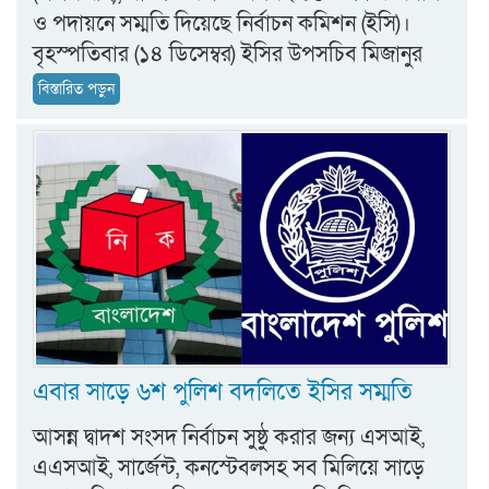
ও পদায়নে সম্মতি দিয়েছে নির্বাচন কমিশন (ইসি)।
বৃহস্পতিবার (১৪ ডিসেম্বর) ইসির উপসচিব মিজানুর
বিস্তারিত পড়ুন
এবার সাড়ে ৬শ পুলিশ বদলিতে ইসির সম্মতি
আসন্ন দ্বাদশ সংসদ নির্বাচন সুষ্ঠু করার জন্য এসআই,
এএসআই, সার্জেন্ট, কনস্টেবলসহ সব মিলিয়ে সাড়ে