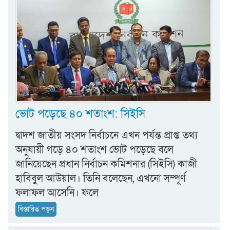
ভোট পড়েছে ৪০ শতাংশ: সিইসি
দ্বাদশ জাতীয় সংসদ নির্বাচনে এখন পর্যন্ত প্রাপ্ত তথ্য
অনুযায়ী গড়ে ৪০ শতাংশ ভোট পড়েছে বলে
জানিয়েছেন প্রধান নির্বাচন কমিশনার (সিইসি) কাজী
হাবিবুল আউয়াল। তিনি বলেছেন, এখনো সম্পূর্ণ
ফলাফল আসেনি। ফলে
বিস্তারিত পড়ুন