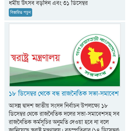
ধর্মীয় উৎসব বড়দিন এবং ৩১ ডিসেম্বর
বিস্তারিত পড়ুন
১৮ ডিসেম্বর থেকে বন্ধ রাজনৈতিক সভা-সমাবেশ
আসন্ন দ্বাদশ জাতীয় সংসদ নির্বাচন উপলক্ষ্যে ১৮
ডিসেম্বর থেকে রাজনৈতিক দলের সভা-সমাবেশসহ সব
রাজনৈতিক কর্মসূচির অনুমতি দেওয়া হবে না বলে
জানিয়েছে স্বরাষ্ট্র মন্ত্রণালয়। বৃহস্পতিবার (১৪ ডিসেম্বর)