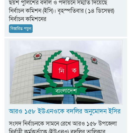
ছয়শ পুলিশের বদলি ও পদায়নে সম্মতি দিয়েছে
নির্বাচন কমিশন (ইসি)। বৃহস্পতিবার ( ১৪ ডিসেম্বর)
নির্বাচন কমিশনের
বিস্তারিত পড়ুন
আরও ১৫৮ ইউএনওকে বদলির অনুমোদন ইসির
সংসদ নির্বাচনকে সামনে রেখে আরও ১৫৮ উপজেলা
নির্বাহী কর্মকর্তাকে (ইউএনও) বদলির তালিকার