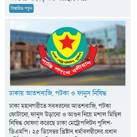
বিস্তারিত পড়ুন
ঢাকায় আতশবাজি, পটকা ও ফানুস নিষিদ্ধ
ঢাকা মহানগরীতে সবধরনের আতশবাজি, পটকা
ফোটানো, ফানুস উড়ানো ও আগুন নিয়ে মশাল মিছিল
নিষিদ্ধ ঘোষণা করেছে ঢাকা মেট্রোপলিটন পুলিশ-
ডিএমপি। ২৫ ডিসেম্বর খ্রিষ্টান ধর্মাবলম্বীদের প্রধান