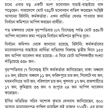
মধ্যে এবার বড় একটি অংশ মনোনয়ন যাচাই-বাছাইয়ে বাদ
পড়েছেন। সারাদেশে মোট ৭৩১টি মনোনয়ন বাতিল করেছেন সংশ্লিষ্ট
আসনের রিটার্নিং কর্মকর্তারা। এখন প্রার্থিতা ফেরত পাওয়ার জন্য
নির্বাচন কমিশনে আপিল করছেন প্রার্থীরা।
গত মঙ্গলবার থেকে বৃহস্পতিবার (০৭ ডিসেম্বর) পর্যন্ত মোট ৩৩৮টি
আপিল আবেদন জমা পড়েছে নির্বাচন কমিশনে স্থাপিত বুথে।
নির্বাচন কমিশন থেকে জানানো হয়েছে, রিটার্নিং কর্মকর্তাদের
মনোনয়নপত্র বাছাইয়ে প্রার্থিতা বাতিলের বিরুদ্ধে তৃতীয় দিনে ১৫৫
জন আপিল আবেদন করা হয়েছে। এ নিয়ে মোট আপিলকারীর সংখ্যা
দাঁড়িয়েছে ৩৩৮ জন।
বৃহস্পতিবার (৭ ডিসেম্বর) ইসি কর্মকর্তারা জানিয়েছেন, ঢাকা অঞ্চলে
২৬ জন, চট্টগ্রাম অঞ্চলে ১১ জন, ফরিদপুরে চার জন, সিলেটে নয় জন,
ময়মনসিংহে আট জন, বরিশালে চার জন, খুলনায় ১৭ জন, রাজশাহীতে
১৭ জন, কুমিল্লায় ৩৩ জন ও রংপুরে ২৪ জন আপিল আবেদন
করেছেন।
ইসির অতিরিক্ত সচিব অশোক কুমার দেবনাথ জানিয়েছেন, ৩০০
আসনে মনোনয়নপত্র দাখিল হয়েছিল দুই হাজার ৭১৬টি। এর মধ্যে