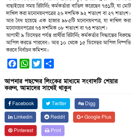
বাছাইয়ের সময় রিটার্নিং কর্মকর্তারা বাতিল করেছেন ৭৩১টি, যা মোট
দাখিল করা মনোনয়নপত্রের ২৬ দশমিক ৯২ শতাংশ বা ২৭ শতাংশ।
আর বৈধ হয়েছে এক হাজার ৯৮৫টি মনোনয়নপত্র, যা দাখিল করা
মনোনয়নপত্রের ৭৩ দশমিক ০৮ শতাংশ বা ৭৩ শতাংশ।
আগামী ৯ ডিসেম্বর পর্যন্ত প্রার্থীরা রিটার্নিং কর্মকর্তার সিদ্ধান্তের বিরুদ্ধে
আপিল করতে পারবেন। আর ১০ থেকে ১৫ ডিসেম্বর আপিল নিষ্পত্তি
করবে নির্বাচন কমিশন।
Facebook
WhatsApp
Twitter
Share
আপনার পছন্দের লিংকের মাধ্যমে সংবাদটি শেয়ার
করুন, আমাদের সাথেই থাকুন
Facebook
Twitter
Digg
Linkedin
Reddit
Google Plus
Pinterest
Print