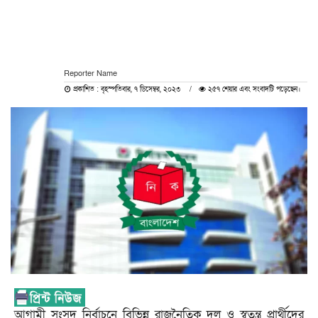
Reporter Name
প্রকাশিত : বৃহস্পতিবার, ৭ ডিসেম্বর, ২০২৩
২৫৭ শেয়ার এবং সংবাদটি পড়েছেন।
আগামী সংসদ নির্বাচনে বিভিন্ন রাজনৈতিক দল ও স্বতন্ত্র প্রার্থীদের