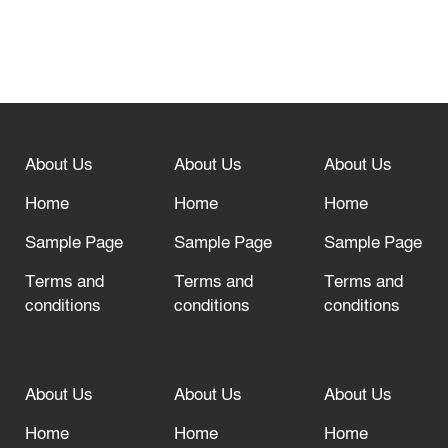
আউশ আবাদে কৃষকের ভাগ্য বদল
বিশ্ব ফুটবলের সর্বোচ্চ নিয়ন্ত্রক সংস্থার সাথে
“অসহযোগ” আন্দোলনের হুমকি
About Us
About Us
About Us
আল্লাহ তাআলা তাঁর বান্দার জন্য তাওবার
দরজা খোলা রেখেছেন
Home
Home
Home
Sample Page
Sample Page
Sample Page
Terms and
Terms and
Terms and
conditions
conditions
conditions
About Us
About Us
About Us
Home
Home
Home