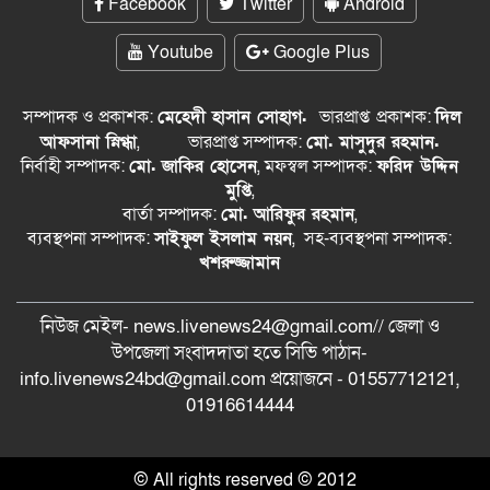
Facebook
Twitter
Android
Youtube
Google Plus
সম্পাদক ও প্রকাশক:
মেহেদী হাসান সোহাগ.
ভারপ্রাপ্ত
প্রকাশক:
দিল
আফসানা স্নিগ্ধা
,
ভারপ্রাপ্ত সম্পাদক:
মো. মাসুদুর রহমান.
নির্বাহী সম্পাদক:
মো. জাকির হোসেন
, মফস্বল সম্পাদক:
ফরিদ উদ্দিন
মুপ্তি
,
বার্তা সম্পাদক:
মো. আরিফুর রহমান
,
ব্যবস্থপনা সম্পাদক:
সাইফুল ইসলাম নয়ন
, সহ-ব্যবস্থপনা সম্পাদক:
খশরুজ্জামান
নিউজ মেইল- news.livenews24@gmail.com// জেলা ও
‍উপজেলা সংবাদদাতা হতে সিভি পাঠান-
info.livenews24bd@gmail.com প্রয়োজনে - 01557712121,
01916614444
© All rights reserved © 2012