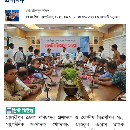
প্রশাসক
মো. হাফিজুল শরিফ
প্রকাশিত : বৃহস্পতিবার, ১১ জুন, ২০২৬
১৫৬ শেয়ার এবং সংবাদটি পড়েছেন।
মাদারীপুর জেলা পরিষদের প্রশাসক ও কেন্দ্রীয় বিএনপির সহ-
সাংগঠনিক সম্পাদক খোন্দকার মাশুকুর রহমান মাশুক