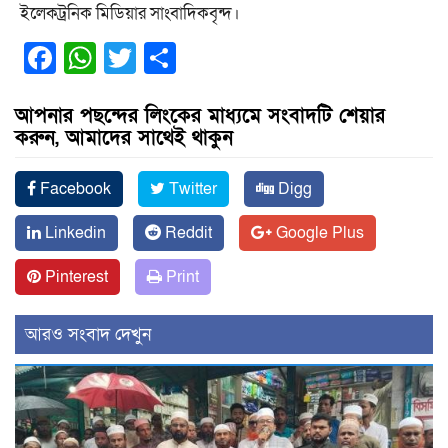
ইলেকট্রনিক মিডিয়ার সাংবাদিকবৃন্দ।
Facebook
WhatsApp
Twitter
Share
আপনার পছন্দের লিংকের মাধ্যমে সংবাদটি শেয়ার
করুন, আমাদের সাথেই থাকুন
Facebook
Twitter
Digg
Linkedin
Reddit
Google Plus
Pinterest
Print
আরও সংবাদ দেখুন