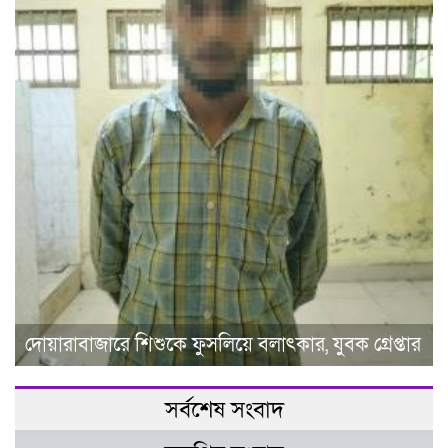
দোয়ারাবাজারে শিশুকে ফুসলিয়ে বলাৎকার, যুবক গ্রেপ্তার
সর্বশেষ সংবাদ