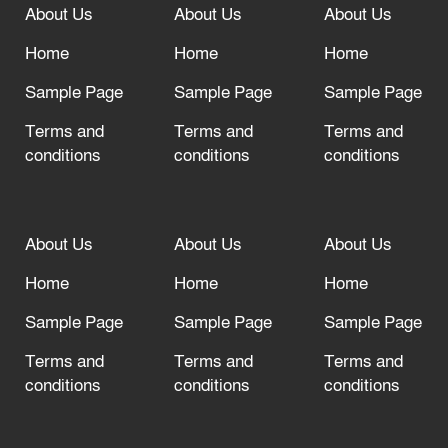
About Us
About Us
About Us
আল্লাহ তাআলা তাঁর বান্দার জন্য তাওবার
দরজা খোলা রেখেছেন
Home
Home
Home
Sample Page
Sample Page
Sample Page
Terms and
Terms and
Terms and
conditions
conditions
conditions
About Us
About Us
About Us
Home
Home
Home
Sample Page
Sample Page
Sample Page
Terms and
Terms and
Terms and
conditions
conditions
conditions