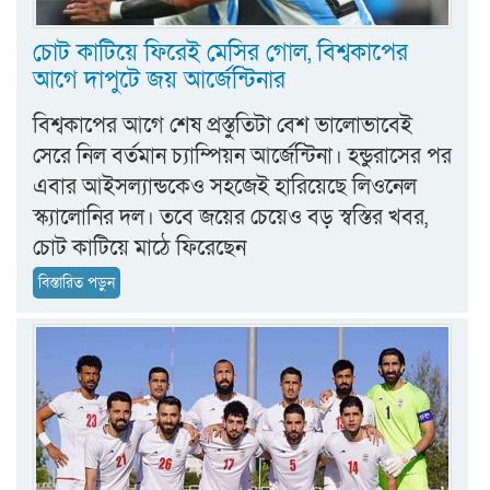
চোট কাটিয়ে ফিরেই মেসির গোল, বিশ্বকাপের
আগে দাপুটে জয় আর্জেন্টিনার
বিশ্বকাপের আগে শেষ প্রস্তুতিটা বেশ ভালোভাবেই
সেরে নিল বর্তমান চ্যাম্পিয়ন আর্জেন্টিনা। হন্ডুরাসের পর
এবার আইসল্যান্ডকেও সহজেই হারিয়েছে লিওনেল
স্ক্যালোনির দল। তবে জয়ের চেয়েও বড় স্বস্তির খবর,
চোট কাটিয়ে মাঠে ফিরেছেন
বিস্তারিত পড়ুন