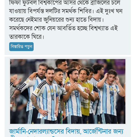
ফিফা ফুটবল বিশ্বকাপের আসর থেকে ব্রাজিলের চলে
যাওয়ায় বিপর্যস্ত দলটির সমর্থক শিবির। এই দুঃখ ঘন
করেছে নেইমার জুনিয়রের শুন্য হাতে বিদায়।
সমর্থকদের শোক যেন আবর্তিত হচ্ছে বিশ্বখ্যাত এই
তারকাকে ঘিরে।
বিস্তারিত পড়ুন
জার্মানি-নেদারল্যান্ডসের বিদায়, আর্জেন্টিনার জন্য