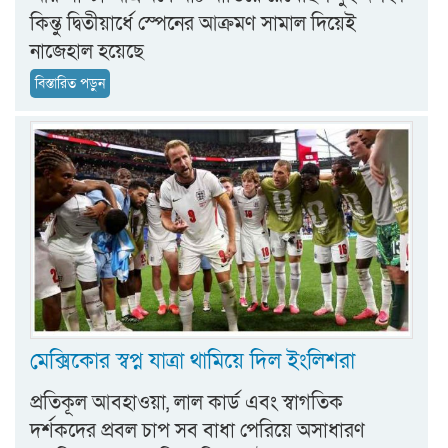
কিন্তু দ্বিতীয়ার্ধে স্পেনের আক্রমণ সামাল দিয়েই
নাজেহাল হয়েছে
বিস্তারিত পড়ুন
মেক্সিকোর স্বপ্ন যাত্রা থামিয়ে দিল ইংলিশরা
প্রতিকূল আবহাওয়া, লাল কার্ড এবং স্বাগতিক
দর্শকদের প্রবল চাপ সব বাধা পেরিয়ে অসাধারণ