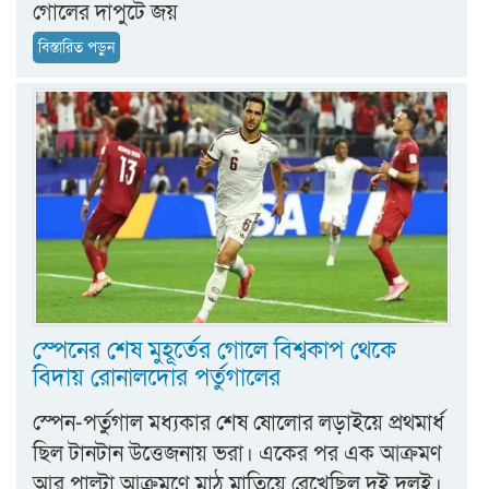
গোলের দাপুটে জয়
বিস্তারিত পড়ুন
স্পেনের শেষ মুহূর্তের গোলে বিশ্বকাপ থেকে
বিদায় রোনালদোর পর্তুগালের
স্পেন-পর্তুগাল মধ্যকার শেষ ষোলোর লড়াইয়ে প্রথমার্ধ
ছিল টানটান উত্তেজনায় ভরা। একের পর এক আক্রমণ
আর পাল্টা আক্রমণে মাঠ মাতিয়ে রেখেছিল দুই দলই।