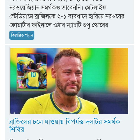
নরওয়েজিয়ান সমর্থকও ভাবেননি। মেটলাইফ
স্টেডিয়ামে ব্রাজিলকে ২-১ ব্যবধানে হারিয়ে নরওয়ের
কোয়ার্টার ফাইনালে ওঠার ম্যাচটি শুধু স্কোরের
বিস্তারিত পড়ুন
ব্রাজিলের চলে যাওয়ায় বিপর্যস্ত দলটির সমর্থক
শিবির