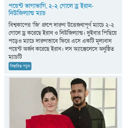
পয়েন্ট ভাগাভাগি, ২-২ গোলে ড্র ইরান-
নিউজিল্যান্ড ম্যাচ
বিশ্বকাপের ‘জি’ গ্রুপে দারুণ উত্তেজনাপূর্ণ ম্যাচে ২-২
গোলে ড্র করেছে ইরান ও নিউজিল্যান্ড। দুইবার পিছিয়ে
পড়েও ম্যাচে দারুণভাবে ফিরে এসে একটি মূল্যবান
পয়েন্ট অর্জন করেছে ইরান। লস অ্যাঞ্জেলেসে অনুষ্ঠিত
ম্যাচটি
বিস্তারিত পড়ুন