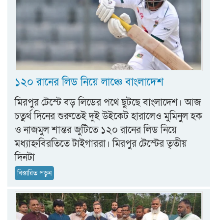
১২০ রানের লিড নিয়ে লাঞ্চে বাংলাদেশ
মিরপুর টেস্টে বড় লিডের পথে ছুটছে বাংলাদেশ। আজ
চতুর্থ দিনের শুরুতেই দুই উইকেট হারালেও মুমিনুল হক
ও নাজমুল শান্তর জুটিতে ১২০ রানের লিড নিয়ে
মধ্যাহ্নবিরতিতে টাইগাররা। মিরপুর টেস্টের তৃতীয়
দিনটা
বিস্তারিত পড়ুন