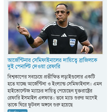
আর্জেন্টিনার সেমিফাইনালের দায়িত্বে ব্রাজিলকে
দুই পেনাল্টি দেওয়া রেফারি
বিশ্বকাপের সবচেয়ে প্রতীক্ষিত লড়াইগুলোর একটি
হতে যাচ্ছে আর্জেন্টিনা ও ইংল্যান্ড সেমিফাইনাল। এমন
হাইভোল্টেজ ম্যাচের দায়িত্ব পেয়েছেন যুক্তরাষ্ট্রের
রেফারি ইসমাইল এলফাত। তবে ম্যাচ শুরুর আগেই
তাকে ঘিরে ফুটবল অঙ্গনে শুরু হয়েছে