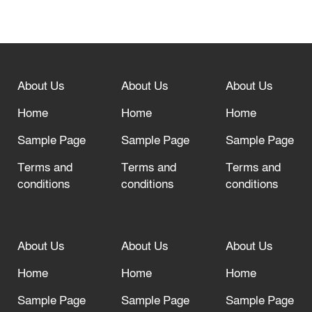
বিশ্ব ফুটবলের সর্বোচ্চ নিয়ন্ত্রক সংস্থার সাথে
“অসহযোগ” আন্দোলনের হুমকি
About Us
About Us
About Us
আল্লাহ তাআলা তাঁর বান্দার জন্য তাওবার
Home
Home
Home
দরজা খোলা রেখেছেন
Sample Page
Sample Page
Sample Page
Terms and
Terms and
Terms and
conditions
conditions
conditions
About Us
About Us
About Us
Home
Home
Home
Sample Page
Sample Page
Sample Page