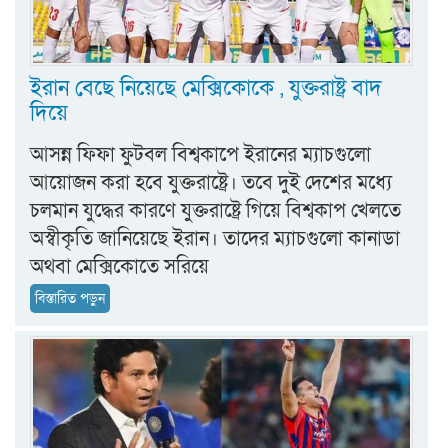
ইরান বেছে নিয়েছে মেক্সিকোকে , যুক্তরাষ্ট্র বাদ
দিয়ে
আসন্ন ফিফা ফুটবল বিশ্বকাপে ইরানের ম্যাচগুলো
আয়োজন করা হবে যুক্তরাষ্ট্রে। তবে দুই দেশের মধ্যে
চলমান যুদ্ধের কারণে যুক্তরাষ্ট্রে গিয়ে বিশ্বকাপ খেলতে
অস্বীকৃতি জানিয়েছে ইরান। তাদের ম্যাচগুলো কানাডা
অথবা মেক্সিকোতে সরিয়ে
বিস্তারিত পড়ুন