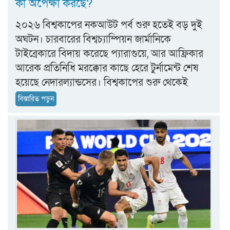
কী অপেক্ষা করছে?
২০২৬ বিশ্বকাপের নকআউট পর্ব শুরু হতেই বড় দুই
অঘটন। চারবারের বিশ্বচ্যাম্পিয়ন জার্মানিকে
টাইব্রেকারে বিদায় করেছে প্যারাগুয়ে, আর আফ্রিকার
আরেক প্রতিনিধি মরক্কোর কাছে হেরে টুর্নামেন্ট শেষ
হয়েছে নেদারল্যান্ডসের। বিশ্বকাপের শুরু থেকেই
বিস্তারিত পড়ুন