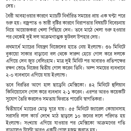
দেয়।
বৈরী আবহাওয়ার কারণে ম্যাচটি নির্ধারিত সময়ের প্রায় এক ঘণ্টা পরে
শুরু হয়। বজ্রপাত ও ভারী বৃষ্টির কারণে নিরাপত্তার বিষয়টি বিবেচনায়
নিয়ে আয়োজকরা খেলা পিছিয়ে দেন। তবে মাঠে খেলা শুরু হওয়ার
পর থেকেই দুই দল আক্রমণাত্মক ফুটবল উপহার দেয়।
প্রথমার্ধে ম্যাচের নিয়ন্ত্রণ নিজেদের হাতে নেয় ইংল্যান্ড। ৩৬ মিনিটে
বুকায়ো সাকার বাড়ানো বল থেকে দারুণ হেডে গোল করে দলকে
এগিয়ে দেন জুড বেলিংহাম। মাত্র দুই মিনিট পর আবারও প্রতিপক্ষের
রক্ষণ ভেঙে নিজের দ্বিতীয় গোল করেন তিনি। অল্প সময়ের ব্যবধানে
২-০ ব্যবধানে এগিয়ে যায় ইংল্যান্ড।
তবে বিরতির আগে হাল ছাড়েনি মেক্সিকো। ৪২ মিনিটে হুলিয়ান
কিনিয়োনেস গোল করে ব্যবধান ২-১ করেন। এরপর আরও কয়েকটি
সুযোগ তৈরি করলেও সমতায় ফিরতে পারেনি স্বাগতিকরা।
দ্বিতীয়ার্ধে ম্যাচের মোড় ঘুরে যায়। ৫৫ মিনিটে জ্যারেল কোয়ানসাহ
সরাসরি লাল কার্ড দেখে মাঠ ছাড়লে ১০ জনের দলে পরিণত হয়
ইংল্যান্ড। সংখ্যায় এগিয়ে যাওয়ার পর মেক্সিকো আক্রমণের গতি
বাড়ালেও উল্টো আরও একটি গোল হজম করতে হয়।