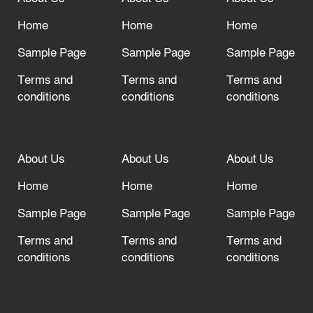
আল্লাহ তাআলা তাঁর বান্দার জন্য তাওবার
দরজা খোলা রেখেছেন
Home
Home
Home
Sample Page
Sample Page
Sample Page
Terms and
Terms and
Terms and
conditions
conditions
conditions
About Us
About Us
About Us
Home
Home
Home
Sample Page
Sample Page
Sample Page
Terms and
Terms and
Terms and
conditions
conditions
conditions