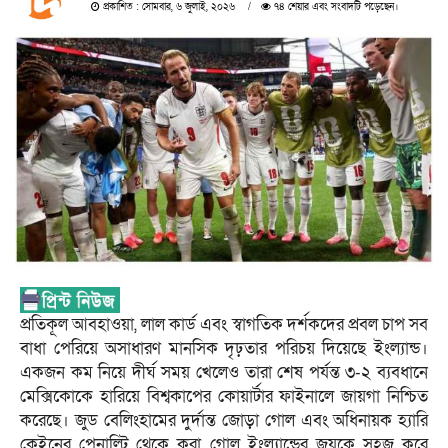
প্রকাশিত : সোমবার, ৬ জুলাই, ২০২৬
৭৪ শেয়ার এবং সংবাদটি পড়েছেন।
প্রতিকূল আবহাওয়া, লাল কার্ড এবং স্বাগতিক দর্শকদের প্রবল চাপ সব
বাধা পেরিয়ে অসাধারণ মানসিক দৃঢ়তার পরিচয় দিয়েছে ইংল্যান্ড।
একজন কম নিয়ে দীর্ঘ সময় খেলেও তারা শেষ পর্যন্ত ৩-২ ব্যবধানে
মেক্সিকোকে হারিয়ে বিশ্বকাপের কোয়ার্টার ফাইনালে জায়গা নিশ্চিত
করেছে। জুড বেলিংহামের দুর্দান্ত জোড়া গোল এবং অধিনায়ক হ্যারি
কেইনের পেনাল্টি থেকে করা গোল ইংল্যান্ডের জয়কে সহজ করে