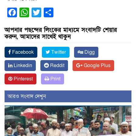
Facebook
WhatsApp
Twitter
Share
আপনার পছন্দের লিংকের মাধ্যমে সংবাদটি শেয়ার
করুন, আমাদের সাথেই থাকুন
Facebook
Twitter
Digg
Linkedin
Reddit
Google Plus
Pinterest
Print
আরও সংবাদ দেখুন