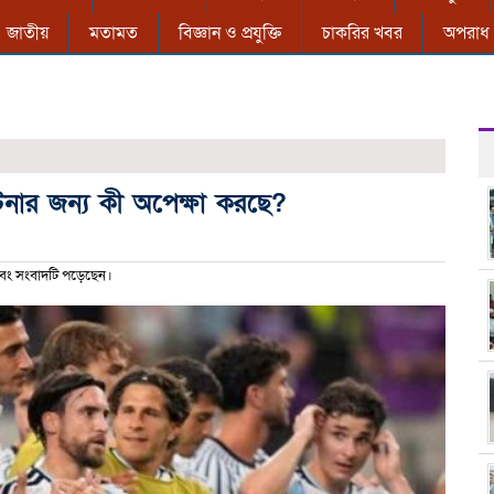
জাতীয়
মতামত
বিজ্ঞান ও প্রযুক্তি
চাকরির খবর
অপরাধ
ন্টিনার জন্য কী অপেক্ষা করছে?
বং সংবাদটি পড়েছেন।