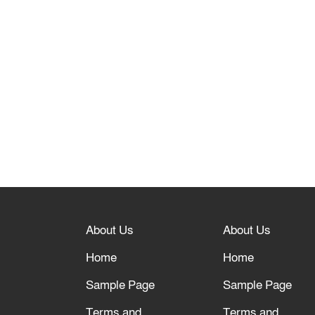
About Us
About Us
Home
Home
Sample Page
Sample Page
Terms and
Terms and