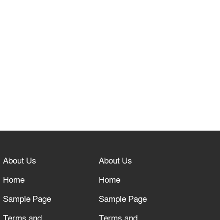
About Us
About Us
Home
Home
Sample Page
Sample Page
Terms and
Terms and