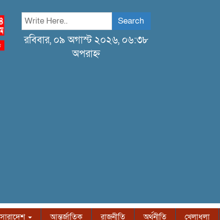
Search
রবিবার, ০৯ অগাস্ট ২০২৬, ০৬:৩৮
অপরাহ্ন
সারাদেশ
আন্তর্জাতিক
রাজনীতি
অর্থনীতি
খেলাধুলা