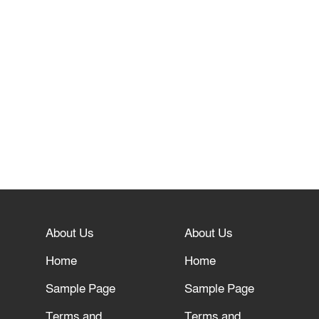
About Us
About Us
Home
Home
Sample Page
Sample Page
Terms and
Terms and