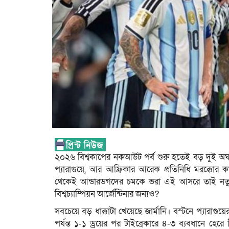
২০২৬ বিশ্বকাপের নকআউট পর্ব শুরু হতেই বড় দুই অঘটন। 
প্যারাগুয়ে, আর আফ্রিকার আরেক প্রতিনিধি মরক্কোর কাছে
থেকেই আন্ডারডগদের চমকে ভরা এই আসরে তাই নতুন ক
বিশ্বচ্যাম্পিয়ন আর্জেন্টিনার জন্যও?
সবচেয়ে বড় ধাক্কাটা খেয়েছে জার্মানি। বস্টনে প্যারাগ
পর্যন্ত ১-১ ড্রয়ের পর টাইব্রেকারে ৪-৩ ব্যবধানে হে