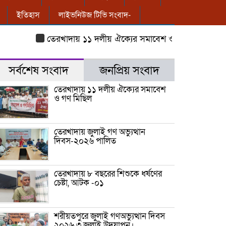
ইতিহাস
লাইভনিউজ টিভি সংবাদ-
তেরখাদায় ১১ দলীয় ঐক্যের সমাবেশ ও গণ মিছিল
তেরখাদা
সর্বশেষ সংবাদ
জনপ্রিয় সংবাদ
তেরখাদায় ১১ দলীয় ঐক্যের সমাবেশ
ও গণ মিছিল
তেরখাদায় জুলাই গণ অভ্যুত্থান
দিবস-২০২৬ পালিত
তেরখাদায় ৮ বছরের শিশুকে ধর্ষণের
চেষ্টা, আটক -০১
শরীয়তপুরে জুলাই গণঅভ্যুত্থান দিবস
২০২৬ ৩ জুলাই উদযাপন।