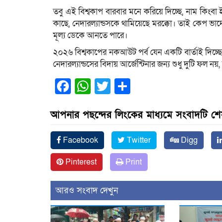
তবু এই বিশ্বকাপ বারবার মনে করিয়ে দিচ্ছে, নাম কিংবা 
কাছে, নেদারল্যান্ডসকে থামিয়েছে মরক্কো। তাই কেপ ভার্দ
মূল্য ডেকে আনতে পারে।
২০২৬ বিশ্বকাপের নকআউট পর্ব যেন একটি বার্তাই দিচ্
নেদারল্যান্ডসের বিদায় আর্জেন্টিনার জন্য শুধু দুটি ফল নয়
Facebook
WhatsApp
Twitter
Share
আপনার পছন্দের লিংকের মাধ্যমে সংবাদটি শ
Facebook
Twitter
Digg
Pinterest
Print
আরও সংবাদ দেখুন