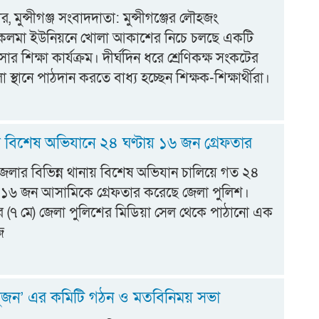
 মুন্সীগঞ্জ সংবাদদাতা: মুন্সীগঞ্জের লৌহজং
কলমা ইউনিয়নে খোলা আকাশের নিচে চলছে একটি
াসার শিক্ষা কার্যক্রম। দীর্ঘদিন ধরে শ্রেণিকক্ষ সংকটের
স্থানে পাঠদান করতে বাধ্য হচ্ছেন শিক্ষক-শিক্ষার্থীরা।
ে বিশেষ অভিযানে ২৪ ঘণ্টায় ১৬ জন গ্রেফতার
জেলার বিভিন্ন থানায় বিশেষ অভিযান চালিয়ে গত ২৪
ট ১৬ জন আসামিকে গ্রেফতার করেছে জেলা পুলিশ।
র (৭ মে) জেলা পুলিশের মিডিয়া সেল থেকে পাঠানো এক
ে
সুজন’ এর কমিটি গঠন ও মতবিনিময় সভা