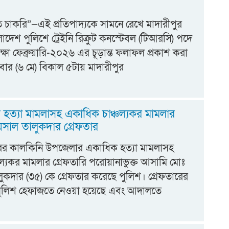
তে চাকরি”—এই প্রতিপাদ্যকে সামনে রেখে মাদারীপুর
াদেশ পুলিশে ট্রেইনি রিক্রুট কনস্টেবল (টিআরসি) পদে
্ষা ফেব্রুয়ারি-২০২৬ এর চূড়ান্ত ফলাফল প্রকাশ করা
বার (৬ মে) বিকাল ৫টায় মাদারীপুর
ে হত্যা মামলাসহ একাধিক চাঞ্চল্যকর মামলার
সাল তালুকদার গ্রেফতার
ের কালকিনি উপজেলার একাধিক হত্যা মামলাসহ
ঞ্চল্যকর মামলার গ্রেফতারি পরোয়ানাভুক্ত আসামি মোঃ
কদার (৩৫) কে গ্রেফতার করেছে পুলিশ। গ্রেফতারের
ুলিশ হেফাজতে নেওয়া হয়েছে এবং আদালতে