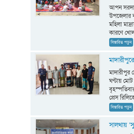
আপন সরদার,
উপজেলার 
মহিলা মাদ্র
কারণে খোলা 
বিস্তারিত পড়ুন
মাদারীপুর
মাদারীপুর 
ঘণ্টায় মো
বৃহস্পতিবা
প্রেস রিলিজ
বিস্তারিত পড়ুন
সালথায় ‘