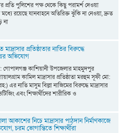
 প্রতি পুলিশের পক্ষ থেকে কিছু পরামর্শ দেওয়া
মধ্যে রয়েছে যানবাহনে অতিরিক্ত ঝুঁকি না নেওয়া, দ্রুত
ি না
 মাদ্রাসার প্রতিষ্ঠাতার নাতির বিরুদ্ধে
য়ের অভিযোগ
 গোপালগঞ্জ কাশিয়ানী উপজেলার মাহমুদপুর
ালগ্রাম কামিল মাদ্রাসার প্রতিষ্ঠাতা মরহুম সূফী মো:
রহ:) এর নাতি মাসুম বিল্লা নাজিমের বিরুদ্ধে মাদ্রাসার
ইভটিজিং এবং শিক্ষার্থীদের শারীরিক ও
া আকাশের নিচে মাদ্রাসার পাঠদান নির্মাণকাজে
যোগ, চরম ভোগান্তিতে শিক্ষার্থীরা