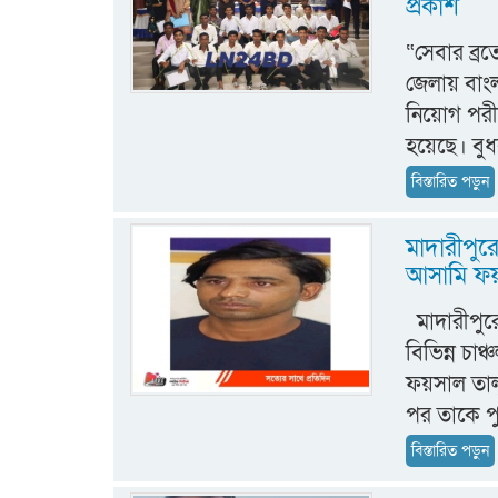
প্রকাশ
“সেবার ব্র
জেলায় বাংল
নিয়োগ পরীক
হয়েছে। বুধ
বিস্তারিত পড়ুন
মাদারীপুর
আসামি ফয়
মাদারীপুর
বিভিন্ন চা
ফয়সাল তালু
পর তাকে প
বিস্তারিত পড়ুন