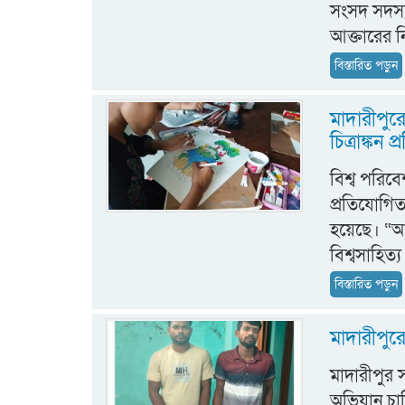
সংসদ সদস্য
আক্তারের 
বিস্তারিত পড়ুন
মাদারীপুর
চিত্রাঙ্কন
বিশ্ব পরিব
প্রতিযোগিতা
হয়েছে। “আ
বিশ্বসাহিত্
বিস্তারিত পড়ুন
মাদারীপুর
মাদারীপুর
অভিযান চা