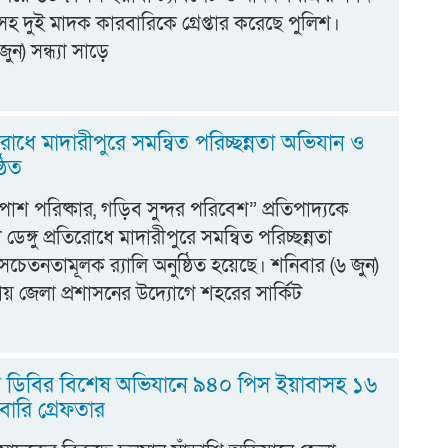
রসহ দুই মাদক কারবারিকে গ্রেপ্তার করেছে পুলিশ।
জুন) সন্ধ্যা সাড়ে
তিরোধে মাদারীপুরে সমন্বিত পরিচ্ছন্নতা অভিযান ও
্ঠিত
পাশ পরিষ্কার, গড়িব সুন্দর পরিবেশ” প্রতিপাদ্যকে
ডেঙ্গু প্রতিরোধে মাদারীপুরে সমন্বিত পরিচ্ছন্নতা
চেতনতামূলক র‍্যালি অনুষ্ঠিত হয়েছে। শনিবার (৬ জুন)
 জেলা প্রশাসনের উদ্যোগে শহরের সার্কিট
রে ডিবির বিশেষ অভিযানে ৯৪০ পিস ইয়াবাসহ ১৬
ারি গ্রেফতার