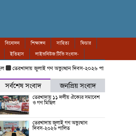
বিনোদন
শিক্ষাঙ্গন
সাহিত্য
ফিচার
ইতিহাস
লাইভনিউজ টিভি সংবাদ-
েরখাদায় জুলাই গণ অভ্যুত্থান দিবস-২০২৬ পালিত
তেরখাদায় ৮ বছর
সর্বশেষ সংবাদ
জনপ্রিয় সংবাদ
তেরখাদায় ১১ দলীয় ঐক্যের সমাবেশ
ও গণ মিছিল
তেরখাদায় জুলাই গণ অভ্যুত্থান
দিবস-২০২৬ পালিত