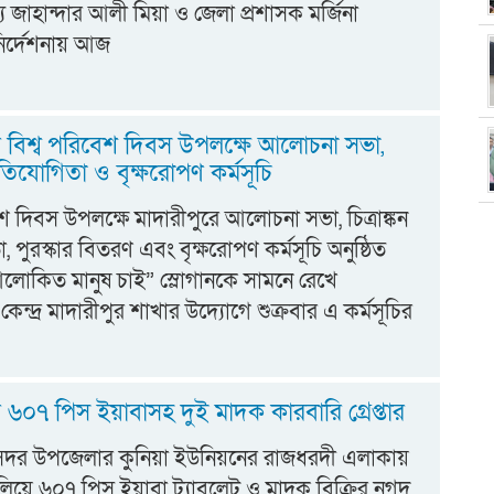
 জাহান্দার আলী মিয়া ও জেলা প্রশাসক মর্জিনা
নির্দেশনায় আজ
ে বিশ্ব পরিবেশ দিবস উপলক্ষে আলোচনা সভা,
 প্রতিযোগিতা ও বৃক্ষরোপণ কর্মসূচি
েশ দিবস উপলক্ষে মাদারীপুরে আলোচনা সভা, চিত্রাঙ্কন
, পুরস্কার বিতরণ এবং বৃক্ষরোপণ কর্মসূচি অনুষ্ঠিত
লোকিত মানুষ চাই” স্লোগানকে সামনে রেখে
য কেন্দ্র মাদারীপুর শাখার উদ্যোগে শুক্রবার এ কর্মসূচির
ে ৬০৭ পিস ইয়াবাসহ দুই মাদক কারবারি গ্রেপ্তার
 সদর উপজেলার কুনিয়া ইউনিয়নের রাজধরদী এলাকায়
লিয়ে ৬০৭ পিস ইয়াবা ট্যাবলেট ও মাদক বিক্রির নগদ