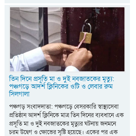
তিন দিনে প্রসূতি মা ও দুই নবজাতকের মৃত্যু:
পঞ্চগড়ে আদর্শ ক্লিনিকের ওটি ও লেবার রুম
সিলগালা
পঞ্চগড় সংবাদদাতা: পঞ্চগড়ে বেসরকারি স্বাস্থ্যসেবা
প্রতিষ্ঠান আদর্শ ক্লিনিকে মাত্র তিন দিনের ব্যবধানে এক
প্রসূতি মা ও দুই নবজাতকের মৃত্যুর ঘটনায় জনমনে
চরম উদ্বেগ ও ক্ষোভের সৃষ্টি হয়েছে। একের পর এক