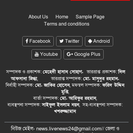
About Us
Home
Sample Page
Terms and conditions
Facebook
Twitter
Android
Youtube
Google Plus
সম্পাদক ও প্রকাশক:
মেহেদী হাসান সোহাগ.
ভারপ্রাপ্ত
প্রকাশক:
দিল
আফসানা স্নিগ্ধা
,
ভারপ্রাপ্ত সম্পাদক:
মো. মাসুদুর রহমান.
নির্বাহী সম্পাদক:
মো. জাকির হোসেন
, মফস্বল সম্পাদক:
ফরিদ উদ্দিন
মুপ্তি
,
বার্তা সম্পাদক:
মো. আরিফুর রহমান
,
ব্যবস্থপনা সম্পাদক:
সাইফুল ইসলাম নয়ন
, সহ-ব্যবস্থপনা সম্পাদক:
খশরুজ্জামান
নিউজ মেইল- news.livenews24@gmail.com// জেলা ও