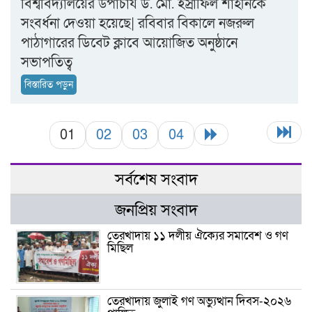
বিশ্ববিদ্যালয়ের উপাচার্য ড. মো. ইস্রাফিল শাহীনকে
সংবর্ধনা দেওয়া হয়েছে| রবিবার বিকালে নজরুল
পাঠাগারের ডিবেট ক্লাবে আয়োজিত অনুষ্ঠানে
সভাপতিত্ব
বিস্তারিত পড়ুন
01
02
03
04
সর্বশেষ সংবাদ
জনপ্রিয় সংবাদ
তেরখাদায় ১১ দলীয় ঐক্যের সমাবেশ ও গণ
মিছিল
তেরখাদায় জুলাই গণ অভ্যুত্থান দিবস-২০২৬