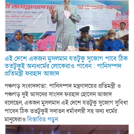
এই দেশে একজন মুসলমান যতটুকু সুজোগ পাবে ঠিক
ততটুকুই অন্যধর্মের লোকেরাও পাবেন : পানিসম্পদ
প্রতিমন্ত্রী ফরহাদ আজাদ
পঞ্চগড় সংবাদদাতা: পানিসম্পদ মন্ত্রণালয়ের প্রতিমন্ত্রী ও
পঞ্চগড় দুই আসনের সাংসদ ফরহাদ হোসেন আজাদ
বলেছেন, একজন মুসলমান এই দেশে যতটুকু সুজোগ সুবিধা
পাবেন ঠিক ততটুকুই সনাতন ধর্মাবলম্বী সহ অন্য ধর্মের
মানুষেরাও
বিস্তারিত পড়ুন