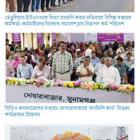
তেঁতুলিয়ায় ইউএনওকে মিথ্যা হয়রানি করার প্রতিবাদে বিভিন্ন দপ্তরের
কর্মকর্তা-কর্মচারীদের বিক্ষোভ সমাবেশ,চান নিরাপদ কর্ম পরিবেশ
ভিডিও কনফারেন্সের মাধ্যমে দোয়ারাবাজারে ‘ফ্যামিলি কার্ড’ বিতরণ
কার্যক্রমের উদ্বোধন