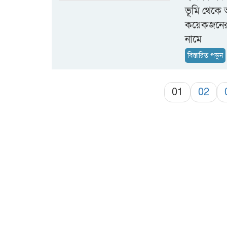
ভূমি থেকে 
কয়েকজনের 
নামে
বিস্তারিত পড়ুন
01
02