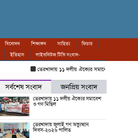
বিনোদন
শিক্ষাঙ্গন
সাহিত্য
ফিচার
ইতিহাস
লাইভনিউজ টিভি সংবাদ-
তেরখাদায় ১১ দলীয় ঐক্যের সমাবেশ ও গণ মিছিল
তের
সর্বশেষ সংবাদ
জনপ্রিয় সংবাদ
তেরখাদায় ১১ দলীয় ঐক্যের সমাবেশ
ও গণ মিছিল
তেরখাদায় জুলাই গণ অভ্যুত্থান
দিবস-২০২৬ পালিত