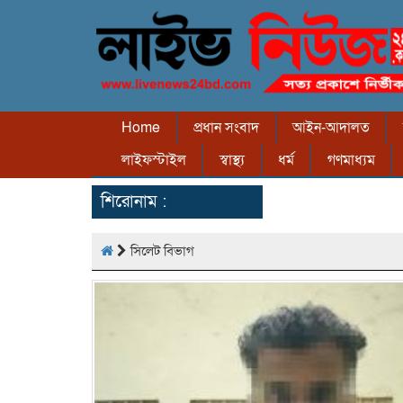
Home
প্রধান সংবাদ
আইন-আদালত
লাইফস্টাইল
স্বাস্থ্য
ধর্ম
গণমাধ্যম
শিরোনাম :
সিলেট বিভাগ