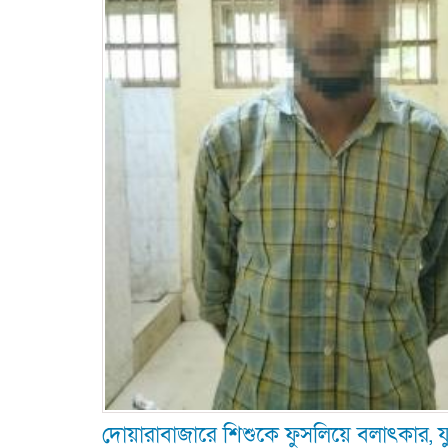
দোয়ারাবাজারে শিশুকে ফুসলিয়ে বলাৎকার, যুব