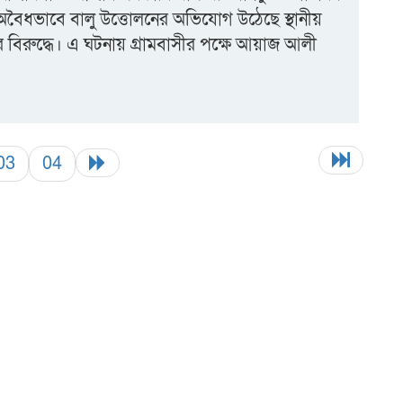
অবৈধভাবে বালু উত্তোলনের অভিযোগ উঠেছে স্থানীয়
বিরুদ্ধে। এ ঘটনায় গ্রামবাসীর পক্ষে আয়াজ আলী
03
04