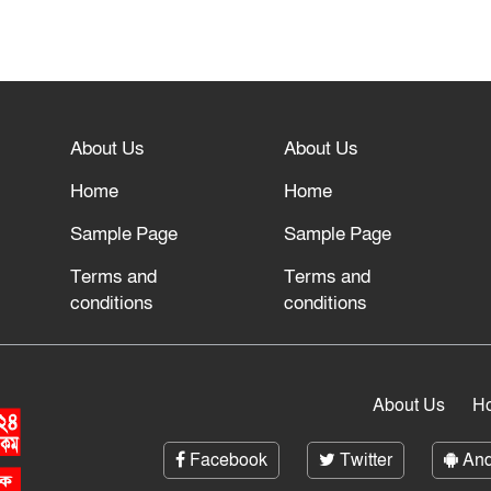
About Us
About Us
Home
Home
Sample Page
Sample Page
Terms and
Terms and
conditions
conditions
About Us
H
Facebook
Twitter
And