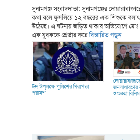
সুনামগঞ্জ সংবাদদাতা: সুনামগঞ্জের দোয়ারাবাজা
কথা বলে ফুসলিয়ে ১২ বছরের এক শিশুকে বলা
উঠেছে। এ ঘটনায় জড়িত থাকার অভিযোগে মোঃ 
এক যুবককে গ্রেপ্তার করে
বিস্তারিত পড়ুন
দোয়ারাবাজারে
ঈদ উপলক্ষে পুলিশের নিরাপত্তা
জনসাধারণের 
পরামর্শ
শুভেচ্ছা বিনি