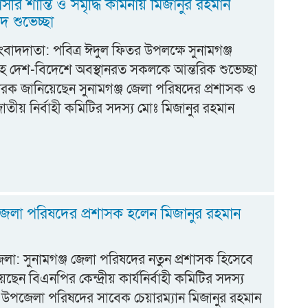
াসীর শান্তি ও সমৃদ্ধি কামনায় মিজানুর রহমান
দ শুভেচ্ছা
সংবাদদাতা: পবিত্র ঈদুল ফিতর উপলক্ষে সুনামগঞ্জ
হ দেশ-বিদেশে অবস্থানরত সকলকে আন্তরিক শুভেচ্ছা
রক জানিয়েছেন সুনামগঞ্জ জেলা পরিষদের প্রশাসক ও
তীয় নির্বাহী কমিটির সদস্য মোঃ মিজানুর রহমান
 জেলা পরিষদের প্রশাসক হলেন মিজানুর রহমান
জেলা: সুনামগঞ্জ জেলা পরিষদের নতুন প্রশাসক হিসেবে
ছেন বিএনপির কেন্দ্রীয় কার্যনির্বাহী কমিটির সদস্য
উপজেলা পরিষদের সাবেক চেয়ারম্যান মিজানুর রহমান