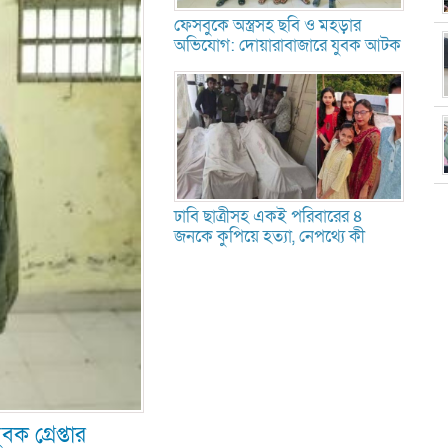
ফেসবুকে অস্ত্রসহ ছবি ও মহড়ার
অভিযোগ: দোয়ারাবাজারে যুবক আটক
ঢাবি ছাত্রীসহ একই পরিবারের ৪
জনকে কুপিয়ে হত্যা, নেপথ্যে কী
ক গ্রেপ্তার