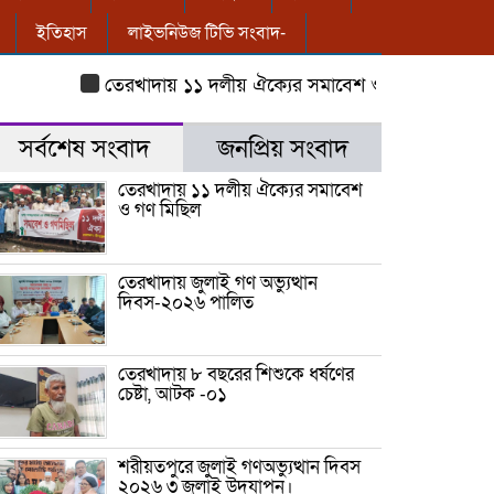
ইতিহাস
লাইভনিউজ টিভি সংবাদ-
তেরখাদায় ১১ দলীয় ঐক্যের সমাবেশ ও গণ মিছিল
তেরখাদ
সর্বশেষ সংবাদ
জনপ্রিয় সংবাদ
তেরখাদায় ১১ দলীয় ঐক্যের সমাবেশ
ও গণ মিছিল
তেরখাদায় জুলাই গণ অভ্যুত্থান
দিবস-২০২৬ পালিত
তেরখাদায় ৮ বছরের শিশুকে ধর্ষণের
চেষ্টা, আটক -০১
শরীয়তপুরে জুলাই গণঅভ্যুত্থান দিবস
২০২৬ ৩ জুলাই উদযাপন।