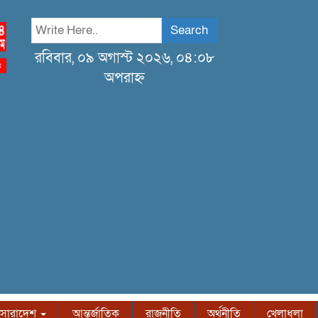
Search
রবিবার, ০৯ অগাস্ট ২০২৬, ০৪:০৮
অপরাহ্ন
সারাদেশ
আন্তর্জাতিক
রাজনীতি
অর্থনীতি
খেলাধুলা