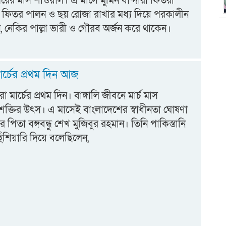
ের মাস শাওয়াল। এ মাসে মুমিন বান্দারা ফিতরা
ুল ফিতর পালন ও ছয় রোজা রাখার মধ্য দিয়ে পরকালীন
ন, নেকির পাল্লা ভারী ও গৌরব অর্জন করে থাকেন।
ার্চের প্রথম দিন আজ
 মার্চের প্রথম দিন। বাঙ্গালি জীবনে মার্চ মাস
তি শক্তির উৎস। এ মাসেই বাংলাদেশের স্বাধীনতা ঘোষণা
 পিতা বঙ্গবন্ধু শেখ মুজিবুর রহমান। তিনি পাকিস্তানি
ঁশিয়ারি দিয়ে বলেছিলেন,