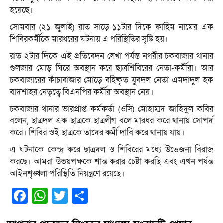
হয়েছে।
সোমবার (২১ জুলাই) রাত সাড়ে ১১টার দিকে ফাহিম নামের এক
শিবিরকর্মীকে মারধরের ঘটনায় এ পরিস্থিতির সৃষ্টি হয়।
রাত ২টার দিকে এই প্রতিবেদন লেখা পর্যন্ত নগরীর চকবাজার থানার
গুলজার মোড় ঘিরে অবস্থান করে ছাত্রশিবিরের নেতা-কর্মীরা। আর
চকবাজারের কাঁচাবাজার মোড়ে বহিষ্কৃত যুবদল নেতা এমদাদুল হক
বাদশাহর নেতৃত্বে বিএনপির কর্মীরা অবস্থান নেয়।
চকবাজার থানার ভারপ্রাপ্ত কর্মকর্তা (ওসি) মোহাম্মদ জাহিদুল কবির
বলেন, ছাত্রদল এক ছাত্রকে ছাত্রলীগ বলে মারধর করে থানায় সোপর্দ
করে। শিবির ওই ছাত্রকে তাদের কর্মী দাবি করে থানায় যায়।
এ ঘটনাকে কেন্দ্র করে ছাত্রদল ও শিবিরের মধ্যে উত্তেজনা বিরাজ
করছে। আমরা উভয়পক্ষকে শান্ত করার চেষ্টা করছি এবং এখন পর্যন্ত
আইনশৃঙ্খলা পরিস্থিতি নিয়ন্ত্রণে রয়েছে।
Facebook
WhatsApp
Twitter
Share