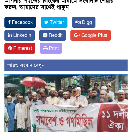
আপনার পছন্দের লিংকের মাধ্যমে সংবাদটি শেয়ার
করুন, আমাদের সাথেই থাকুন
Facebook
Twitter
Digg
Linkedin
Reddit
Google Plus
Pinterest
Print
আরও সংবাদ দেখুন