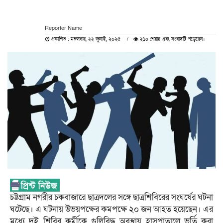
Reporter Name
প্রকাশিত : মঙ্গলবার, ২২ জুলাই, ২০২৫
২১০ শেয়ার এবং সংবাদটি পড়েছেন।
চট্টগ্রাম নগরীর চকবাজারে ছাত্রদলের সঙ্গে ছাত্রশিবিরের সংঘর্ষের ঘটনা
ঘটেছে। এ ঘটনায় উভয়পক্ষের কমপক্ষে ২০ জন আহত হয়েছেন। এর
মধ্যে দুই শিবির কর্মীকে গুলিবিদ্ধ অবস্থায় হাসপাতালে ভর্তি করা