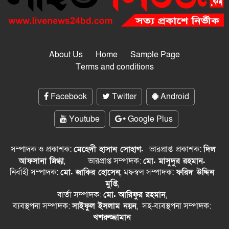
About Us
Home
Sample Page
Terms and conditions
Facebook
Twitter
Android
Youtube
Google Plus
সম্পাদক ও প্রকাশক:
মেহেদী হাসান সোহাগ.
ভারপ্রাপ্ত
প্রকাশক:
দিল
আফসানা স্নিগ্ধা
,
ভারপ্রাপ্ত সম্পাদক:
মো. মাসুদুর রহমান.
নির্বাহী সম্পাদক:
মো. জাকির হোসেন
, মফস্বল সম্পাদক:
ফরিদ উদ্দিন
মুপ্তি
,
বার্তা সম্পাদক:
মো. আরিফুর রহমান
,
ব্যবস্থপনা সম্পাদক:
সাইফুল ইসলাম নয়ন
, সহ-ব্যবস্থপনা সম্পাদক:
খশরুজ্জামান