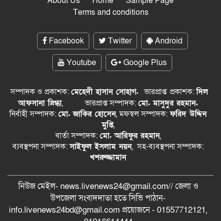
About Us
Home
Sample Page
Terms and conditions
Facebook
Twitter
Android
Youtube
Google Plus
সম্পাদক ও প্রকাশক:
মেহেদী হাসান সোহাগ.
ভারপ্রাপ্ত
প্রকাশক:
দিল
আফসানা স্নিগ্ধা
,
ভারপ্রাপ্ত সম্পাদক:
মো. মাসুদুর রহমান.
নির্বাহী সম্পাদক:
মো. জাকির হোসেন
, মফস্বল সম্পাদক:
ফরিদ উদ্দিন
মুপ্তি
,
বার্তা সম্পাদক:
মো. আরিফুর রহমান
,
ব্যবস্থপনা সম্পাদক:
সাইফুল ইসলাম নয়ন
, সহ-ব্যবস্থপনা সম্পাদক:
খশরুজ্জামান
নিউজ মেইল- news.livenews24@gmail.com// জেলা ও
‍উপজেলা সংবাদদাতা হতে সিভি পাঠান-
info.livenews24bd@gmail.com প্রয়োজনে - 01557712121,