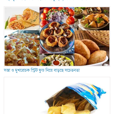
সস্তা ও মুখরোচক স্ট্রিট ফুড নিয়ে বাড়ছে সচেতনতা