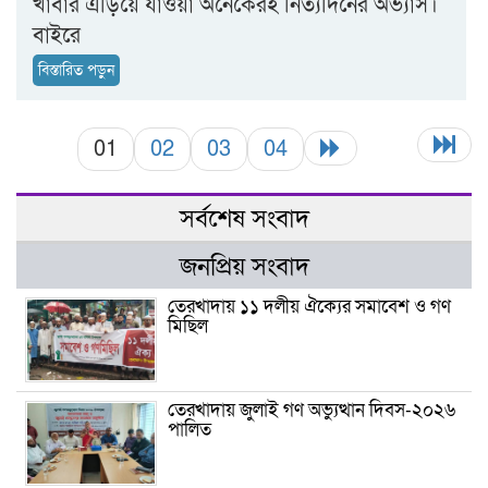
খাবার এড়িয়ে যাওয়া অনেকেরই নিত্যদিনের অভ্যাস।
বাইরে
বিস্তারিত পড়ুন
01
02
03
04
সর্বশেষ সংবাদ
জনপ্রিয় সংবাদ
তেরখাদায় ১১ দলীয় ঐক্যের সমাবেশ ও গণ
মিছিল
তেরখাদায় জুলাই গণ অভ্যুত্থান দিবস-২০২৬
পালিত