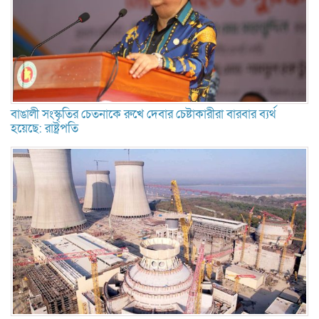
বাঙালী সংস্কৃতির চেতনাকে রুখে দেবার চেষ্টাকারীরা বারবার ব্যর্থ
হয়েছে: রাষ্ট্রপতি