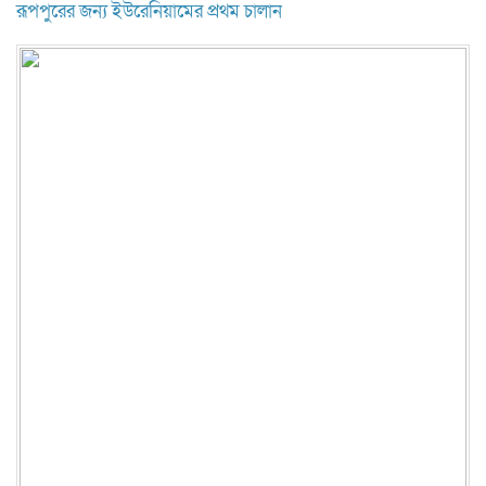
রূপপুরের জন্য ইউরেনিয়ামের প্রথম চালান