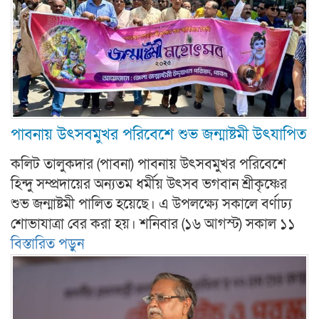
পাবনায় উৎসবমুখর পরিবেশে শুভ জন্মাষ্টমী উৎযাপিত
কলিট তালুকদার (পাবনা) পাবনায় উৎসবমুখর পরিবেশে
হিন্দু সম্প্রদায়ের অন্যতম ধর্মীয় উৎসব ভগবান শ্রীকৃষ্ণের
শুভ জন্মাষ্টমী পালিত হয়েছে। এ উপলক্ষ্যে সকালে বর্ণাঢ্য
শোভাযাত্রা বের করা হয়। শনিবার (১৬ আগস্ট) সকাল ১১
বিস্তারিত পড়ুন