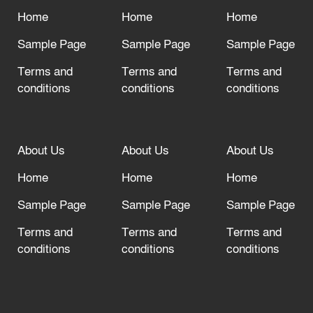
দরজা খোলা রেখেছেন
Home
Home
Home
Sample Page
Sample Page
Sample Page
Terms and
Terms and
Terms and
conditions
conditions
conditions
About Us
About Us
About Us
Home
Home
Home
Sample Page
Sample Page
Sample Page
Terms and
Terms and
Terms and
conditions
conditions
conditions