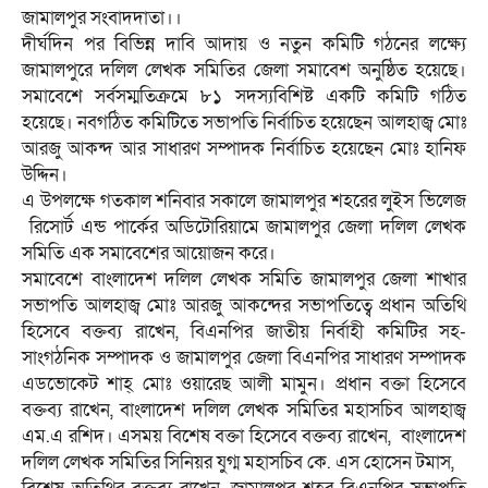
জামালপুর সংবাদদাতা।।
দীর্ঘদিন পর বিভিন্ন দাবি আদায় ও নতুন কমিটি গঠনের লক্ষ্যে
জামালপুরে দলিল লেখক সমিতির জেলা সমাবেশ অনুষ্ঠিত হয়েছে।
সমাবেশে সর্বসম্মতিক্রমে ৮১ সদস্যবিশিষ্ট একটি কমিটি গঠিত
হয়েছে। নবগঠিত কমিটিতে সভাপতি নির্বাচিত হয়েছেন আলহাজ্ব মোঃ
আরজু আকন্দ আর সাধারণ সম্পাদক নির্বাচিত হয়েছেন মোঃ হানিফ
উদ্দিন।
এ উপলক্ষে গতকাল শনিবার সকালে জামালপুর শহরের লুইস ভিলেজ
রিসোর্ট এন্ড পার্কের অডিটোরিয়ামে জামালপুর জেলা দলিল লেখক
সমিতি এক সমাবেশের আয়োজন করে।
সমাবেশে বাংলাদেশ দলিল লেখক সমিতি জামালপুর জেলা শাখার
সভাপতি আলহাজ্ব মোঃ আরজু আকন্দের সভাপতিত্বে প্রধান অতিথি
হিসেবে বক্তব্য রাখেন, বিএনপির জাতীয় নির্বাহী কমিটির সহ-
সাংগঠনিক সম্পাদক ও জামালপুর জেলা বিএনপির সাধারণ সম্পাদক
এডভোকেট শাহ্ মোঃ ওয়ারেছ আলী মামুন। প্রধান বক্তা হিসেবে
বক্তব্য রাখেন, বাংলাদেশ দলিল লেখক সমিতির মহাসচিব আলহাজ্ব
এম.এ রশিদ। এসময় বিশেষ বক্তা হিসেবে বক্তব্য রাখেন, বাংলাদেশ
দলিল লেখক সমিতির সিনিয়র যুগ্ম মহাসচিব কে. এস হোসেন টমাস,