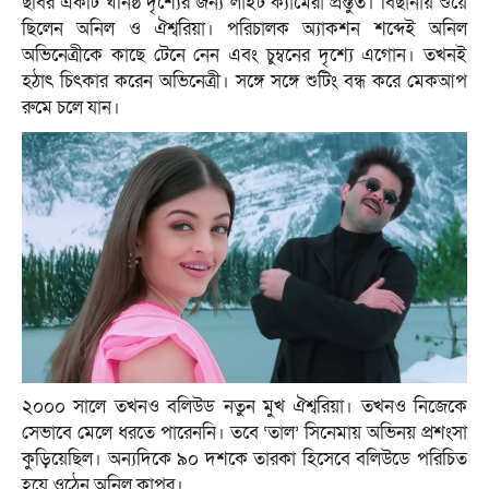
ছবির একটি ঘনিষ্ঠ দৃশ্যের জন্য লাইট ক্যামেরা প্রস্তুত। বিছানায় শুয়ে
ছিলেন অনিল ও ঐশ্বরিয়া। পরিচালক অ্যাকশন শব্দেই অনিল
অভিনেত্রীকে কাছে টেনে নেন এবং চুম্বনের দৃশ্যে এগোন। তখনই
হঠাৎ চিৎকার করেন অভিনেত্রী। সঙ্গে সঙ্গে শুটিং বন্ধ করে মেকআপ
রুমে চলে যান।
২০০০ সালে তখনও বলিউড নতুন মুখ ঐশ্বরিয়া। তখনও নিজেকে
সেভাবে মেলে ধরতে পারেননি। তবে ‘তাল’ সিনেমায় অভিনয় প্রশংসা
কুড়িয়েছিল। অন্যদিকে ৯০ দশকে তারকা হিসেবে বলিউডে পরিচিত
হয়ে ওঠেন অনিল কাপুর।