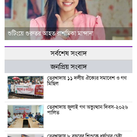
শুটিংয়ে গুরুতর আহত রাশমিকা মান্দানা
সর্বশেষ সংবাদ
জনপ্রিয় সংবাদ
তেরখাদায় ১১ দলীয় ঐক্যের সমাবেশ ও গণ
মিছিল
তেরখাদায় জুলাই গণ অভ্যুত্থান দিবস-২০২৬
পালিত
তেরখাদায় ৮ বছরের শিশুকে ধর্ষণের চেষ্টা,