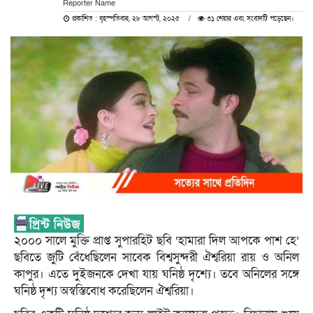
Reporter Name
প্রকাশিত : বৃহস্পতিবার, ২৮ আগস্ট, ২০২৫
৩১ শেয়ার এবং সংবাদটি পড়েছেন।
২০০০ সালে মুক্তি প্রাপ্ত সুপারহিট ছবি ‘হামারা দিল আপকে পাশ হে’
ছবিতে জুটি বেঁধেছিলেন সাবেক বিশ্বসুন্দরী ঐশ্বরিয়া রায় ও অনিল
কাপুর। এতে দুইজনকে দেখা যায় ঘনিষ্ঠ দৃশ্যে। তবে অনিলের সঙ্গে
ঘনিষ্ঠ দৃশ্য অস্বস্তিবোধ করেছিলেন ঐশ্বরিয়া।