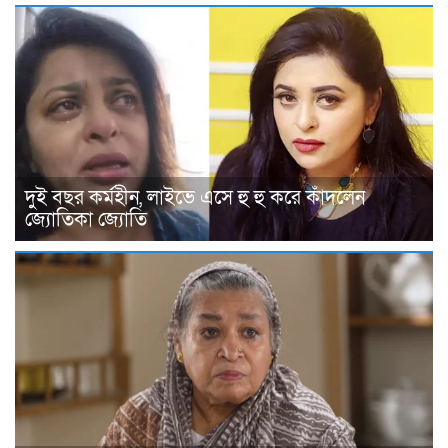
দুই বছর কর্মহীন, লাইভে এসে হু হু করে কাঁদলেন
জ্যোতিকা জ্যোতি