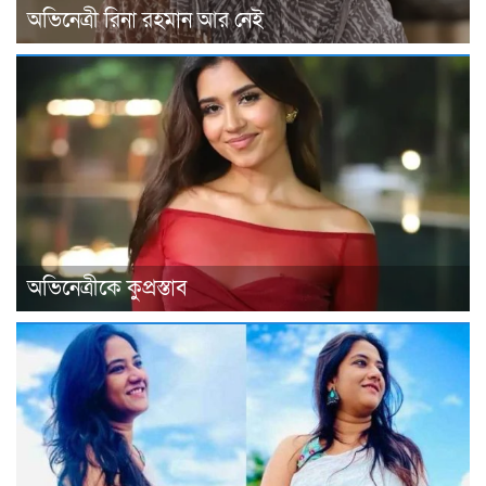
অভিনেত্রী রিনা রহমান আর নেই
অভিনেত্রীকে কুপ্রস্তাব