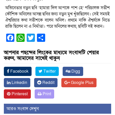
অভিনেতার নতুন ছবি ‘হামারা দিল আপকে পাশ হে’ পরিচালক সতীশ
কৌশিক অনিলের আসন্ন ছবির জন্য নতুন মুখ খুঁজছিলেন। সেই সময়ই
ঐশ্বরিয়ার কথা সতীশকে বলেন অনিল। প্রথমে নাকি ঐশ্বর্যকে নিতে
রাজি ছিলেন না এ নির্মাতা। পরে অনিলের কথায়, ছবিটি সই করান।
Facebook
WhatsApp
Twitter
Share
আপনার পছন্দের লিংকের মাধ্যমে সংবাদটি শেয়ার
করুন, আমাদের সাথেই থাকুন
Facebook
Twitter
Digg
Linkedin
Reddit
Google Plus
Pinterest
Print
আরও সংবাদ দেখুন