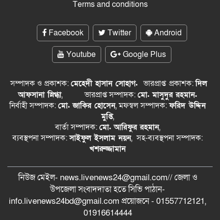
Terms and conditions
Facebook
Twitter
Android
Youtube
Google Plus
সম্পাদক ও প্রকাশক:
মেহেদী হাসান সোহাগ.
ভারপ্রাপ্ত
প্রকাশক:
দিল
আফসানা স্নিগ্ধা
,
ভারপ্রাপ্ত সম্পাদক:
মো. মাসুদুর রহমান.
নির্বাহী সম্পাদক:
মো. জাকির হোসেন
, মফস্বল সম্পাদক:
ফরিদ উদ্দিন
মুপ্তি
,
বার্তা সম্পাদক:
মো. আরিফুর রহমান
,
ব্যবস্থপনা সম্পাদক:
সাইফুল ইসলাম নয়ন
, সহ-ব্যবস্থপনা সম্পাদক:
খশরুজ্জামান
নিউজ মেইল- news.livenews24@gmail.com// জেলা ও
‍উপজেলা সংবাদদাতা হতে সিভি পাঠান-
info.livenews24bd@gmail.com প্রয়োজনে - 01557712121,
01916614444