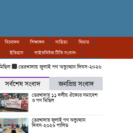
বিনোদন
শিক্ষাঙ্গন
সাহিত্য
ফিচার
ইতিহাস
লাইভনিউজ টিভি সংবাদ-
ছিল
তেরখাদায় জুলাই গণ অভ্যুত্থান দিবস-২০২৬ পালিত
তেরখাদ
সর্বশেষ সংবাদ
জনপ্রিয় সংবাদ
তেরখাদায় ১১ দলীয় ঐক্যের সমাবেশ
ও গণ মিছিল
তেরখাদায় জুলাই গণ অভ্যুত্থান
দিবস-২০২৬ পালিত