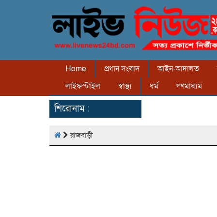
Home
প্রধান সংবাদ
আইন-আদালত
লাইফস্টাইল
স্বাস্থ্য
ধর্ম
গণমাধ্যম
শিরোনাম :
রাজবাড়ী