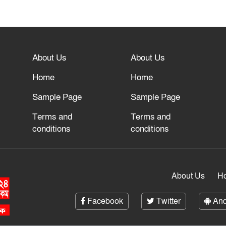
About Us
About Us
Home
Home
Sample Page
Sample Page
Terms and
Terms and
conditions
conditions
About Us
H
Facebook
Twitter
And