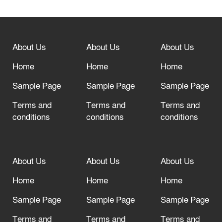
বিশ্ব ফুটবলের সর্বোচ্চ নিয়ন্ত্রক সংস্থার সাথে
“অসহযোগ” আন্দোলনের হুমকি
About Us
About Us
About Us
আল্লাহ তাআলা তাঁর বান্দার জন্য তাওবার
Home
Home
Home
দরজা খোলা রেখেছেন
Sample Page
Sample Page
Sample Page
Terms and
Terms and
Terms and
conditions
conditions
conditions
About Us
About Us
About Us
Home
Home
Home
Sample Page
Sample Page
Sample Page
Terms and
Terms and
Terms and