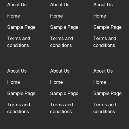
About Us
About Us
About Us
আল্লাহ তাআলা তাঁর বান্দার জন্য তাওবার
Home
Home
Home
দরজা খোলা রেখেছেন
Sample Page
Sample Page
Sample Page
Terms and
Terms and
Terms and
conditions
conditions
conditions
About Us
About Us
About Us
Home
Home
Home
Sample Page
Sample Page
Sample Page
Terms and
Terms and
Terms and
conditions
conditions
conditions