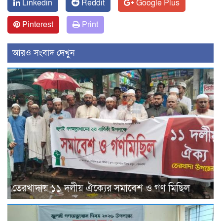
Linkedin
Reddit
Google Plus
Pinterest
Print
আরও সংবাদ দেখুন
তেরখাদায় ১১ দলীয় ঐক্যের সমাবেশ ও গণ মিছিল