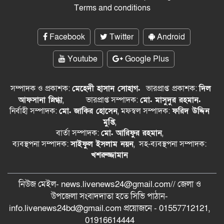
Terms and conditions
Facebook
Twitter
Android
Youtube
Google Plus
সম্পাদক ও প্রকাশক:
মেহেদী হাসান সোহাগ.
ভারপ্রাপ্ত
প্রকাশক:
দিল
আফসানা স্নিগ্ধা
,
ভারপ্রাপ্ত সম্পাদক:
মো. মাসুদুর রহমান.
নির্বাহী সম্পাদক:
মো. জাকির হোসেন
, মফস্বল সম্পাদক:
ফরিদ উদ্দিন
মুপ্তি
,
বার্তা সম্পাদক:
মো. আরিফুর রহমান
,
ব্যবস্থপনা সম্পাদক:
সাইফুল ইসলাম নয়ন
, সহ-ব্যবস্থপনা সম্পাদক:
খশরুজ্জামান
নিউজ মেইল- news.livenews24@gmail.com// জেলা ও
‍উপজেলা সংবাদদাতা হতে সিভি পাঠান-
info.livenews24bd@gmail.com প্রয়োজনে - 01557712121,
01916614444