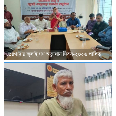
তেরখাদায় জুলাই গণ অভ্যুত্থান দিবস-২০২৬ পালিত