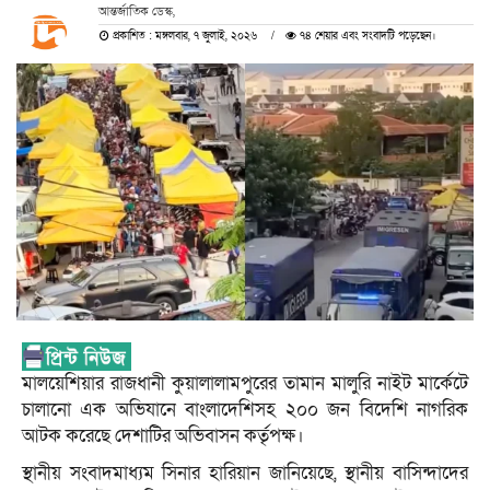
আন্তর্জাতিক ডেস্ক,
প্রকাশিত : মঙ্গলবার, ৭ জুলাই, ২০২৬
৭৪ শেয়ার এবং সংবাদটি পড়েছেন।
মালয়েশিয়ার রাজধানী কুয়ালালামপুরের তামান মালুরি নাইট মার্কেটে
চালানো এক অভিযানে বাংলাদেশিসহ ২০০ জন বিদেশি নাগরিক
আটক করেছে দেশাটির অভিবাসন কর্তৃপক্ষ।
স্থানীয় সংবাদমাধ্যম সিনার হারিয়ান জানিয়েছে, স্থানীয় বাসিন্দাদের