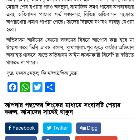
মেয়াদ শেষ হওয়ার পরও অবস্থান, সামাজিক ভ্রমণ পাসের অপব্যবহার
এবং অভিবাসন পাসের শর্ত লঙ্ঘনসহ বিভিন্ন অভিবাসন সংক্রান্ত
অপরাধ্যের প্রমাণ পাওয়া গেছে। তাদের বিরুদ্ধে যথাযথ ব্যবস্থা নেওয়া
হবে।
অভিবাসন আইনের কোনো লঙ্ঘনের বিষয়ে আপোস করা হবে না
উল্লেখ করে তিনি আরও বলেন, ‘কুয়ালালামপুর জুড়ে কঠোর অভিযান
অব্যাহত থাকবে, যাতে অভিবাসন আইন লঙ্ঘনকারী বিদেশিরা স্বস্তিতে
থাকতে না পারে’।
সূত্র: মালয় মেইল, ফ্রি মালয়েশিয়া টুডে
Facebook
WhatsApp
Twitter
Share
আপনার পছন্দের লিংকের মাধ্যমে সংবাদটি শেয়ার
করুন, আমাদের সাথেই থাকুন
Facebook
Twitter
Digg