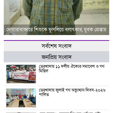
দোয়ারাবাজারে শিশুকে ফুসলিয়ে বলাৎকার, যুবক গ্রেপ্তার
সর্বশেষ সংবাদ
জনপ্রিয় সংবাদ
তেরখাদায় ১১ দলীয় ঐক্যের সমাবেশ ও গণ
মিছিল
তেরখাদায় জুলাই গণ অভ্যুত্থান দিবস-২০২৬
পালিত