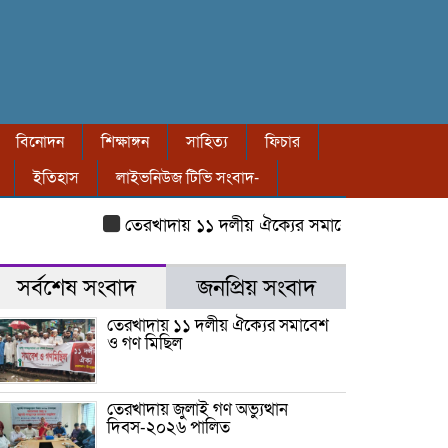
বিনোদন
শিক্ষাঙ্গন
সাহিত্য
ফিচার
ইতিহাস
লাইভনিউজ টিভি সংবাদ-
তেরখাদায় ১১ দলীয় ঐক্যের সমাবেশ ও গণ মিছিল
তের
সর্বশেষ সংবাদ
জনপ্রিয় সংবাদ
তেরখাদায় ১১ দলীয় ঐক্যের সমাবেশ
ও গণ মিছিল
তেরখাদায় জুলাই গণ অভ্যুত্থান
দিবস-২০২৬ পালিত