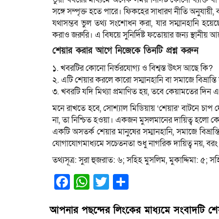
সঙ্গে সম্পৃক্ত হতে পারে। ফিকহের সাধারণ নীতি অনুযায়ী, 
যথাসম্ভব ভুল তথ্য সংশোধন করা, যার সম্মানহানি হয়েছে
করাও জরুরি। এ বিষয়ে সুনির্দিষ্ট ফতোয়ার জন্য স্থানীয় 
শেয়ার করার আগে নিজেকে তিনটি প্রশ্ন করুন
১. খবরটির কোনো নির্ভরযোগ্য ও বিশ্বস্ত উৎস আছে কি?
২. এটি শেয়ার করলে কারো সম্মানহানি বা সমাজে বিভ্রান্তি 
৩. খবরটি যদি মিথ্যা প্রমাণিত হয়, তবে কেয়ামতের দিন 
মনে রাখতে হবে, সোশ্যাল মিডিয়ায় ‘শেয়ার’ বাটনে চাপ
না, তা নিশ্চিত হওয়া। একজন মুসলমানের দায়িত্ব হলো
একটি অসতর্ক শেয়ার মানুষের সম্মানহানি, সমাজে বিভ্র
যোগাযোগমাধ্যমে সচেতনতা শুধু নাগরিক দায়িত্ব নয়, বর
তথ্যসূত্র: সুরা হুজরাত: ৬; সহিহ মুসলিম, মুকাদ্দিমা: ৫
Facebook
WhatsApp
Twitter
Share
আপনার পছন্দের লিংকের মাধ্যমে সংবাদটি শ