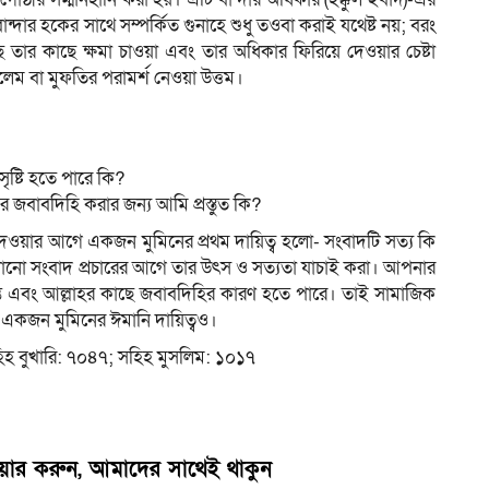
বান্দার হকের সাথে সম্পর্কিত গুনাহে শুধু তওবা করাই যথেষ্ট নয়; বরং
 তার কাছে ক্ষমা চাওয়া এবং তার অধিকার ফিরিয়ে দেওয়ার চেষ্টা
আলেম বা মুফতির পরামর্শ নেওয়া উত্তম।
সৃষ্টি হতে পারে কি?
এর জবাবদিহি করার জন্য আমি প্রস্তুত কি?
 দেওয়ার আগে একজন মুমিনের প্রথম দায়িত্ব হলো- সংবাদটি সত্য কি
 কোনো সংবাদ প্রচারের আগে তার উৎস ও সত্যতা যাচাই করা। আপনার
ান্তি এবং আল্লাহর কাছে জবাবদিহির কারণ হতে পারে। তাই সামাজিক
ং একজন মুমিনের ঈমানি দায়িত্বও।
; সহিহ বুখারি: ৭০৪৭; সহিহ মুসলিম: ১০১৭
েয়ার করুন, আমাদের সাথেই থাকুন