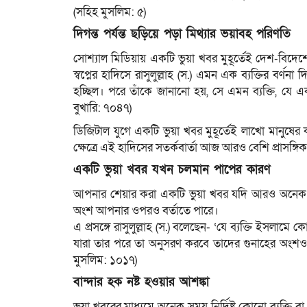
(সহিহ মুসলিম: ৫)
দিগন্ত পর্যন্ত ছড়িয়ে পড়া মিথ্যার ভয়াবহ পরিণতি
সোশ্যাল মিডিয়ায় একটি ভুয়া খবর মুহূর্তেই দেশ-বিদেশ
স্বপ্নের হাদিসে রাসুলুল্লাহ (স.) এমন এক ব্যক্তির বর্ণন
হচ্ছিল। পরে তাঁকে জানানো হয়, সে এমন ব্যক্তি, যে একট
বুখারি: ৭০৪৭)
ডিজিটাল যুগে একটি ভুয়া খবর মুহূর্তেই লাখো মানুষের
ক্ষেত্রে এই হাদিসের সতর্কবার্তা আজ আরও বেশি প্রাসঙ্গি
একটি ভুয়া খবর যখন চলমান পাপের কারণ
আপনার শেয়ার করা একটি ভুয়া খবর যদি আরও অনেক মান
অংশ আপনার ওপরও বর্তাতে পারে।
এ প্রসঙ্গে রাসুলুল্লাহ (স.) বলেছেন- ‘যে ব্যক্তি ইসলা
যারা তার পরে তা অনুসরণ করবে তাদের গুনাহের অংশও
মুসলিম: ১০১৭)
বান্দার হক নষ্ট হওয়ার আশঙ্কা
ভুয়া খবরের মাধ্যমে অনেক সময় নির্দিষ্ট কোনো ব্যক্তি ব