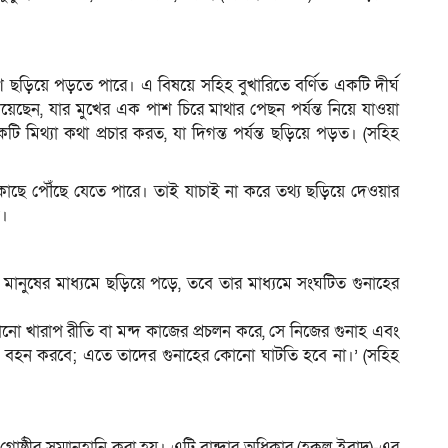
ে ছড়িয়ে পড়তে পারে। এ বিষয়ে সহিহ বুখারিতে বর্ণিত একটি দীর্ঘ
া দিয়েছেন, যার মুখের এক পাশ চিরে মাথার পেছন পর্যন্ত নিয়ে যাওয়া
ি মিথ্যা কথা প্রচার করত, যা দিগন্ত পর্যন্ত ছড়িয়ে পড়ত। (সহিহ
 কাছে পৌঁছে যেতে পারে। তাই যাচাই না করে তথ্য ছড়িয়ে দেওয়ার
ক।
ুষের মাধ্যমে ছড়িয়ে পড়ে, তবে তার মাধ্যমে সংঘটিত গুনাহের
মে কোনো খারাপ রীতি বা মন্দ কাজের প্রচলন করে, সে নিজের গুনাহ এবং
 বহন করবে; এতে তাদের গুনাহের কোনো ঘাটতি হবে না।’ (সহিহ
া গোষ্ঠীর সম্মানহানি করা হয়। এটি বান্দার অধিকার (হক্কুল ইবাদ)-এর