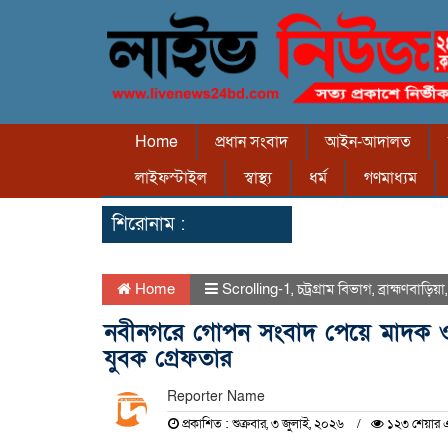
Home
প্রধান সংবাদ
আইন-আদালত
লাইফস্টাইল
স্বাস্থ্য
ধর্ম
গণমাধ্যম
শিরোনাম :
Home
Scrolling-1
,
চট্রগ্রাম বিভাগ
,
ব্রাহ্মণবাড়িয়া
নবীনগরে গোপন সংবাদ পেয়ে মাদক ও 
যুবক গ্রেফতার
Reporter Name
প্রকাশিত : শুক্রবার, ৩ জুলাই, ২০২৬
১২৩ শেয়ার 