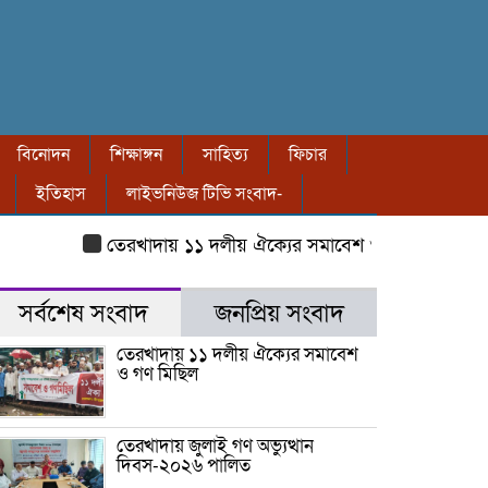
বিনোদন
শিক্ষাঙ্গন
সাহিত্য
ফিচার
ইতিহাস
লাইভনিউজ টিভি সংবাদ-
তেরখাদায় ১১ দলীয় ঐক্যের সমাবেশ ও গণ মিছিল
তেরখাদ
সর্বশেষ সংবাদ
জনপ্রিয় সংবাদ
তেরখাদায় ১১ দলীয় ঐক্যের সমাবেশ
ও গণ মিছিল
তেরখাদায় জুলাই গণ অভ্যুত্থান
দিবস-২০২৬ পালিত