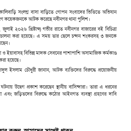
ালিবাড়ি সংলগ্ন বাসা বাড়িতে গোপন সংবাদের ভিত্তিতে অভিযান
োগে কয়েকজনকে আটক করেছে নবীনগর থানা পুলিশ।
জুলাই ২০২৬ খ্রিষ্টাব্দ) গভীর রাতে নবীনগর বাজারের বই বিচিত্রা
রিচালনা করা হয়েছে। এ সময় তার ছেলে চন্দন শংকরসহ ৩ জনকে
েছেন।
ঁজা ও ইয়াবাসহ বিভিন্ন মাদক সেবনের পাশাপাশি অসামাজিক কর্মকাণ্ড
করা হয়েছে।
শেদুল ইসলাম চৌধুরী জানান, আটক ব্যক্তিদের বিরুদ্ধে প্রয়োজনীয়
ঘটনায় উদ্বেগ প্রকাশ করেছেন স্থানীয় বাসিন্দারা। তারা এ ধরনের
 এবং জড়িতদের বিরুদ্ধে কঠোর আইনগত ব্যবস্থা গ্রহণের দাবি
েয়ার করুন, আমাদের সাথেই থাকুন