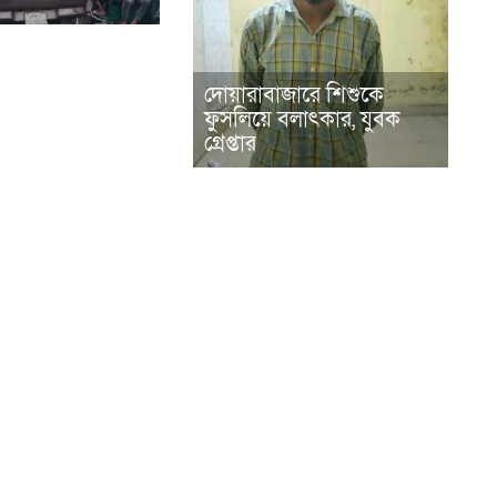
দোয়ারাবাজারে শিশুকে
ফুসলিয়ে বলাৎকার, যুবক
গ্রেপ্তার