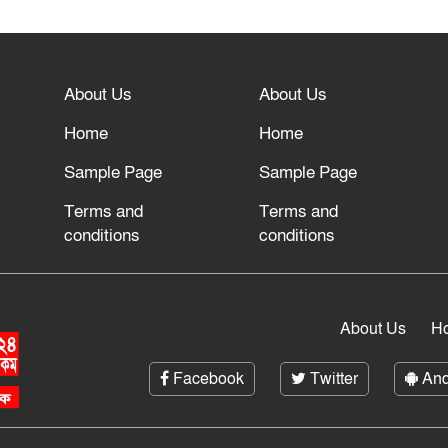
About Us
About Us
Home
Home
Sample Page
Sample Page
Terms and
Terms and
conditions
conditions
About Us
H
Facebook
Twitter
And