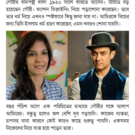
গৌরীর বামপন্থী দাদা ১৯২০ সালে ভারতে আসেন। উটিতে বড়
হয়েছেন গৌরী। ফ্যাশন ডিজ়াইনিং নিয়ে পড়াশোনা করেছেন। তবে
তার ধর্ম নিয়ে এখনও স্পষ্টভাবে কিছু জানা যায় না। আমিরকে বিয়ের
জন্য তিনি ইসলাম ধর্ম গ্রহণ করেছেন, এমন খবরও শোনা যায়নি।
বছর পঁচিশ আগে এক পরিচিতের মাধ্যমে গৌরীর সঙ্গে আলাপ
আমিরের। বন্ধুত্ব হলেও জল বেশি দূর গড়ায়নি। কাজের ব্যস্ততা,
চাপসহ নানা কারণে কেউ কারও কাছে গুরুত্ব পাননি। একসময়
নিজেদের নিয়ে ব্যস্ত হয়ে পড়েন তারা।