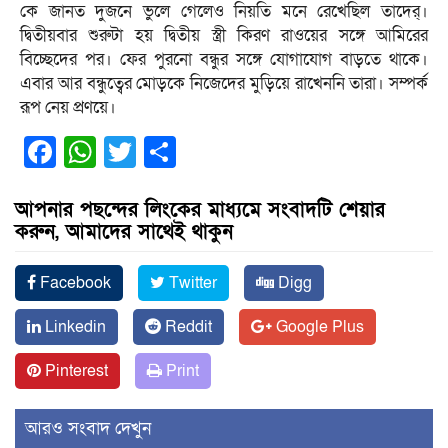
কে জানত দুজনে ভুলে গেলেও নিয়তি মনে রেখেছিল তাদের্।
দ্বিতীয়বার শুরুটা হয় দ্বিতীয় স্ত্রী কিরণ রাওয়ের সঙ্গে আমিরের
বিচ্ছেদের পর। ফের পুরনো বন্ধুর সঙ্গে যোগাযোগ বাড়তে থাকে।
এবার আর বন্ধুত্বের মোড়কে নিজেদের মুড়িয়ে রাখেননি তারা। সম্পর্ক
রূপ নেয় প্রণয়ে।
Facebook
WhatsApp
Twitter
Share
আপনার পছন্দের লিংকের মাধ্যমে সংবাদটি শেয়ার
করুন, আমাদের সাথেই থাকুন
Facebook
Twitter
Digg
Linkedin
Reddit
Google Plus
Pinterest
Print
আরও সংবাদ দেখুন