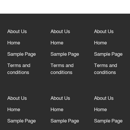
বিশ্ব ফুটবলের সর্বোচ্চ নিয়ন্ত্রক সংস্থার সাথে
“অসহযোগ” আন্দোলনের হুমকি
About Us
About Us
About Us
আল্লাহ তাআলা তাঁর বান্দার জন্য তাওবার
দরজা খোলা রেখেছেন
Home
Home
Home
Sample Page
Sample Page
Sample Page
Terms and
Terms and
Terms and
conditions
conditions
conditions
About Us
About Us
About Us
Home
Home
Home
Sample Page
Sample Page
Sample Page