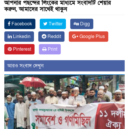
আপনার পছন্দের লিংকের মাধ্যমে সংবাদটি শেয়ার
করুন, আমাদের সাথেই থাকুন
Facebook
Twitter
Digg
Linkedin
Reddit
Google Plus
Pinterest
Print
আরও সংবাদ দেখুন