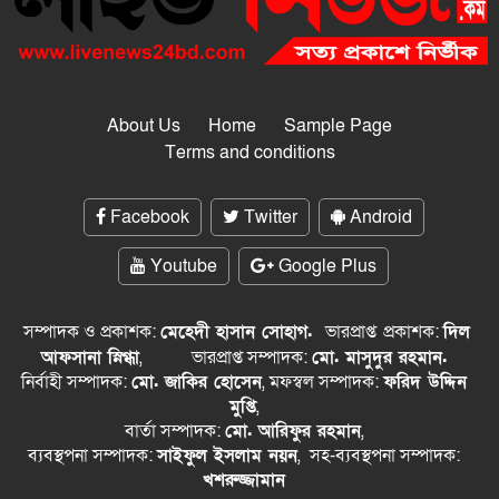
About Us
Home
Sample Page
Terms and conditions
Facebook
Twitter
Android
Youtube
Google Plus
সম্পাদক ও প্রকাশক:
মেহেদী হাসান সোহাগ.
ভারপ্রাপ্ত
প্রকাশক:
দিল
আফসানা স্নিগ্ধা
,
ভারপ্রাপ্ত সম্পাদক:
মো. মাসুদুর রহমান.
নির্বাহী সম্পাদক:
মো. জাকির হোসেন
, মফস্বল সম্পাদক:
ফরিদ উদ্দিন
মুপ্তি
,
বার্তা সম্পাদক:
মো. আরিফুর রহমান
,
ব্যবস্থপনা সম্পাদক:
সাইফুল ইসলাম নয়ন
, সহ-ব্যবস্থপনা সম্পাদক:
খশরুজ্জামান