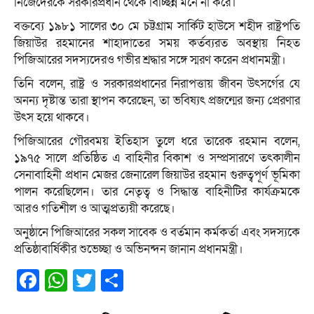
নিজেদেরকে সরকারপ্রধান থেকে বিচ্ছিন্ন মনে না করে।
বক্তব্যে ১৯৮১ সালের ৩০ মে চট্টগ্রাম সার্কিট হাউসে শহীদ রাষ্ট্রপতি
জিয়াউর রহমানের শাহাদাতের সময় কর্তব্যরত অবস্থায় নিহত
পিজিআরের সদস্যদেরও গভীর শ্রদ্ধার সঙ্গে স্মরণ করেন প্রধানমন্ত্রী।
তিনি বলেন, রাষ্ট্র ও সরকারপ্রধানের নিরাপত্তায় জীবন উৎসর্গের যে
অনন্য দৃষ্টান্ত তারা স্থাপন করেছেন, তা ভবিষ্যৎ প্রজন্মের জন্য প্রেরণার
উৎস হয়ে থাকবে।
পিজিআরের গৌরবময় ইতিহাস তুলে ধরে তারেক রহমান বলেন,
১৯৭৫ সালে প্রতিষ্ঠিত এ বাহিনীর বিকাশ ও সম্প্রসারণে তৎকালীন
সেনাবাহিনী প্রধান মেজর জেনারেল জিয়াউর রহমান গুরুত্বপূর্ণ ভূমিকা
পালন করেছিলেন। তার নেতৃত্ব ও সিদ্ধান্ত বাহিনীটির কার্যক্রমকে
আরও গতিশীল ও আত্মপ্রত্যয়ী করেছে।
অনুষ্ঠানে পিজিআরের সকল সাবেক ও বর্তমান কর্মকর্তা এবং সদস্যকে
প্রতিষ্ঠাবার্ষিকীর শুভেচ্ছা ও অভিনন্দন জানান প্রধানমন্ত্রী।
Facebook
WhatsApp
Twitter
Share