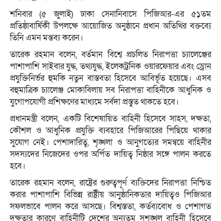
শনিবার (৫ জুলাই) ঢাকা সেনানিবাসে পিজিআর-এর ৫১তম
প্রতিষ্ঠাবার্ষিকী উপলক্ষে আয়োজিত অনুষ্ঠানে প্রধান অতিথির বক্তব্যে
তিনি এমন মন্তব্য করেন।
তারেক রহমান বলেন, বর্তমান বিশ্বে প্রচলিত নিরাপত্তা চ্যালেঞ্জের
পাশাপাশি সাইবার যুদ্ধ, তথ্যযুদ্ধ, ইলেকট্রনিক ওয়ারফেয়ার এবং ড্রোন
প্রযুক্তিনির্ভর হুমকি নতুন বাস্তবতা হিসেবে আবির্ভূত হয়েছে। এসব
বহুমাত্রিক চ্যালেঞ্জ মোকাবিলায় সব নিরাপত্তা বাহিনীকে আধুনিক ও
যুগোপযোগী প্রশিক্ষণের মাধ্যমে সর্বদা প্রস্তুত থাকতে হবে।
প্রধানমন্ত্রী বলেন, একটি বিশেষায়িত বাহিনী হিসেবে সাহস, দক্ষতা,
কৌশল ও আধুনিক প্রযুক্তি ব্যবহারে পিজিআরের পিছিয়ে থাকার
সুযোগ নেই। পেশাদারিত্ব, শৃঙ্খলা ও আনুগত্যের সমন্বয়ে বাহিনীর
সদস্যদের নিজেদের ওপর অর্পিত দায়িত্ব নিষ্ঠার সঙ্গে পালন করতে
হবে।
তারেক রহমান বলেন, রাষ্ট্রের গুরুত্বপূর্ণ ব্যক্তিদের নিরাপত্তা নিশ্চিত
করার পাশাপাশি বিভিন্ন রাষ্ট্রীয় আনুষ্ঠানিকতার দায়িত্বও পিজিআর
সফলভাবে পালন করে আসছে। বিশ্বস্ততা, কর্তব্যবোধ ও পেশাগত
দক্ষতার কারণে বাহিনীটি দেশের অন্যতম সুশৃঙ্খল বাহিনী হিসেবে