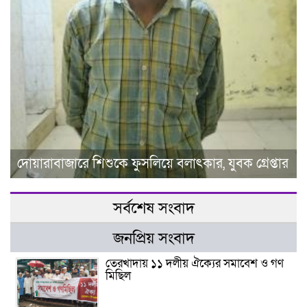
দোয়ারাবাজারে শিশুকে ফুসলিয়ে বলাৎকার, যুবক গ্রেপ্তার
সর্বশেষ সংবাদ
জনপ্রিয় সংবাদ
তেরখাদায় ১১ দলীয় ঐক্যের সমাবেশ ও গণ
মিছিল