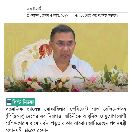
ডেস্ক রিপোর্ট
প্রকাশিত : রবিবার, ৫ জুলাই, ২০২৬
১০২ শেয়ার এবং সংবাদটি পড়েছেন।
বহুমাত্রিক চ্যালেঞ্জ মোকাবিলায় প্রেসিডেন্ট গার্ড রেজিমেন্টসহ
(পিজিআর) দেশের সব নিরাপত্তা বাহিনীকে আধুনিক ও যুগোপযোগী
প্রশিক্ষণের মাধ্যমে সর্বদা প্রস্তুত থাকার আহ্বান জানিয়েছেন প্রধানমন্ত্রী
প্রধানমন্ত্রী তারেক রহমান।