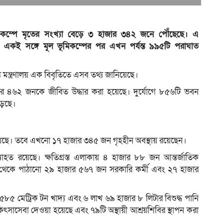
মিকম্পে মৃতের সংখ্যা বেড়ে ৩ হাজার ৩৪২ জনে পৌঁছেছে। এ
কই সঙ্গে মূল ভূমিকম্পের পর এখন পর্যন্ত ৯৯৫টি পরাঘাত
 মন্ত্রণালয় এক বিবৃতিতে এসব তথ্য জানিয়েছে।
াজার ৪৬২ জনকে জীবিত উদ্ধার করা হয়েছে। দুর্যোগে ৮৫৬টি ভবন
ড়েছে।
়েছে। তবে এখনো ১৭ হাজার ৩৪৫ জন গৃহহীন অবস্থায় রয়েছেন।
্যাহত রয়েছে। ক্ষতিগ্রস্ত এলাকায় ৪ হাজার ৮৮ জন আন্তর্জাতিক
স থেকে পাঠানো ২৯ হাজার ৫৬৭ জন সরকারি কর্মী এবং ২৭ হাজার
াজার ৫৮৫ মেট্রিক টন খাদ্য এবং ৬ লাখ ৬৯ হাজার ৮ লিটার বিশুদ্ধ পানি
াসেবা দেওয়া হয়েছে এবং ৭৯টি অস্থায়ী আশ্রয়শিবির স্থাপন করা