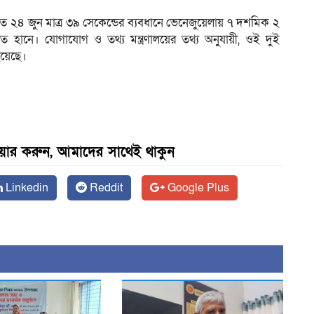
য়, গত ২৪ জুন মাত্র ৩৯ সেকেন্ডের ব্যবধানে ভেনেজুয়েলায় ৭ দশমিক ২
 হানে। যোগাযোগ ও তথ্য মন্ত্রণালয়ের তথ্য অনুযায়ী, ওই দুই
য়েছে।
েয়ার করুন, আমাদের সাথেই থাকুন
Linkedin
Reddit
Google Plus