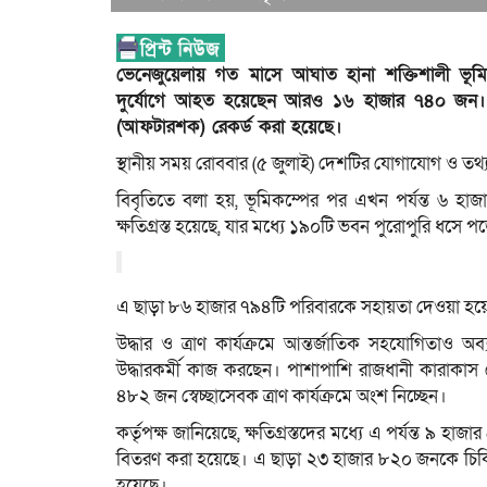
ভেনেজুয়েলায় গত মাসে আঘাত হানা শক্তিশালী ভূ
দুর্যোগে আহত হয়েছেন আরও ১৬ হাজার ৭৪০ জন। এ
(আফটারশক) রেকর্ড করা হয়েছে।
স্থানীয় সময় রোববার (৫ জুলাই) দেশটির যোগাযোগ ও তথ্য
বিবৃতিতে বলা হয়, ভূমিকম্পের পর এখন পর্যন্ত ৬ হ
ক্ষতিগ্রস্ত হয়েছে, যার মধ্যে ১৯০টি ভবন পুরোপুরি ধসে প
এ ছাড়া ৮৬ হাজার ৭৯৪টি পরিবারকে সহায়তা দেওয়া হয
উদ্ধার ও ত্রাণ কার্যক্রমে আন্তর্জাতিক সহযোগিতাও অব
উদ্ধারকর্মী কাজ করছেন। পাশাপাশি রাজধানী কারাকা
৪৮২ জন স্বেচ্ছাসেবক ত্রাণ কার্যক্রমে অংশ নিচ্ছেন।
কর্তৃপক্ষ জানিয়েছে, ক্ষতিগ্রস্তদের মধ্যে এ পর্যন্ত ৯ হ
বিতরণ করা হয়েছে। এ ছাড়া ২৩ হাজার ৮২০ জনকে চিকিৎস
হয়েছে।