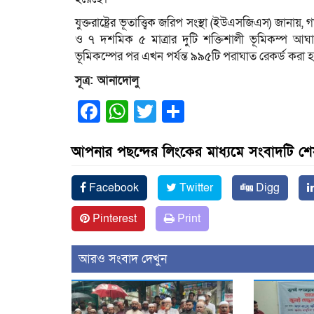
যুক্তরাষ্ট্রের ভূতাত্ত্বিক জরিপ সংস্থা (ইউএসজিএস) জানা
ও ৭ দশমিক ৫ মাত্রার দুটি শক্তিশালী ভূমিকম্প আঘাত
ভূমিকম্পের পর এখন পর্যন্ত ৯৯৫টি পরাঘাত রেকর্ড করা হ
সূত্র: আনাদোলু
Facebook
WhatsApp
Twitter
Share
আপনার পছন্দের লিংকের মাধ্যমে সংবাদটি শ
Facebook
Twitter
Digg
Pinterest
Print
আরও সংবাদ দেখুন