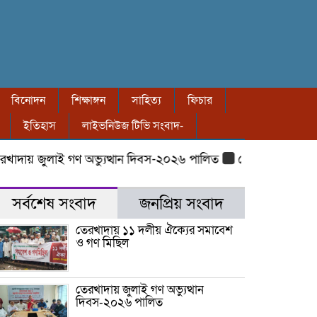
বিনোদন
শিক্ষাঙ্গন
সাহিত্য
ফিচার
ইতিহাস
লাইভনিউজ টিভি সংবাদ-
 জুলাই গণ অভ্যুত্থান দিবস-২০২৬ পালিত
তেরখাদায় ৮ বছরের শিশু
সর্বশেষ সংবাদ
জনপ্রিয় সংবাদ
তেরখাদায় ১১ দলীয় ঐক্যের সমাবেশ
ও গণ মিছিল
তেরখাদায় জুলাই গণ অভ্যুত্থান
দিবস-২০২৬ পালিত