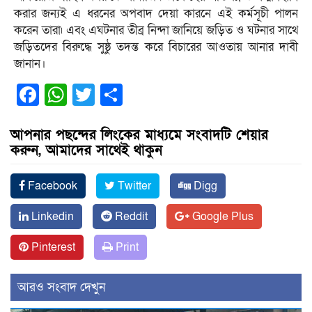
করার জন্যই এ ধরনের অপবাদ দেয়া কারনে এই কর্মসূচী পালন
করেন তারা৷ এবং এঘটনার তীব্র নিন্দা জানিয়ে জড়িত ও ঘটনার সাথে
জড়িতদের বিরুদ্ধে সুষ্ঠু তদন্ত করে বিচারের আওতায় আনার দাবী
জানান।
Facebook
WhatsApp
Twitter
Share
আপনার পছন্দের লিংকের মাধ্যমে সংবাদটি শেয়ার
করুন, আমাদের সাথেই থাকুন
Facebook
Twitter
Digg
Linkedin
Reddit
Google Plus
Pinterest
Print
আরও সংবাদ দেখুন