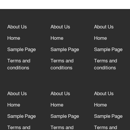
বিশ্ব ফুটবলের সর্বোচ্চ নিয়ন্ত্রক সংস্থার সাথে
“অসহযোগ” আন্দোলনের হুমকি
About Us
About Us
About Us
আল্লাহ তাআলা তাঁর বান্দার জন্য তাওবার
দরজা খোলা রেখেছেন
Home
Home
Home
Sample Page
Sample Page
Sample Page
Terms and
Terms and
Terms and
conditions
conditions
conditions
About Us
About Us
About Us
Home
Home
Home
Sample Page
Sample Page
Sample Page
Terms and
Terms and
Terms and