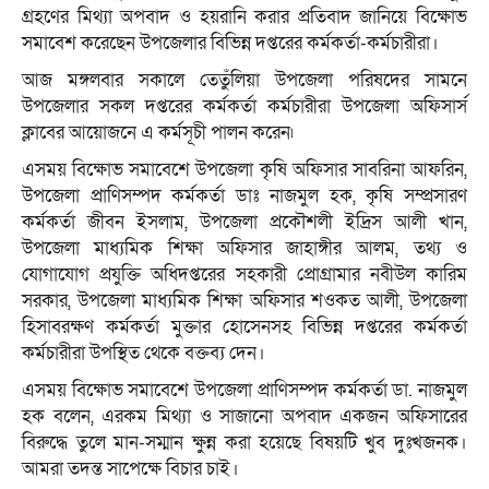
গ্রহণের মিথ্যা অপবাদ ও হয়রানি করার প্রতিবাদ জানিয়ে বিক্ষোভ
সমাবেশ করেছেন উপজেলার বিভিন্ন দপ্তরের কর্মকর্তা-কর্মচারীরা।
আজ মঙ্গলবার সকালে তেতুঁলিয়া উপজেলা পরিষদের সামনে
উপজেলার সকল দপ্তরের কর্মকর্তা কর্মচারীরা উপজেলা অফিসার্স
ক্লাবের আয়োজনে এ কর্মসূচী পালন করেন৷
এসময় বিক্ষোভ সমাবেশে উপজেলা কৃষি অফিসার সাবরিনা আফরিন,
উপজেলা প্রাণিসম্পদ কর্মকর্তা ডাঃ নাজমুল হক, কৃষি সম্প্রসারণ
কর্মকর্তা জীবন ইসলাম, উপজেলা প্রকৌশলী ইদ্রিস আলী খান,
উপজেলা মাধ্যমিক শিক্ষা অফিসার জাহাঙ্গীর আলম, তথ্য ও
যোগাযোগ প্রযুক্তি অধিদপ্তরের সহকারী প্রোগ্রামার নবীউল কারিম
সরকার, উপজেলা মাধ্যমিক শিক্ষা অফিসার শওকত আলী, উপজেলা
হিসাবরক্ষণ কর্মকর্তা মুক্তার হোসেনসহ বিভিন্ন দপ্তরের কর্মকর্তা
কর্মচারীরা উপস্থিত থেকে বক্তব্য দেন।
এসময় বিক্ষোভ সমাবেশে উপজেলা প্রাণিসম্পদ কর্মকর্তা ডা. নাজমুল
হক বলেন, এরকম মিথ্যা ও সাজানো অপবাদ একজন অফিসারের
বিরুদ্ধে তুলে মান-সম্মান ক্ষুন্ন করা হয়েছে বিষয়টি খুব দুঃখজনক।
আমরা তদন্ত সাপেক্ষে বিচার চাই।