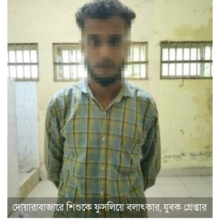
দোয়ারাবাজারে শিশুকে ফুসলিয়ে বলাৎকার, যুবক গ্রেপ্তার