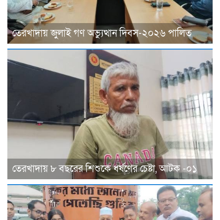
তেরখাদায় জুলাই গণ অভ্যুত্থান দিবস-২০২৬ পালিত
তেরখাদায় ৮ বছরের শিশুকে ধর্ষণের চেষ্টা, আটক -০১