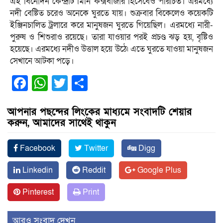
এই বিনোদন কেন্দ্রটি মিনি কক্সবাজার হিসেবেও পরিচিত। এরমধ্যে
নদী বেষ্টিত চরেও অনেকে ঘুরতে যায়। শুক্রবার বিকেলেও কয়েকটি
ইঞ্জিনচালিত ট্রলারে করে মানুষজন ঘুরতে গিয়েছিল। এরমধ্যে নারী-
পুরুষ ও শিশুরাও রয়েছে। তারা যাওয়ার পরই প্রচণ্ড ঝড় হয়, বৃষ্টিও
হয়েছে। এরমধ্যে নদীও উত্তাল হয়ে উঠে৷ এতে ঘুরতে যাওয়া মানুষজন
সেখানে আটকা পড়ে।
Facebook
WhatsApp
Twitter
Share
আপনার পছন্দের লিংকের মাধ্যমে সংবাদটি শেয়ার
করুন, আমাদের সাথেই থাকুন
Facebook
Twitter
Digg
Linkedin
Reddit
Google Plus
Pinterest
Print
আরও সংবাদ দেখুন