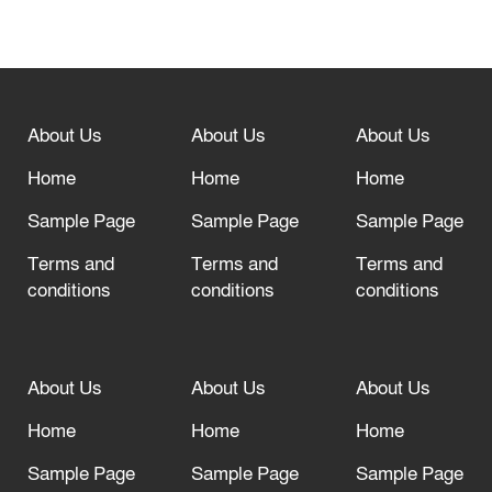
বিশ্ব ফুটবলের সর্বোচ্চ নিয়ন্ত্রক সংস্থার সাথে
“অসহযোগ” আন্দোলনের হুমকি
About Us
About Us
About Us
আল্লাহ তাআলা তাঁর বান্দার জন্য তাওবার
দরজা খোলা রেখেছেন
Home
Home
Home
Sample Page
Sample Page
Sample Page
Terms and
Terms and
Terms and
conditions
conditions
conditions
About Us
About Us
About Us
Home
Home
Home
Sample Page
Sample Page
Sample Page