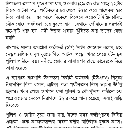
উপজেলা প্রশাসন সূত্রে জানা যায়, শুক্রবার (২৯ মে) রাত সাড়ে ১২টার
দিকে আটকা পড়া পর্যটকদের চর থেকে উদ্ধার করে আলেকজান্ডার
নিয়ে আসা হয়। এর আগে বিকেলে বিকেলে কয়েকটি ইঞ্জিনচালিত
নৌকাযোগে পর্যটকরা চরে ঘুরতে যায়। সেখানে পৌঁছানোর পরপরই
ঝড়-বৃষ্টি শুরু হয়। নদী উত্তাল থাকায় ঝুঁকিতে আর তাদের ফেরা
হয়নি।
রামগতি থানার ভারপ্রাপ্ত কর্মকর্তা (ওসি) লিটন দেওয়ান বলেন, চরে
দেড়শতাধিক মানুষ ঘুরতে গিয়ে আটকা পড়ে। খবর পেয়ে ঘটনাস্থল
পুলিশ পাঠানো হয়। নদীতে জোয়ার আসার পর রাতে তাদেরকে নিয়ে
আসা হয়েছে।
এ ব্যাপারে রামগতি উপজেলা নির্বাহী কর্মকর্তা (ইউএনও) নিলুফা
ইয়াসমিন নিপা বলেন, আটকা পড়া পর্যটকদের নিয়ে আমরা উদ্বীগ্ন
ছিলাম। খবর পেয়ে সেখানে থানা পুলিশ ও নৌ-পুলিশ পাঠানো হয়৷
পরে রাতে তাদেরকে নিরাপদে উদ্ধার করে আনা হয়েছে। সবাই বাড়ি
ফিরেছে।
পুলিশ ও স্থানীয় সূত্রে জানা যায়, ঈদের সময় লক্ষ্মীপুরসহ বিভিন্ন
এলাকা থেকে আলেকজান্ডার মেঘনা নদীর বেড়িবাঁধে ঘুরতে আসে।