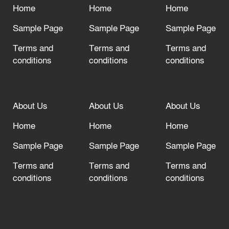
দরজা খোলা রেখেছেন
Home
Home
Home
Sample Page
Sample Page
Sample Page
Terms and
Terms and
Terms and
conditions
conditions
conditions
About Us
About Us
About Us
Home
Home
Home
Sample Page
Sample Page
Sample Page
Terms and
Terms and
Terms and
conditions
conditions
conditions