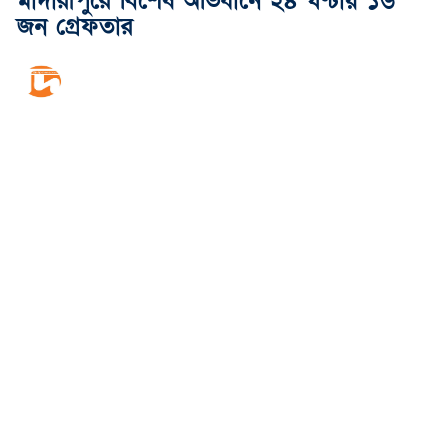
মাদারীপুরে বিশেষ অভিযানে ২৪ ঘণ্টায় ১৬
জন গ্রেফতার