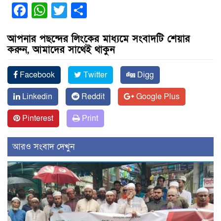
Facebook
WhatsApp
Twitter
Share
আপনার পছন্দের লিংকের মাধ্যমে সংবাদটি শেয়ার
করুন, আমাদের সাথেই থাকুন
Facebook
Twitter
Digg
Linkedin
Reddit
Google Plus
Pinterest
Print
আরও সংবাদ দেখুন