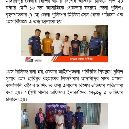
মাদারীপুর জেলার বিভিন্ন থানায় বিশেষ অভিযান চালিয়ে গত ২৪
ঘণ্টায় মোট ১৬ জন আসামিকে গ্রেফতার করেছে জেলা পুলিশ।
বৃহস্পতিবার (৭ মে) জেলা পুলিশের মিডিয়া সেল থেকে পাঠানো এক
প্রেস রিলিজে এ তথ্য জানানো হয়।
প্রেস রিলিজে বলা হয়, জেলার আইনশৃঙ্খলা পরিস্থিতি নিয়ন্ত্রণে পুলিশ
সুপার মোঃ হাবিবুর রহমানের নির্দেশনায় মাদারীপুর সদর মডেল,
কালকিনি, রাজৈর ও শিবচর থানা এলাকায় বিশেষ অভিযান পরিচালনা
করা হয়। সংশ্লিষ্ট থানার অফিসার ইনচার্জদের নেতৃত্বে এ অভিযান
চালানো হয়।