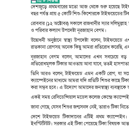
দেশজুড়ে প্রথমবারের মতো আজ থেকে শুরু হয়েছে টাইফয়
বছর পর্যন্ত প্রায় ৫ কোটি শিশু-কিশোরকে টাইফয়েডের টিক
রোববার (১২ অক্টোবর) সকালে রাজধানীর স্যার সলিমুল্লাহ মু
ও পরিবার কল্যাণ উপদেষ্টা নূরজাহান বেগম।
উদ্বোধনী অনুষ্ঠানে স্বাস্থ্য উপদেষ্টা বলেন, টাইফয়ে
রাতকানা রোগসহ অনেক কিছু আমরা প্রতিরোধ করেছি, এ
নূরজাহান বেগম বলেন, আমাদের এখন সবচেয়ে বড় লক
প্রতিরোধমূলক টিকার আওতায় আনা যাবে, ততই হাসপাত
তিনি আরও বলেন, টাইফয়েড এমন একটি রোগ, যা সচেতনতা
ক্যাম্পেইনের মাধ্যমে আমরা যদি প্রতিটি শিশুর কাছে টিক
করা সম্ভব হবে। এ উদ্যোগ আমাদের জনস্বাস্থ্য ব্যবস্থাক
একই সময় রেসিডেন্সিয়াল মডেল কলেজ কেন্দ্রে ক্যাম্পেইন 
জানা গেছে, যেসব শিশুর জন্মসনদ নেই, তারাও টিকা নিত
দেশে টাইফয়েড টিকাদানের এটিই প্রথম ক্যাম্পেইন। 
ইনস্টিটিউট। সরকার এই টিকা পেয়েছে টিকা বিষয়ক আন্তর্