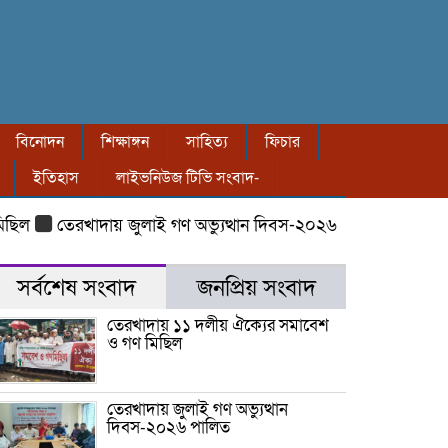
বিনোদন
শিক্ষাঙ্গন
সাহিত্য
ফিচার
ইতিহাস
লাইভনিউজ টিভি সংবাদ-
তেরখাদায় জুলাই গণ অভ্যুত্থান দিবস-২০২৬ পালিত
তেরখাদায় ৮ 
সর্বশেষ সংবাদ
জনপ্রিয় সংবাদ
তেরখাদায় ১১ দলীয় ঐক্যের সমাবেশ
ও গণ মিছিল
তেরখাদায় জুলাই গণ অভ্যুত্থান
দিবস-২০২৬ পালিত