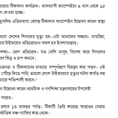
েড টিকাদান কার্যক্রম। মাসব্যাপী ক্যাম্পেইনে ৯ মাস থেকে ১৫
া দেওয়া হচ্ছে।
সলিম এতিমখানা কেন্দ্রে টিকাদান ক্যাম্পেইন উদ্বোধন করেন স্বাস্থ্য
ডে এখনো দেশের শিশুদের মৃত্যু হয়—এটা আমাদের লজ্জার। ডায়রিয়া,
বার টাইফয়েড প্রতিরোধেও সফল হব ইনশাআল্লাহ।
্ষ্য— রোগ প্রতিরোধ। যত বেশি মানুষ, বিশেষ করে শিশুদের
ালে ভিড় ও চাপ কমবে।
 ও টিকাদানের মাধ্যমে সম্পূর্ণরূপে নিয়ন্ত্রণ করা সম্ভব। এই
া পৌঁছে দিতে পারি, তাহলে দেশে টাইফয়েডে মৃত্যুর ঘটনা কার্যত বন্ধ
ে আরো শক্তিশালী করবে।’
উদ্বোধন করেন প্রাথমিক ও গণশিক্ষা মন্ত্রণালয়ের উপদেষ্টা
ে পারবে।
চলবে ১৩ নভেম্বর পর্যন্ত। টিকাটি তৈরি করেছে ভারতের সেরাম
জাতিক মঞ্চ গ্যাভির কাছ থেকে।