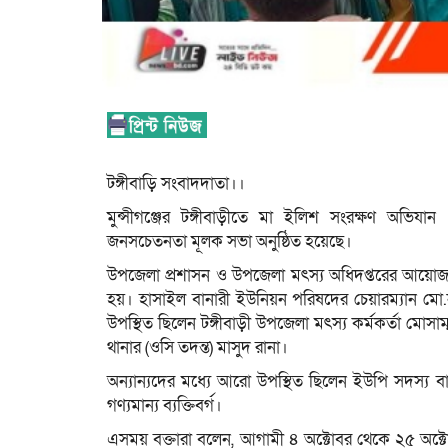
টঙ্গীবাড়ি সংবাদদাতা।।
মুন্সীগঞ্জের টঙ্গীবাড়ীতে মা ইলিশ সংরক্ষণ অভি
জনসচেতনতা মূলক সভা অনুষ্ঠিত হয়েছে।
উপজেলা প্রশাসন ও উপজেলা মৎস্য অধিদপ্তরের আয়োজ
হয়। হাসাইল বানারী ইউনিয়ন পরিষদের চেয়ারম্যান মো.
উপস্থিত ছিলেন টঙ্গীবাড়ী উপজেলা মৎস্য কর্মকর্তা মোসাম
থানার (ওসি তদন্ত) মাসুদ রানা।
অন্যান্যদের মধ্যে আরো উপস্থিত ছিলেন ইউপি সদস্য বা
গণ্যমান্য ব্যক্তিবর্গ।
এসময় বক্তারা বলেন, আগামী ৪ অক্টোবর থেকে ২৫ অক্টো