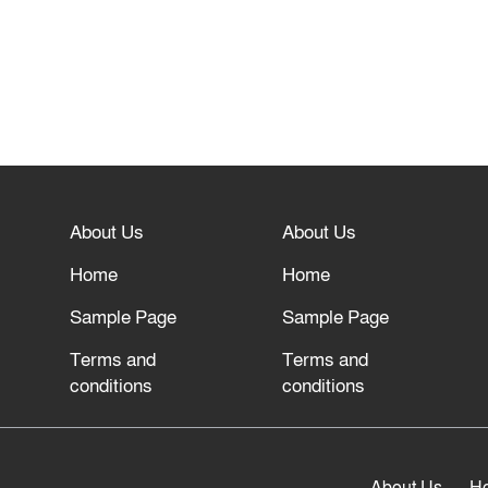
About Us
About Us
Home
Home
Sample Page
Sample Page
Terms and
Terms and
conditions
conditions
About Us
H