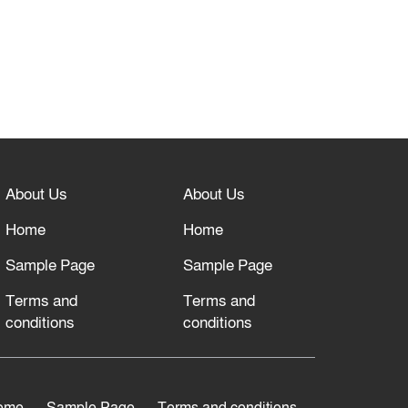
About Us
About Us
Home
Home
Sample Page
Sample Page
Terms and
Terms and
conditions
conditions
ome
Sample Page
Terms and conditions