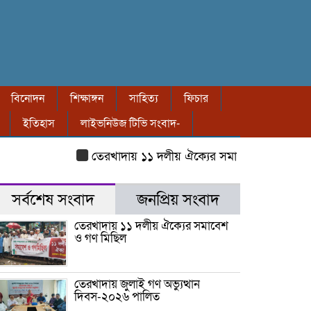
বিনোদন
শিক্ষাঙ্গন
সাহিত্য
ফিচার
ইতিহাস
লাইভনিউজ টিভি সংবাদ-
তেরখাদায় ১১ দলীয় ঐক্যের সমাবেশ ও গণ মিছিল
ত
সর্বশেষ সংবাদ
জনপ্রিয় সংবাদ
তেরখাদায় ১১ দলীয় ঐক্যের সমাবেশ
ও গণ মিছিল
তেরখাদায় জুলাই গণ অভ্যুত্থান
দিবস-২০২৬ পালিত