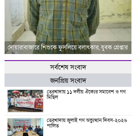
দোয়ারাবাজারে শিশুকে ফুসলিয়ে বলাৎকার, যুবক গ্রেপ্তার
সর্বশেষ সংবাদ
জনপ্রিয় সংবাদ
তেরখাদায় ১১ দলীয় ঐক্যের সমাবেশ ও গণ
মিছিল
তেরখাদায় জুলাই গণ অভ্যুত্থান দিবস-২০২৬
পালিত