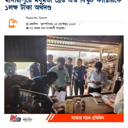
মাদারীপুরে মধুমতী ব্রেড এন্ড বিস্কুট ফ্যাক্টরিকে
১লক্ষ টাকা অর্থদণ্ড
Reporter Name
প্রকাশিত : বৃহস্পতিবার, ২৫ সেপ্টেম্বর, ২০২৫
৫০ শেয়ার এবং সংবাদটি পড়েছেন।