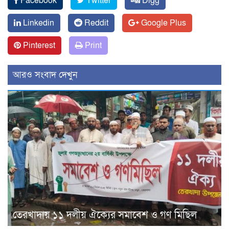
Facebook
Twitter
Digg
Linkedin
Reddit
Google Plus
Pinterest
Print
আরও সংবাদ দেখুন
তেরখাদায় ১১ দলীয় ঐক্যের সমাবেশ ও গণ মিছিল