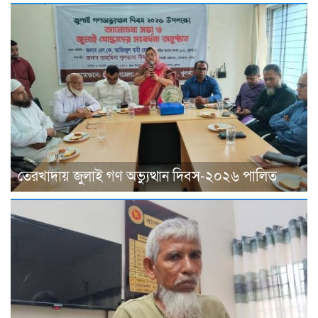
তেরখাদায় জুলাই গণ অভ্যুত্থান দিবস-২০২৬ পালিত