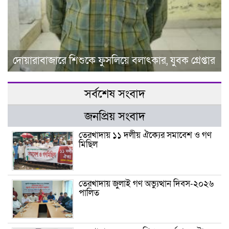
দোয়ারাবাজারে শিশুকে ফুসলিয়ে বলাৎকার, যুবক গ্রেপ্তার
সর্বশেষ সংবাদ
জনপ্রিয় সংবাদ
তেরখাদায় ১১ দলীয় ঐক্যের সমাবেশ ও গণ
মিছিল
তেরখাদায় জুলাই গণ অভ্যুত্থান দিবস-২০২৬
পালিত