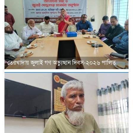
তেরখাদায় জুলাই গণ অভ্যুত্থান দিবস-২০২৬ পালিত