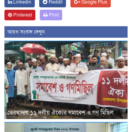
Linkedin
Reddit
Google Plus
Pinterest
Print
আরও সংবাদ দেখুন
তেরখাদায় ১১ দলীয় ঐক্যের সমাবেশ ও গণ মিছিল