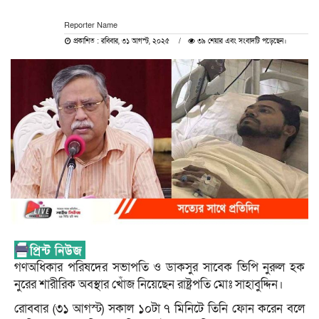
Reporter Name
প্রকাশিত : রবিবার, ৩১ আগস্ট, ২০২৫
৩৯ শেয়ার এবং সংবাদটি পড়েছেন।
গণঅধিকার পরিষদের সভাপতি ও ডাকসুর সাবেক ভিপি নুরুল হক
নুরের শারীরিক অবস্থার খোঁজ নিয়েছেন রাষ্ট্রপতি মোঃ সাহাবুদ্দিন।
রোববার (৩১ আগস্ট) সকাল ১০টা ৭ মিনিটে তিনি ফোন করেন বলে