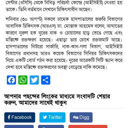
সেন্টার (ওসিসি) থেকে নিবিড় পরিচর্যা কেন্দ্রে (আইসিইউ) নেওয়া হয়
তাকে। তিনি বর্তমানে সেখানে চিকিৎসাধীন আছেন।
শনিবার (৩০ আগস্ট) সকলে ঢামেক হাসপাতালের জরুরি বিভাগের
আবাসিক চিকিৎসক (আরএস) ডা. মোস্তাক আহমেদ বলেন, আঘাতের
কারণে নুরুল হক নুরের নাক ও চোয়ালের হাড় ভেঙে গেছে এবং
মস্তিষ্কে রক্তক্ষরণ হয়েছে। এছাড়া তার চোখে রক্তজমাট আছে।
হাসপাতালের নিউরো সার্জারি, নাক-কান-গলা বিভাগ, আইসিইউ
বিভাগের প্রধানসহ আরও কয়েক বিভাগের সিনিয়র চিকিৎসকদের
নিয়ে একটি বোর্ড গঠন করা হয়েছে। নুরের আরেকটি সিটি স্ক্যান করে
দেখা হবে মস্তিষ্কে রক্তক্ষরণের অবস্থা বেড়েছে নাকি কমেছে।
Facebook
WhatsApp
Twitter
Share
আপনার পছন্দের লিংকের মাধ্যমে সংবাদটি শেয়ার
করুন, আমাদের সাথেই থাকুন
Facebook
Twitter
Digg