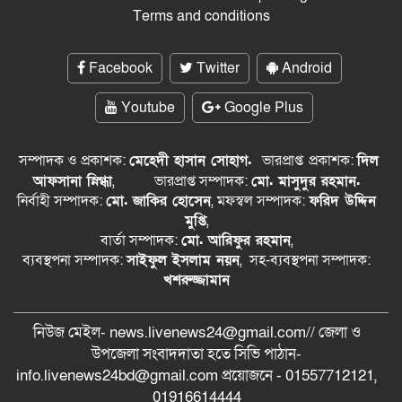
Terms and conditions
Facebook
Twitter
Android
Youtube
Google Plus
সম্পাদক ও প্রকাশক:
মেহেদী হাসান সোহাগ.
ভারপ্রাপ্ত
প্রকাশক:
দিল
আফসানা স্নিগ্ধা
,
ভারপ্রাপ্ত সম্পাদক:
মো. মাসুদুর রহমান.
নির্বাহী সম্পাদক:
মো. জাকির হোসেন
, মফস্বল সম্পাদক:
ফরিদ উদ্দিন
মুপ্তি
,
বার্তা সম্পাদক:
মো. আরিফুর রহমান
,
ব্যবস্থপনা সম্পাদক:
সাইফুল ইসলাম নয়ন
, সহ-ব্যবস্থপনা সম্পাদক:
খশরুজ্জামান
নিউজ মেইল- news.livenews24@gmail.com// জেলা ও
‍উপজেলা সংবাদদাতা হতে সিভি পাঠান-
info.livenews24bd@gmail.com প্রয়োজনে - 01557712121,
01916614444