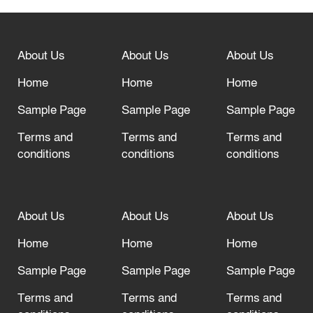
বিশ্ব ফুটবলের সর্বোচ্চ নিয়ন্ত্রক সংস্থার সাথে
“অসহযোগ” আন্দোলনের হুমকি
About Us
About Us
About Us
আল্লাহ তাআলা তাঁর বান্দার জন্য তাওবার
দরজা খোলা রেখেছেন
Home
Home
Home
Sample Page
Sample Page
Sample Page
Terms and
Terms and
Terms and
conditions
conditions
conditions
About Us
About Us
About Us
Home
Home
Home
Sample Page
Sample Page
Sample Page
Terms and
Terms and
Terms and