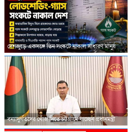
দেশজুড়ে একসঙ্গে তিন সংকটে নাকাল সাধারণ মানুষ
বন্যাদুর্গতদের খোঁজ নিতে চট্টগ্রামে যাচ্ছেন প্রধানমন্ত্রী