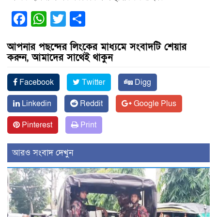
Facebook
WhatsApp
Twitter
Share
আপনার পছন্দের লিংকের মাধ্যমে সংবাদটি শেয়ার
করুন, আমাদের সাথেই থাকুন
Facebook
Twitter
Digg
Linkedin
Reddit
Google Plus
Pinterest
Print
আরও সংবাদ দেখুন