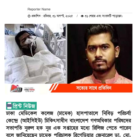
Reporter Name
প্রকাশিত : রবিবার, ৩১ আগস্ট, ২০২৫
৩১ শেয়ার এবং সংবাদটি পড়েছেন।
ঢাকা মেডিকেল কলেজ (ঢামেক) হাসপাতালে নিবিড় পরিচর্যা
কেন্দ্রে (আইসিইউ) চিকিৎসাধীন বাংলাদেশ গণঅধিকার পরিষদের
সভাপতি নুরুল হক নুর এক সপ্তাহের মধ্যে রিলিজ পেতে পারেন
বলে জানিয়েছেন ঢামেক পরিচালক ব্রিগেডিয়ার জেনারেল ডা. মো.