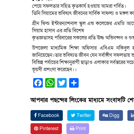
পেয়ে সফলতার সহিত কৃতকার্য হওয়ায় আমরা গর্বিত।
তিনি সিয়ামের ভবিষ্যৎ জীবনের সার্বিক সাফল্য ও মঙ্গল 
গ্রীন ফিল্ড ইন্টারন্যাশনাল স্কুল এন্ড কলেজের এমডি আমেরিক
সিয়াম হাসান এর প্রতি বিশেষ
কৃতজ্ঞতাসহ পরিবারের সকলের প্রতি ঊষ্ণ অভিনন্দন ও শ
উপজেলা মাধ্যমিক শিক্ষা অফিসার এবিএম নকিবুল হা
জানিয়েছেন।তার ভবিষ্যত জীবন যেন সর্বাঙ্গীণ সফলতা
বিভিন্ন পর্যায়ের শিক্ষানুরাগী ছাড়াও এলাকার সর্বস্তরের 
ভূয়সী প্রশংসা করেছেন।।
Facebook
WhatsApp
Twitter
Share
আপনার পছন্দের লিংকের মাধ্যমে সংবাদটি শ
Facebook
Twitter
Digg
Pinterest
Print