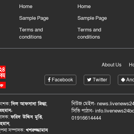
Home
Home
Sample Page
Sample Page
Terms and
Terms and
conditions
conditions
About Us
H
Facebook
Twitter
And
নিউজ মেইল- news.livenews24
রকাশক:
দিল আফসানা স্নিগ্ধা
,
 রহমান.
সিভি পাঠান- info.livenews24
্পাদক:
ফরিদ উদ্দিন মুপ্তি
,
01916614444
রহমান
,
্থপনা সম্পাদক:
খশরুজ্জামান