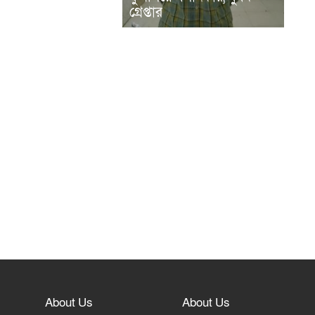
গ্রেপ্তার
About Us
About Us