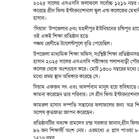
২০২৫ সালের এসএসসি ফলাফলে সর্বোচ্চ ১২১৬ নম্বর 
করেছে গ্রীন ফিল্ড ইন্টারন্যাশনাল স্কুল এন্ড কলেজের মেধাবী
হাসান।
‘সিয়াম’ উপজেলার ৫নং মহদীপুর ইউনিয়নের চন্ডিপুর গ্র
ওই একই শিক্ষা প্রতিষ্ঠান হতে
পঞ্চম শ্রেণীতে ট্যালেন্টপুলে বৃত্তি পেয়েছিল।
উপজেলা মাধ্যমিক শিক্ষা অফিস, সংশ্লিষ্ট শিক্ষা প্রতিষ্ঠান
হাসান ২০২৫ সালের এসএসসি পরীাক্ষায় পলাশবাড়ী পৌর শহরে
কলেজ থেকে অংশগ্রহণ করে। মোট ১৩০০ নম্বরের মধ্যে সে
মধ্যে প্রথম স্থান অধিকার করেছে সে।
সিয়াম একজন সৎ এবং আদর্শবান মানুষ হয়ে ভবিষ্যতে 
কামনা করেছেন তার পরিবার। সে গ্রীন ফিল্ড ইন্টারন্যাশনা
কামরুল হাসান দম্পতি সন্তানের ফলাফলের জন্য অত্র শিক্ষ
অশেষ কৃতজ্ঞতা জ্ঞাপন করেছেন।
প্রতিষ্ঠানটির অধ্যক্ষ রামদেব চন্দ্র সরকার জানান,গ্রীন 
৯৬ জন শিক্ষার্থী অংশ নেয়। এরমধ্যে এ প্লাস পাওয়া ৮০
১২১৬ নম্বর