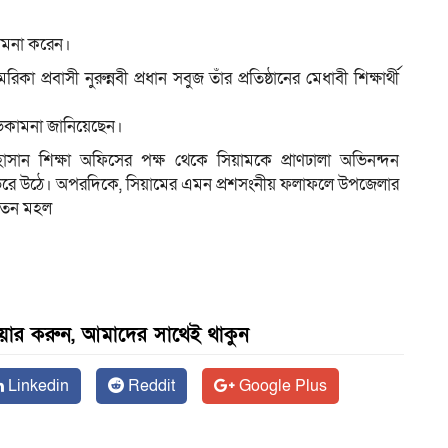
কামনা করেন।
া প্রবাসী নুরুন্নবী প্রধান সবুজ তাঁর প্রতিষ্ঠানের মেধাবী শিক্ষার্থী
ুভকামনা জানিয়েছেন।
সান শিক্ষা অফিসের পক্ষ থেকে সিয়ামকে প্রাণঢালা অভিনন্দন
য় ভরে উঠে। অপরদিকে, সিয়ামের এমন প্রশসংনীয় ফলাফলে উপজেলার
সচেতন মহল
েয়ার করুন, আমাদের সাথেই থাকুন
Linkedin
Reddit
Google Plus