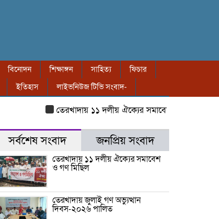
বিনোদন
শিক্ষাঙ্গন
সাহিত্য
ফিচার
ইতিহাস
লাইভনিউজ টিভি সংবাদ-
তেরখাদায় ১১ দলীয় ঐক্যের সমাবেশ ও গণ মিছিল
তেরখা
সর্বশেষ সংবাদ
জনপ্রিয় সংবাদ
তেরখাদায় ১১ দলীয় ঐক্যের সমাবেশ
ও গণ মিছিল
তেরখাদায় জুলাই গণ অভ্যুত্থান
দিবস-২০২৬ পালিত