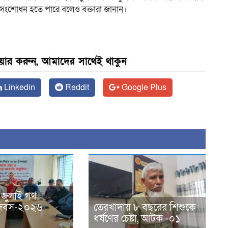
ংশোধন হতে পারে বলেও বক্তারা জানান।
েয়ার করুন, আমাদের সাথেই থাকুন
Linkedin
Reddit
Google Plus
 জুলাই গণ
ন দিবস-২০২৬
তেরখাদায় ৮ বছরের শিশুকে
ধর্ষণের চেষ্টা, আটক -০১