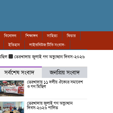
বিনোদন
শিক্ষাঙ্গন
সাহিত্য
ফিচার
ইতিহাস
লাইভনিউজ টিভি সংবাদ-
তেরখাদায় জুলাই গণ অভ্যুত্থান দিবস-২০২৬ পালিত
তেরখাদায় ৮
সর্বশেষ সংবাদ
জনপ্রিয় সংবাদ
তেরখাদায় ১১ দলীয় ঐক্যের সমাবেশ
ও গণ মিছিল
তেরখাদায় জুলাই গণ অভ্যুত্থান
দিবস-২০২৬ পালিত