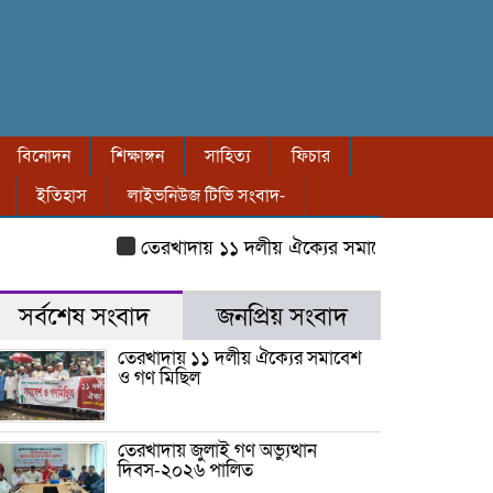
বিনোদন
শিক্ষাঙ্গন
সাহিত্য
ফিচার
ইতিহাস
লাইভনিউজ টিভি সংবাদ-
তেরখাদায় ১১ দলীয় ঐক্যের সমাবেশ ও গণ মিছিল
ত
সর্বশেষ সংবাদ
জনপ্রিয় সংবাদ
তেরখাদায় ১১ দলীয় ঐক্যের সমাবেশ
ও গণ মিছিল
তেরখাদায় জুলাই গণ অভ্যুত্থান
দিবস-২০২৬ পালিত