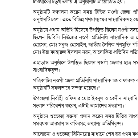
টাওয়ারের চতুর্থ তলায় এ অনুষ্ঠানটি আয়োজিত হয়।
অনুষ্ঠানটি সঞ্চালনা করেন সময় টিভির নওগাঁ জেলা প
অনুষ্ঠানটি চলে। এতে বিভিন্ন গণমাধ্যমের সাংবাদিকসহ জেলা
অনুষ্ঠানে প্রধান অতিথি হিসেবে উপস্থিত ছিলেন নওগাঁ
ছিলেন ডিবিসি নিউজের নওগাঁ প্রতিনিধি সাংবাদিক এ 
হোসেন, মোঃ সবুজ হোসাইন, জাতীয় দৈনিক গণমুক্তি পত্
মোঃ ইয়া কাহারুল ইসলাম নয়ন, আলোকিত প্রতিদিন পত্রিক
এছাড়াও অনুষ্ঠানে উপস্থিত ছিলেন নওগাঁ জেলার ছাত্র সম
সাংবাদিকবৃন্দ।
পত্রিকাটির নওগাঁ জেলা প্রতিনিধি সাংবাদিক ওমর ফা
অনুষ্ঠানটি সফলভাবে সম্পন্ন হয়েছে।”
উপজেলা নির্বাহী অফিসার মোঃ ইবনুল আবেদীন সাংবাদিকদে
সংবাদ পরিবেশন করেন, এটাই আমাদের প্রত্যাশা।”
অনুষ্ঠানে শুভেচ্ছা বক্তব্য প্রদান করেন সময় টিভির 
সমন্বয়ক আরমান ও রাব্বিসহ অন্যান্য অতিথিবৃন্দ।
আলোচনা ও শুভেচ্ছা বিনিময়ের মাধ্যমে শেষ হয় প্রথম কথা