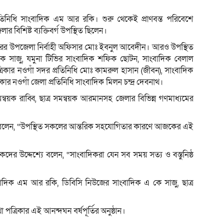
্রতিনিধি সাংবাদিক এম আর রকি। শুরু থেকেই প্রাণবন্ত পরিবেশে
র বিশিষ্ট ব্যক্তিবর্গ উপস্থিত ছিলেন।
 সদরের উপজেলা নির্বাহী অফিসার মোঃ ইবনুল আবেদীন। আরও উপস্থিত
কে সাজু, যমুনা টিভির সাংবাদিক শফিক ছোটন, সাংবাদিক বেলাল
রিকার নওগাঁ সদর প্রতিনিধি মোঃ কামরুল হাসান (জীবন), সাংবাদিক
ার নওগাঁ জেলা প্রতিনিধি সাংবাদিক মিলন চন্দ্র দেবনাথ।
ন্বয়ক রাব্বি, ছাত্র সমন্বয়ক আরমানসহ জেলার বিভিন্ন গণমাধ্যমের
রুক বলেন, “উপস্থিত সকলের আন্তরিক সহযোগিতার কারণে আজকের এই
র উদ্দেশ্যে বলেন, “সাংবাদিকরা যেন সব সময় সত্য ও বস্তুনিষ্ঠ
সাংবাদিক এম আর রকি, ডিবিসি নিউজের সাংবাদিক এ কে সাজু, ছাত্র
 পত্রিকার এই আনন্দঘন বর্ষপূর্তির অনুষ্ঠান।