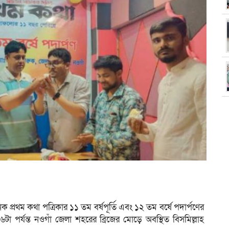
িক প্রথম কথা পত্রিকার ১১ তম বর্ষপূর্তি এবং ১২ তম বর্ষে পদার্পণের
টা পর্যন্ত নওগাঁ জেলা শহরের ব্রিজের মোড়ে অবস্থিত বিসমিল্লাহ