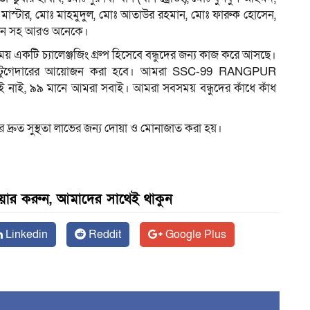
 মাস্টার, মোঃ মাহমুদুল, মোঃ আতাউর রহমান, মোঃ ফারুক হোসেন,
্বাধীন সহ আরও অনেকে।
ি চ্যালেঞ্জজিং গ্রুপ হিসেবে বন্ধুদের জন্য কাজ করে আসছে।
গেট-টুগেদারের আয়োজন করা হবে। আমরা SSC-99 RANGPUR
াই নাই, ৯৯ মানে আমরা সবাই। আমরা সবসময় বন্ধুদের কাঁধে কাঁধ
ুদের দ্রুত সুস্থতা লাভের জন্য দোয়া ও মোনাজাত করা হয়।
েয়ার করুন, আমাদের সাথেই থাকুন
Linkedin
Reddit
Google Plus