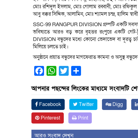
মোঃ রশিদুল ইসলাম, মোঃ গোলাম রব্বানী, মোঃ রফিকুল
আবু বক্কর সিদ্দিক, আলামিন, মোঃ শ্যামল চন্দ্র, হালিম স
SSC-99 RANGPUR DIVISION গ্রুপটি একটি সবসময় একট
ভবিষ্যতে আরও বড় করে বৃহত্তর রংপুরে একটি 
DIVISION বন্ধুদের মধ্যে কোনো ভেদাভেদ বা দূরত্ব চ
মিলিয়ে চলতে চাই।
অনুষ্ঠানে প্রয়াত বন্ধুদের মাগফেরাত কামনা ও অসুস্থ বন্ধ
Facebook
WhatsApp
Twitter
Share
আপনার পছন্দের লিংকের মাধ্যমে সংবাদটি শ
Facebook
Twitter
Digg
Pinterest
Print
আরও সংবাদ দেখুন