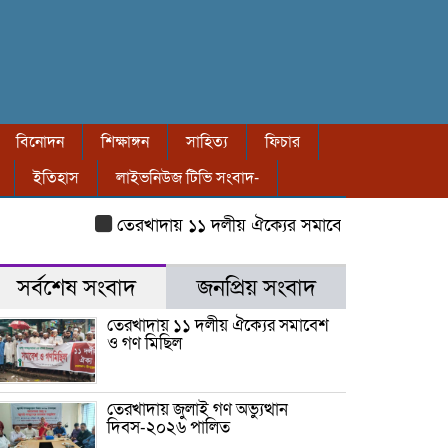
বিনোদন
শিক্ষাঙ্গন
সাহিত্য
ফিচার
ইতিহাস
লাইভনিউজ টিভি সংবাদ-
তেরখাদায় ১১ দলীয় ঐক্যের সমাবেশ ও গণ মিছিল
তে
সর্বশেষ সংবাদ
জনপ্রিয় সংবাদ
তেরখাদায় ১১ দলীয় ঐক্যের সমাবেশ
ও গণ মিছিল
তেরখাদায় জুলাই গণ অভ্যুত্থান
দিবস-২০২৬ পালিত