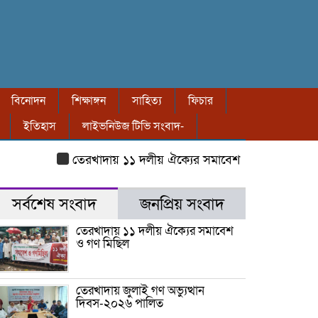
বিনোদন
শিক্ষাঙ্গন
সাহিত্য
ফিচার
ইতিহাস
লাইভনিউজ টিভি সংবাদ-
তেরখাদায় ১১ দলীয় ঐক্যের সমাবেশ ও গণ মিছিল
তেরখা
সর্বশেষ সংবাদ
জনপ্রিয় সংবাদ
তেরখাদায় ১১ দলীয় ঐক্যের সমাবেশ
ও গণ মিছিল
তেরখাদায় জুলাই গণ অভ্যুত্থান
দিবস-২০২৬ পালিত