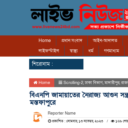
Home
প্রধান সংবাদ
আইন-আদালত
লাইফস্টাইল
স্বাস্থ্য
ধর্ম
গণমাধ্যম
শিরোনাম :
Home
Scrolling-2
,
ঢাকা বিভাগ
,
মাদারীপুর
,
রাজ
বিএনপি জামায়াতের নৈরাজ্য আগুন সন্ত্
মস্তফাপুরে
Reporter Name
প্রকাশিত : সোমবার, ১৩ নভেম্বর, ২০২৩
১৬৯ শেয়