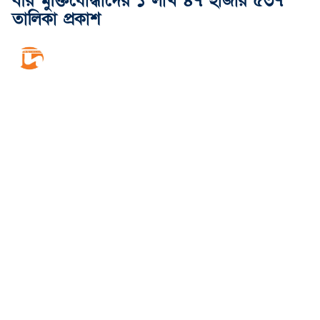
বীর মুক্তিযোদ্ধাদের ১ লাখ ৪৭ হাজার ৫৩৭
তালিকা প্রকাশ