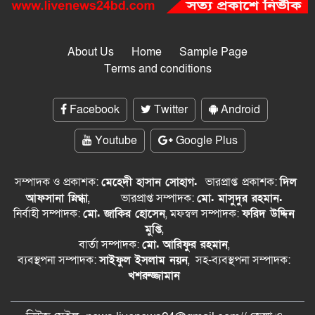
About Us
Home
Sample Page
Terms and conditions
Facebook
Twitter
Android
Youtube
Google Plus
সম্পাদক ও প্রকাশক:
মেহেদী হাসান সোহাগ.
ভারপ্রাপ্ত
প্রকাশক:
দিল
আফসানা স্নিগ্ধা
,
ভারপ্রাপ্ত সম্পাদক:
মো. মাসুদুর রহমান.
নির্বাহী সম্পাদক:
মো. জাকির হোসেন
, মফস্বল সম্পাদক:
ফরিদ উদ্দিন
মুপ্তি
,
বার্তা সম্পাদক:
মো. আরিফুর রহমান
,
ব্যবস্থপনা সম্পাদক:
সাইফুল ইসলাম নয়ন
, সহ-ব্যবস্থপনা সম্পাদক:
খশরুজ্জামান