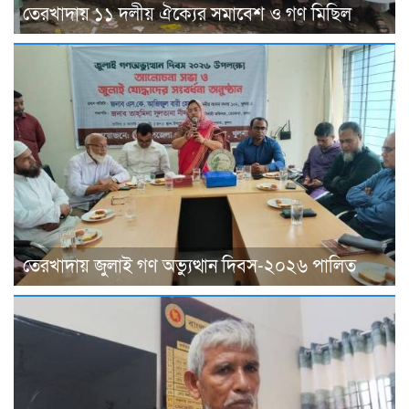
তেরখাদায় ১১ দলীয় ঐক্যের সমাবেশ ও গণ মিছিল
তেরখাদায় জুলাই গণ অভ্যুত্থান দিবস-২০২৬ পালিত