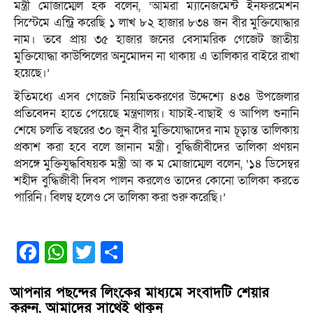
মন্ত্রী মোজাম্মেল হক বলেন, ‘আমরা ম্যানেজমেন্ট ইনফরমেশন
সিস্টেমে এন্ট্রি করেছি ১ লাখ ৮২ হাজার ৮৩৪ জন বীর মুক্তিযোদ্ধার
নাম। তবে প্রায় ৩৫ হাজার জনের বেসামরিক গেজেট জাতীয়
মুক্তিযোদ্ধা কাউন্সিলের অনুমোদন না থাকায় এ তালিকার বাইরে রাখা
হয়েছে।’
ইতিমধ্যে এসব গেজেট নিয়মিতকরণের উদ্দেশ্যে ৪৩৪ উপজেলার
প্রতিবেদন হাতে পেয়েছে মন্ত্রণালয়। যাচাই-বাছাই ও আপিল শুনানি
শেষে চলতি বছরের ৩০ জুন বীর মুক্তিযোদ্ধাদের নাম চূড়ান্ত তালিকায়
প্রকাশ করা হবে বলে জানান মন্ত্রী। বুদ্ধিজীবীদের তালিকা প্রণয়ন
প্রসঙ্গে মুক্তিযুদ্ধবিষয়ক মন্ত্রী আ ক ম মোজাম্মেল বলেন, ‘১৪ ডিসেম্বর
শহীদ বুদ্ধিজীবী দিবস পালন করলেও তাদের কোনো তালিকা করতে
পারিনি। বিলম্ব হলেও সে তালিকা করা শুরু করেছি।’
Facebook
WhatsApp
Twitter
Share
আপনার পছন্দের লিংকের মাধ্যমে সংবাদটি শেয়ার
করুন, আমাদের সাথেই থাকুন