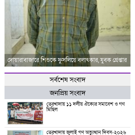
দোয়ারাবাজারে শিশুকে ফুসলিয়ে বলাৎকার, যুবক গ্রেপ্তার
সর্বশেষ সংবাদ
জনপ্রিয় সংবাদ
তেরখাদায় ১১ দলীয় ঐক্যের সমাবেশ ও গণ
মিছিল
তেরখাদায় জুলাই গণ অভ্যুত্থান দিবস-২০২৬