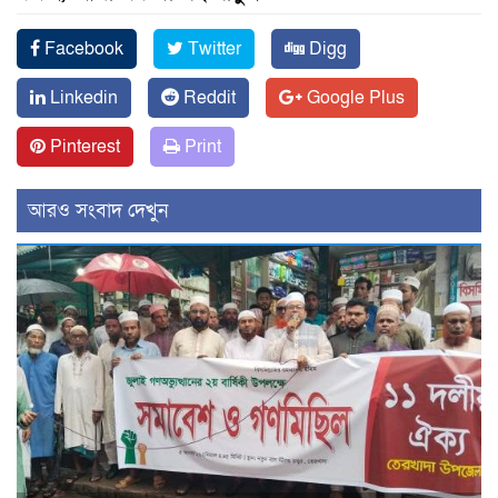
Facebook
Twitter
Digg
Linkedin
Reddit
Google Plus
Pinterest
Print
আরও সংবাদ দেখুন