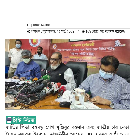
Reporter Name
প্রকাশিত : বৃহস্পতিবার, ২৫ মার্চ, ২০২১
৫২৬ শেয়ার এবং সংবাদটি পড়েছেন।
জাতির পিতা বঙ্গবন্ধু শেখ মুজিবুর রহমান এবং জাতীয় চার নেতা
সৈয়দ নজরুল ইসলাম, তাজউদ্দীন আহমদ, এম মনসুর আলী ও এ