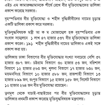
এইচ এম কামারুজ্জামানকে শীর্ষে রেখে বীর মুক্তিযোদ্ধাদের তালিকা
প্রকাশ করেছে সরকার।
বৃহস্পতিবার বীর মুক্তিযোদ্ধা ও শহীদ বুদ্ধিজীবীদের নামের চূড়ান্ত
একটি তালিকা প্রকাশ করে সরকার।
মুক্তিযুদ্ধবিষয়ক মন্ত্রী আ ক ম মোজাম্মেল হক বৃহস্পতিবার এক
সংবাদ সম্মেলনে ১ লাখ ৪৭ হাজার ৫৩৭ বীর মুক্তিযোদ্ধার তালিকা
প্রকাশ করেন। ১৯১ শহীদ বুদ্ধিজীবীর নামের তালিকাও একই সঙ্গে
প্রকাশ করা হয়।
তালিকায় ঢাকা বিভাগের বীর মুক্তিযোদ্ধার সংখ্যা সবচেয়ে বেশি ৩৭
হাজার ৩৮৭ জন। চট্টগ্রাম বিভাগে ৩০ হাজার ৫৩ জন, বরিশাল
বিভাগে ১২ হাজার ৫৬৩ জন, খুলনা বিভাগে ১৭ হাজার ৬৩০ জন,
ময়মনসিংহ বিভাগে ১০ হাজার ৫৮৮ জন, রাজশাহী বিভাগে ১৩
হাজার ৮৯৯ জন, রংপুর বিভাগে ১৫ হাজার ১৫৮ জন, সিলেট বিভাগে
১০ হাজার ২৬৪ জন বীর মুক্তিযোদ্ধা রয়েছেন।
তৃণমূল থেকে যাচাই-বাছাইয়ের পর বীর মুক্তিযোদ্ধাদের চূড়ান্ত
তালিকার প্রথমটি প্রকাশ করেছে মুক্তিযুদ্ধবিষয়ক মন্ত্রণালয়।